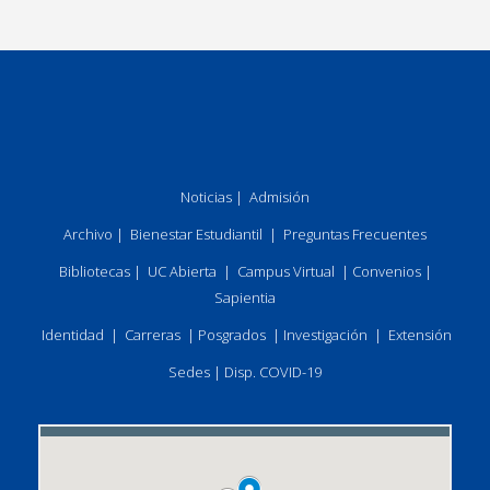
Noticias
|
Admisión
Archivo
|
Bienestar Estudiantil
|
Preguntas Frecuentes
Bibliotecas
|
UC Abierta
|
Campus Virtual
|
Convenios
|
Sapientia
Identidad
|
Carreras
|
Posgrados
|
Investigación
|
Extensión
Sedes
|
Disp. COVID-19