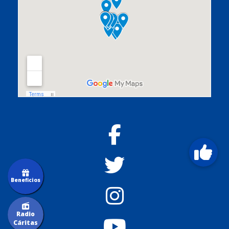
Beneficios
Radio
Cáritas