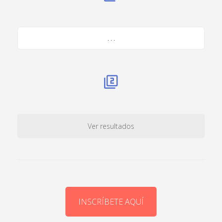
. . .
Ver resultados
INSCRÍBETE AQUÍ