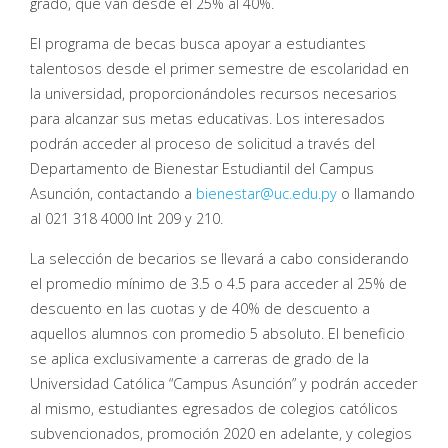
grado, que van desde el 25% al 40%.
El programa de becas busca apoyar a estudiantes
talentosos desde el primer semestre de escolaridad en
la universidad, proporcionándoles recursos necesarios
para alcanzar sus metas educativas. Los interesados
podrán acceder al proceso de solicitud a través del
Departamento de Bienestar Estudiantil del Campus
Asunción, contactando a
bienestar@uc.edu.py
o llamando
al 021 318 4000 Int 209 y 210.
La selección de becarios se llevará a cabo considerando
el promedio mínimo de 3.5 o 4.5 para acceder al 25% de
descuento en las cuotas y de 40% de descuento a
aquellos alumnos con promedio 5 absoluto. El beneficio
se aplica exclusivamente a carreras de grado de la
Universidad Católica “Campus Asunción” y podrán acceder
al mismo, estudiantes egresados de colegios católicos
subvencionados, promoción 2020 en adelante, y colegios