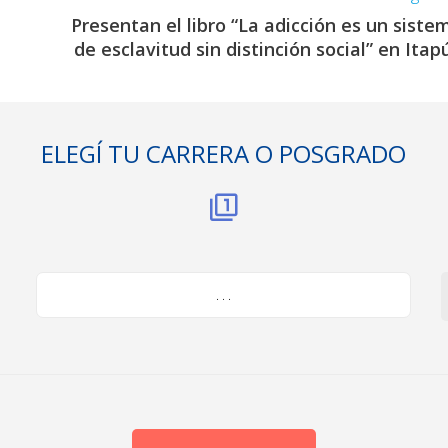
Presentan el libro “La adicción es un siste
de esclavitud sin distinción social” en Itap
ELEGÍ TU CARRERA O POSGRADO
. . .