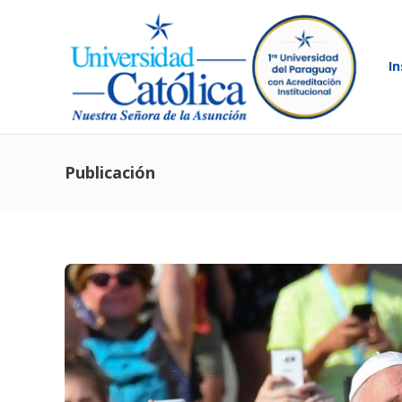
In
Publicación