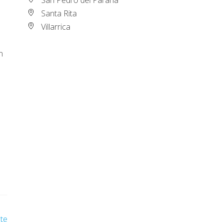
Santa Rita
Villarrica
n
nte