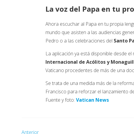
La voz del Papa en tu pr
Ahora escuchar al Papa en tu propia lengua
mundo que asisten a las audiencias genera
Pedro o a las celebraciones del
Santo P
La aplicación ya está disponible desde el
Internacional de Acólitos y Monaguil
Vaticano procedentes de más de una doc
Se trata de una medida más de la reform
Francisco para reforzar el lanzamiento d
Fuente y foto:
Vatican News
Anterior