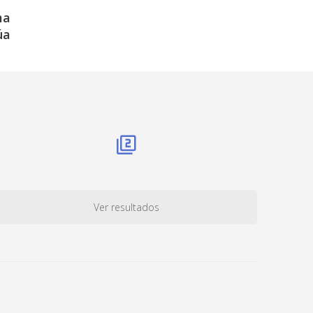
ma
úa
Ver resultados