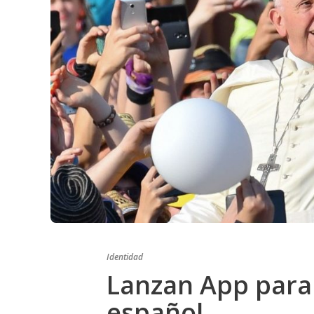
Identidad
Lanzan App para
español