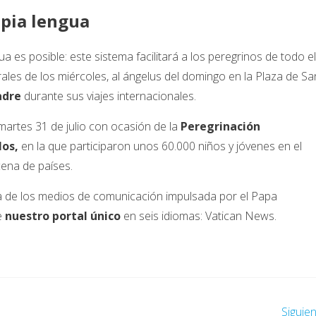
opia lengua
 es posible: este sistema facilitará a los peregrinos de todo el
les de los miércoles, al ángelus del domingo en la Plaza de Sa
adre
durante sus viajes internacionales.
 martes 31 de julio con ocasión de la
Peregrinación
los,
en la que participaron unos 60.000 niños y jóvenes en el
ena de países.
a de los medios de comunicación impulsada por el Papa
e
nuestro portal único
en seis idiomas: Vatican News.
Siguie