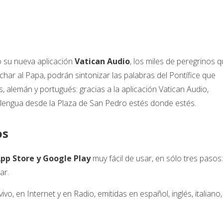
o su nueva aplicación
Vatican Audio
, los miles de peregrinos 
har al Papa, podrán sintonizar las palabras del Pontífice que
s, alemán y portugués: gracias a la aplicación Vatican Audio,
 lengua desde la Plaza de San Pedro estés donde estés.
os
pp Store y Google Play
muy fácil de usar, en sólo tres pasos:
ar.
ivo, en Internet y en Radio, emitidas en español, inglés, italiano,