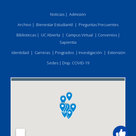
Noticias
|
Admisión
Archivo
|
Bienestar Estudiantil
|
Preguntas Frecuentes
Bibliotecas
|
UC Abierta
|
Campus Virtual
|
Convenios
|
Sapientia
Identidad
|
Carreras
|
Posgrados
|
Investigación
|
Extensión
Sedes
|
Disp. COVID-19