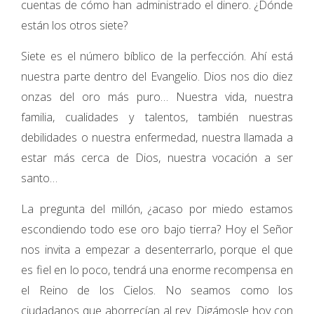
cuentas de cómo han administrado el dinero. ¿Dónde
están los otros siete?
Siete es el número bíblico de la perfección. Ahí está
nuestra parte dentro del Evangelio. Dios nos dio diez
onzas del oro más puro… Nuestra vida, nuestra
familia, cualidades y talentos, también nuestras
debilidades o nuestra enfermedad, nuestra llamada a
estar más cerca de Dios, nuestra vocación a ser
santo…
La pregunta del millón, ¿acaso por miedo estamos
escondiendo todo ese oro bajo tierra? Hoy el Señor
nos invita a empezar a desenterrarlo, porque el que
es fiel en lo poco, tendrá una enorme recompensa en
el Reino de los Cielos. No seamos como los
ciudadanos que aborrecían al rey. Digámosle hoy con