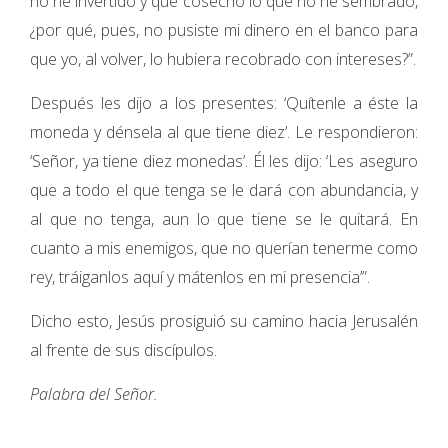
no he invertido y que cosecho lo que no he sembrado,
¿por qué, pues, no pusiste mi dinero en el banco para
que yo, al volver, lo hubiera recobrado con intereses?”.
Después les dijo a los presentes: ‘Quítenle a éste la
moneda y dénsela al que tiene diez’. Le respondieron:
‘Señor, ya tiene diez monedas’. Él les dijo: ‘Les aseguro
que a todo el que tenga se le dará con abundancia, y
al que no tenga, aun lo que tiene se le quitará. En
cuanto a mis enemigos, que no querían tenerme como
rey, tráiganlos aquí y mátenlos en mi presencia’”.
Dicho esto, Jesús prosiguió su camino hacia Jerusalén
al frente de sus discípulos.
Palabra del Señor.