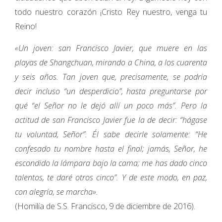
todo nuestro corazón ¡Cristo Rey nuestro, venga tu
Reino!
«Un joven: san Francisco Javier, que muere en las
playas de Shangchuan, mirando a China, a los cuarenta
y seis años. Tan joven que, precisamente, se podría
decir incluso “un desperdicio”, hasta preguntarse por
qué “el Señor no le dejó allí un poco más”. Pero la
actitud de san Francisco Javier fue la de decir: “hágase
tu voluntad, Señor”. Él sabe decirle solamente: “He
confesado tu nombre hasta el final; jamás, Señor, he
escondido la lámpara bajo la cama; me has dado cinco
talentos, te daré otros cinco”. Y de este modo, en paz,
con alegría, se marcha».
(Homilía de S.S. Francisco, 9 de diciembre de 2016).