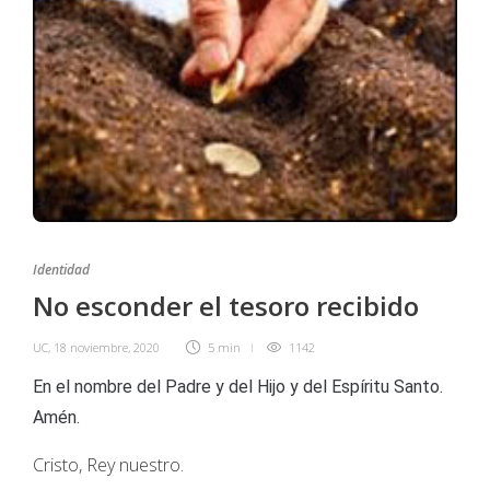
Identidad
No esconder el tesoro recibido
UC
,
18 noviembre, 2020
5 min
1142
En el nombre del Padre y del Hijo y del Espíritu Santo.
Amén.
Cristo, Rey nuestro.