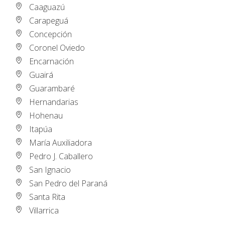
Caaguazú
Carapeguá
Concepción
Coronel Oviedo
Encarnación
Guairá
Guarambaré
Hernandarias
Hohenau
Itapúa
María Auxiliadora
Pedro J. Caballero
San Ignacio
San Pedro del Paraná
Santa Rita
Villarrica