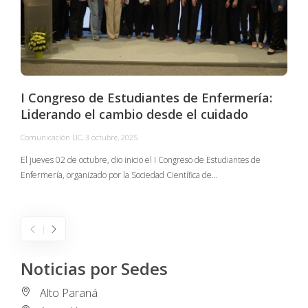
I Congreso de Estudiantes de Enfermería:
Liderando el cambio desde el cuidado
Comunicación UC
,
3 octubre, 2025
C
El jueves 02 de octubre, dio inicio el I Congreso de Estudiantes de
Enfermería, organizado por la Sociedad Científica de…
E
I
Noticias por Sedes
Alto Paraná