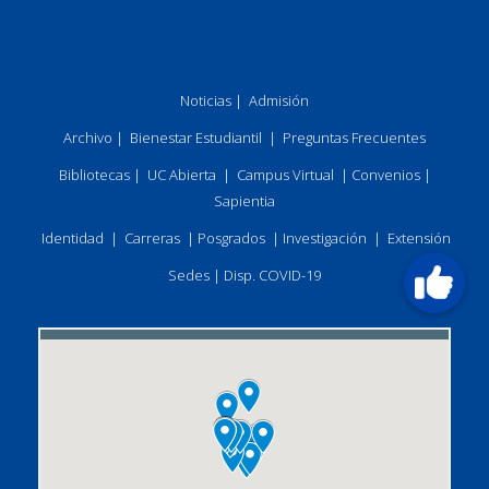
Noticias
|
Admisión
Archivo
|
Bienestar Estudiantil
|
Preguntas Frecuentes
Bibliotecas
|
UC Abierta
|
Campus Virtual
|
Convenios
|
Sapientia
Identidad
|
Carreras
|
Posgrados
|
Investigación
|
Extensión
Sedes
|
Disp. COVID-19