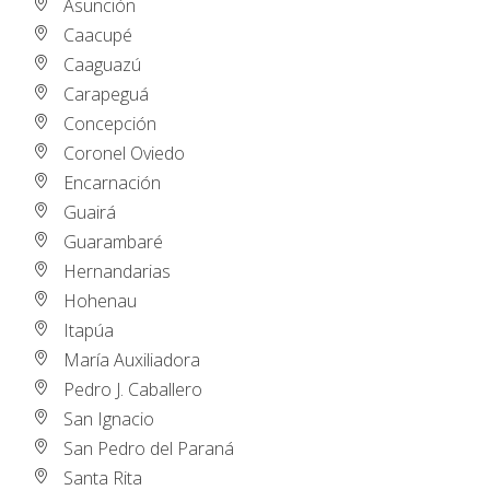
Asunción
Caacupé
Caaguazú
Carapeguá
Concepción
Coronel Oviedo
Encarnación
Guairá
Guarambaré
Hernandarias
Hohenau
Itapúa
María Auxiliadora
Pedro J. Caballero
San Ignacio
San Pedro del Paraná
Santa Rita