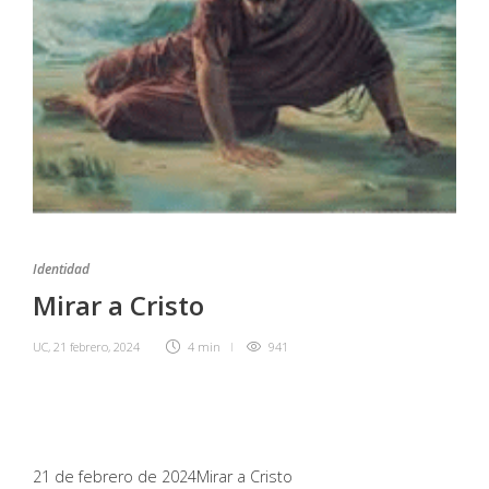
Identidad
Mirar a Cristo
UC
,
21 febrero, 2024
4 min
941
21 de febrero de 2024
Mirar a Cristo