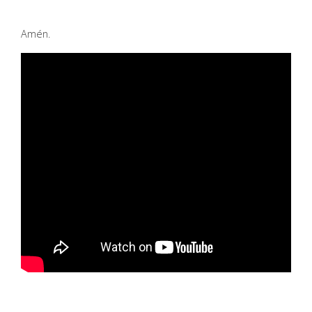
Amén.