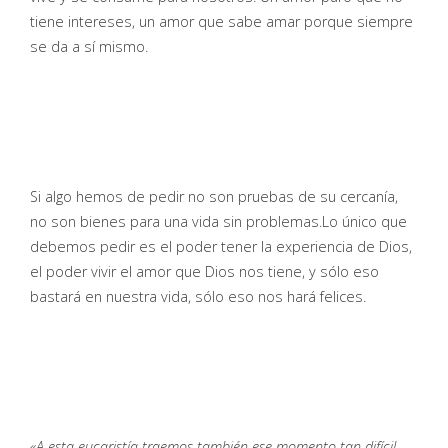
tiene intereses, un amor que sabe amar porque siempre
se da a sí mismo.
Si algo hemos de pedir no son pruebas de su cercanía,
no son bienes para una vida sin problemas.Lo único que
debemos pedir es el poder tener la experiencia de Dios,
el poder vivir el amor que Dios nos tiene, y sólo eso
bastará en nuestra vida, sólo eso nos hará felices.
«A esta eucaristía traemos también ese momento tan difícil