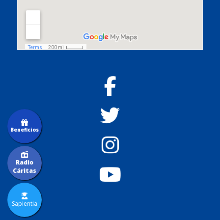
Beneficios
Radio
Cáritas
Sapientia