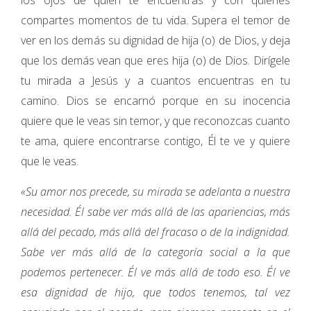
los ojos de quien te encuentras y con quienes
compartes momentos de tu vida. Supera el temor de
ver en los demás su dignidad de hija (o) de Dios, y deja
que los demás vean que eres hija (o) de Dios. Dirígele
tu mirada a Jesús y a cuantos encuentras en tu
camino. Dios se encarnó porque en su inocencia
quiere que le veas sin temor, y que reconozcas cuanto
te ama, quiere encontrarse contigo, Él te ve y quiere
que le veas.
«Su amor nos precede, su mirada se adelanta a nuestra
necesidad. Él sabe ver más allá de las apariencias, más
allá del pecado, más allá del fracaso o de la indignidad.
Sabe ver más allá de la categoría social a la que
podemos pertenecer. Él ve más allá de todo eso. Él ve
esa dignidad de hijo, que todos tenemos, tal vez