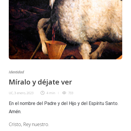
Identidad
Míralo y déjate ver
UC
,
3 enero, 2023
4 min
733
En el nombre del Padre y del Hijo y del Espíritu Santo.
Amén.
Cristo, Rey nuestro.