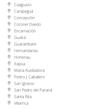
Caaguazú
Carapeguá
Concepción
Coronel Oviedo
Encarnación
Guairá
Guarambaré
Hernandarias
Hohenau
Itapúa
María Auxiliadora
Pedro J. Caballero
San Ignacio
San Pedro del Paraná
Santa Rita
Villarrica