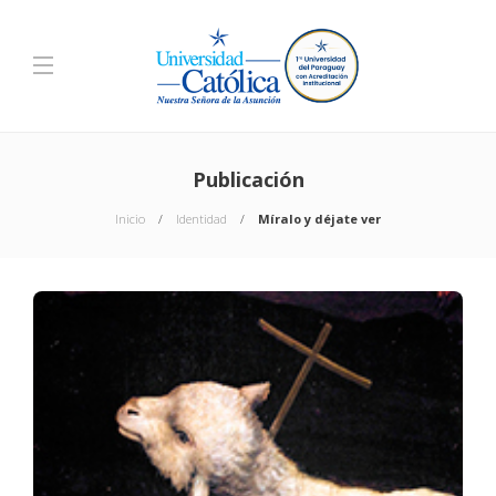
Publicación
Inicio
Identidad
Míralo y déjate ver