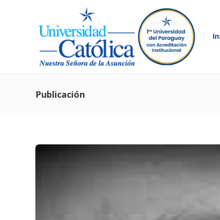
In
Publicación