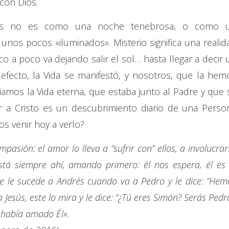
con Dios.
Dios no es como una noche tenebrosa, o como 
nos pocos «iluminados». Misterio significa una realid
o a poco va dejando salir el sol… hasta llegar a decir 
efecto, la Vida se manifestó, y nosotros, que la hem
iamos la Vida eterna, que estaba junto al Padre y que 
ir a Cristo es un descubrimiento diario de una Perso
os venir hoy a verlo?
asión: el amor lo lleva a “sufrir con” ellos, a involucrar
está siempre ahí, amando primero: él nos espera, él es 
ue le sucede a Andrés cuando va a Pedro y le dice: “Hem
 Jesús, este lo mira y le dice: “¿Tú eres Simón? Serás Pedro
 había amado Él».