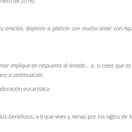
enero de 2016).
tu oración, disponte a platicar con mucho amor con Aqu
mor implique en respuesta al Amado… o, si crees que es 
iere a continuación.
doración eucarística.
s beneficios, a ti que vives y reinas por los siglos de l