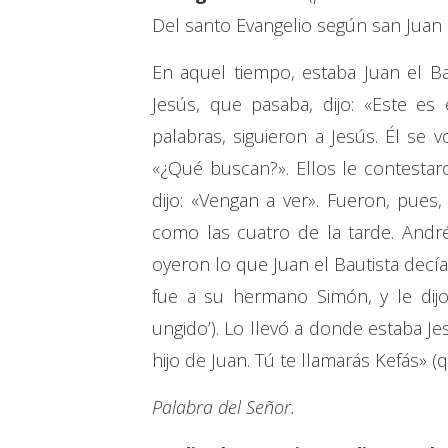
Del santo Evangelio según san Juan 
En aquel tiempo, estaba Juan el Ba
Jesús, que pasaba, dijo: «Este es
palabras, siguieron a Jesús. Él se v
«¿Qué buscan?». Ellos le contestaron
dijo: «Vengan a ver». Fueron, pues
como las cuatro de la tarde. And
oyeron lo que Juan el Bautista decía
fue a su hermano Simón, y le dijo
ungido’). Lo llevó a donde estaba Jes
hijo de Juan. Tú te llamarás Kefás» (qu
Palabra del Señor.