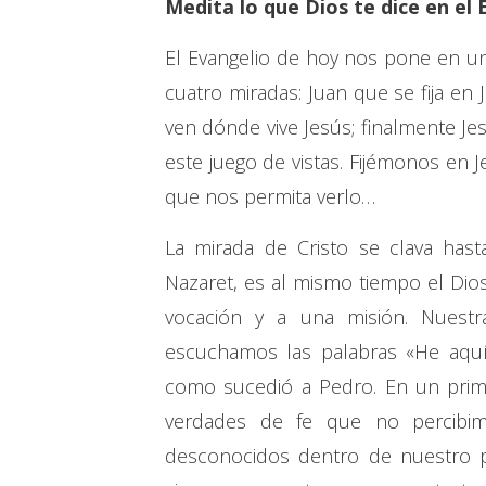
Medita lo que Dios te dice en el 
El Evangelio de hoy nos pone en u
cuatro miradas: Juan que se fija en J
ven dónde vive Jesús; finalmente Je
este juego de vistas. Fijémonos en 
que nos permita verlo…
La mirada de Cristo se clava has
Nazaret, es al mismo tiempo el Dio
vocación y a una misión. Nuestra
escuchamos las palabras «He aqu
como sucedió a Pedro. En un pri
verdades de fe que no percibim
desconocidos dentro de nuestro p