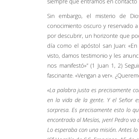
siempre que entramos en contacto 
Sin embargo, el misterio de 
conocimiento oscuro y reservado a u
por descubrir, un horizonte que poc
día como el apóstol san Juan: «En 
visto, damos testimonio y les anunc
nos manifestó»” (1 Juan 1, 2) Segu
fascinante. «Vengan a ver». ¿Querem
«La palabra justa es precisamente comp
en la vida de la gente. Y el Señor 
sorpresa. Es precisamente esto lo q
encontrado al Mesías, ¡ven! Pedro va a
Lo esperaba con una misión. Antes lo