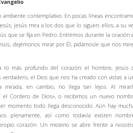
Evangelio
n ambiente contemplativo. En pocas líneas encontram
esús; Jesús mira a los dos que lo siguen; ellos, a su ve
sús que se fija en Pedro. Entremos durante la oración 
Jesús, dejémonos mirar por Él, pidámosle que nos mire
ta lo más profundo del corazón: el hombre, Jesús 
s verdadero, el Dios que nos ha creado con vistas a u
 mirada, en cambio, no llega tan lejos. Al mirarl
í el Cordero de Dios», o recibimos un nuevo nombr
mer momento todo llega desconocido. Aún hay much
os plenamente, así como todavía existen nombr
ropio corazón. Un misterio se abre frente a nosotr