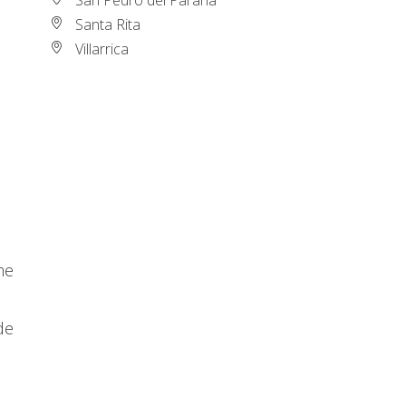
Santa Rita
Villarrica
me
de