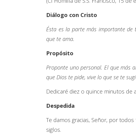
(Cf Homilía de S.S. Francisco, 15 de 
Diálogo con Cristo
Ésta es la parte más importante de 
que te ama.
Propósito
Proponte uno personal. El que más a
que Dios te pide, vive lo que se te sug
Dedicaré diez o quince minutos de a
Despedida
Te damos gracias, Señor, por todos tu
siglos.