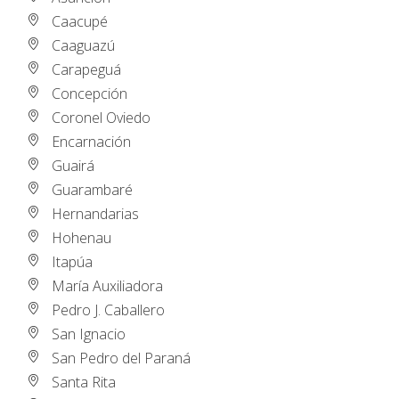
Caacupé
Caaguazú
Carapeguá
Concepción
Coronel Oviedo
Encarnación
Guairá
Guarambaré
Hernandarias
Hohenau
Itapúa
María Auxiliadora
Pedro J. Caballero
San Ignacio
San Pedro del Paraná
Santa Rita