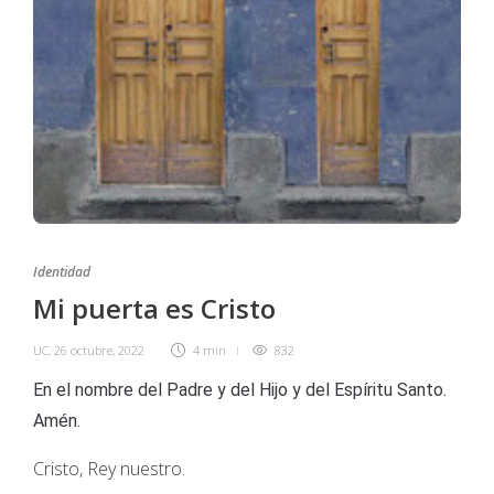
Identidad
Mi puerta es Cristo
UC
,
26 octubre, 2022
4 min
832
En el nombre del Padre y del Hijo y del Espíritu Santo.
Amén.
Cristo, Rey nuestro.