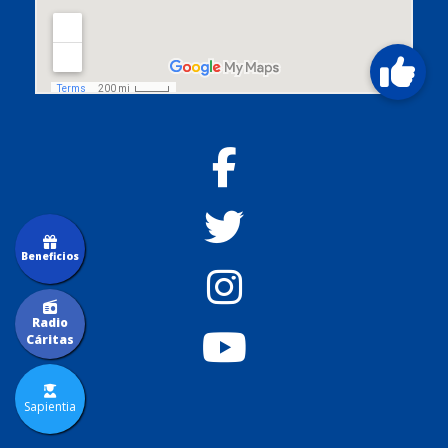
Beneficios
Radio
Cáritas
Sapientia