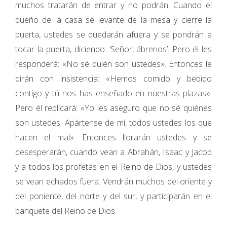
muchos tratarán de entrar y no podrán. Cuando el
dueño de la casa se levante de la mesa y cierre la
puerta, ustedes se quedarán afuera y se pondrán a
tocar la puerta, diciendo: ‘Señor, ábrenos’. Pero él les
responderá: «No sé quién son ustedes». Entonces le
dirán con insistencia: «Hemos comido y bebido
contigo y tú nos has enseñado en nuestras plazas».
Pero él replicará: «Yo les aseguro que no sé quiénes
son ustedes. Apártense de mí, todos ustedes los que
hacen el mal». Entonces llorarán ustedes y se
desesperarán, cuando vean a Abrahán, Isaac y Jacob
y a todos los profetas en el Reino de Dios, y ustedes
se vean echados fuera. Vendrán muchos del oriente y
del poniente, del norte y del sur, y participarán en el
banquete del Reino de Dios.