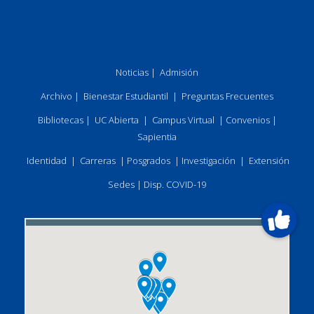
Noticias
|
Admisión
Archivo
|
Bienestar Estudiantil
|
Preguntas Frecuentes
Bibliotecas
|
UC Abierta
|
Campus Virtual
|
Convenios
|
Sapientia
Identidad
|
Carreras
|
Posgrados
|
Investigación
|
Extensión
Sedes
|
Disp. COVID-19