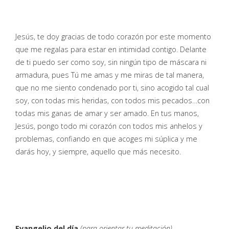
Jesús, te doy gracias de todo corazón por este momento
que me regalas para estar en intimidad contigo. Delante
de ti puedo ser como soy, sin ningún tipo de máscara ni
armadura, pues Tú me amas y me miras de tal manera,
que no me siento condenado por ti, sino acogido tal cual
soy, con todas mis heridas, con todos mis pecados…con
todas mis ganas de amar y ser amado. En tus manos,
Jesús, pongo todo mi corazón con todos mis anhelos y
problemas, confiando en que acoges mi súplica y me
darás hoy, y siempre, aquello que más necesito.
Evangelio del día
(para orientar tu meditación)