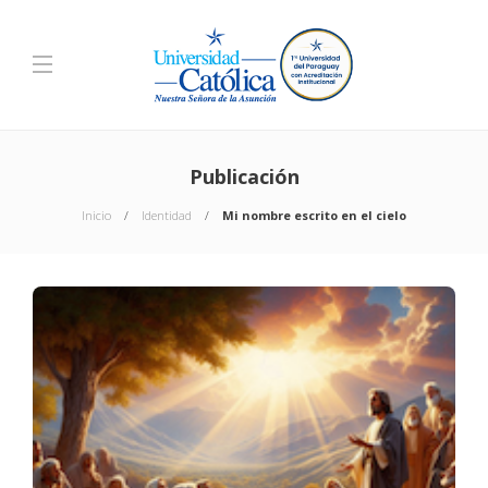
Publicación
Inicio
Identidad
Mi nombre escrito en el cielo