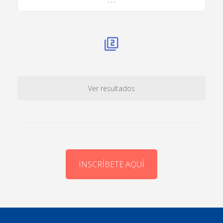
. . .
Ver resultados
INSCRÍBETE AQUÍ