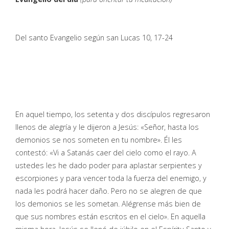
Del santo Evangelio según san Lucas 10, 17-24
En aquel tiempo, los setenta y dos discípulos regresaron
llenos de alegría y le dijeron a Jesús: «Señor, hasta los
demonios se nos someten en tu nombre». Él les
contestó: «Vi a Satanás caer del cielo como el rayo. A
ustedes les he dado poder para aplastar serpientes y
escorpiones y para vencer toda la fuerza del enemigo, y
nada les podrá hacer daño. Pero no se alegren de que
los demonios se les sometan. Alégrense más bien de
que sus nombres están escritos en el cielo». En aquella