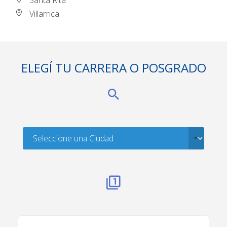
Santa Rita
Villarrica
ELEGÍ TU CARRERA O POSGRADO