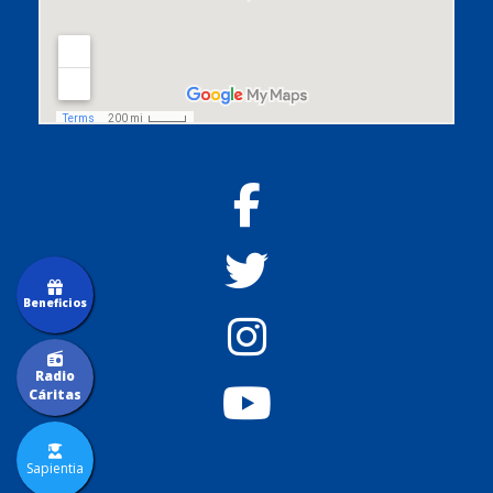
Beneficios
Radio
Cáritas
Sapientia