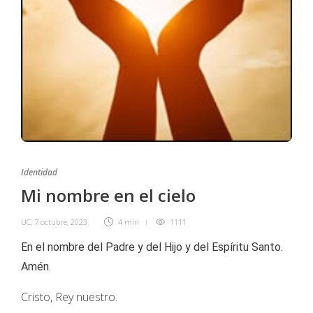
Identidad
Mi nombre en el cielo
UC
,
7 octubre, 2023
4 min
1111
En el nombre del Padre y del Hijo y del Espíritu Santo.
Amén.
Cristo, Rey nuestro.