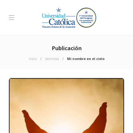
Publicación
Inicio
Identidad
Mi nombre en el cielo