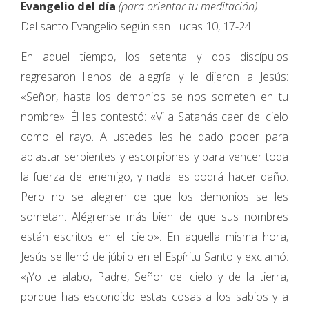
Evangelio del día
(para orientar tu meditación)
Del santo Evangelio según san Lucas 10, 17-24
En aquel tiempo, los setenta y dos discípulos
regresaron llenos de alegría y le dijeron a Jesús:
«Señor, hasta los demonios se nos someten en tu
nombre». Él les contestó: «Vi a Satanás caer del cielo
como el rayo. A ustedes les he dado poder para
aplastar serpientes y escorpiones y para vencer toda
la fuerza del enemigo, y nada les podrá hacer daño.
Pero no se alegren de que los demonios se les
sometan. Alégrense más bien de que sus nombres
están escritos en el cielo». En aquella misma hora,
Jesús se llenó de júbilo en el Espíritu Santo y exclamó:
«¡Yo te alabo, Padre, Señor del cielo y de la tierra,
porque has escondido estas cosas a los sabios y a