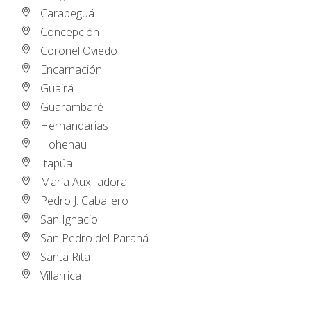
Carapeguá
Concepción
Coronel Oviedo
Encarnación
Guairá
Guarambaré
Hernandarias
Hohenau
Itapúa
María Auxiliadora
Pedro J. Caballero
San Ignacio
San Pedro del Paraná
Santa Rita
Villarrica