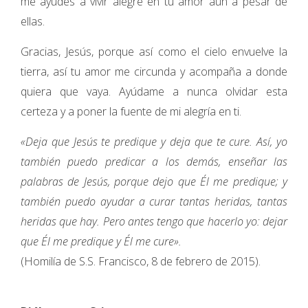
me ayudes a vivir alegre en tu amor aun a pesar de
ellas.
Gracias, Jesús, porque así como el cielo envuelve la
tierra, así tu amor me circunda y acompaña a donde
quiera que vaya. Ayúdame a nunca olvidar esta
certeza y a poner la fuente de mi alegría en ti.
«Deja que Jesús te predique y deja que te cure. Así, yo
también puedo predicar a los demás, enseñar las
palabras de Jesús, porque dejo que Él me predique; y
también puedo ayudar a curar tantas heridas, tantas
heridas que hay. Pero antes tengo que hacerlo yo: dejar
que Él me predique y Él me cure».
(Homilía de S.S. Francisco, 8 de febrero de 2015).