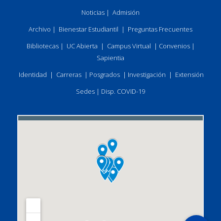
Noticias
|
Admisión
Archivo
|
Bienestar Estudiantil
|
Preguntas Frecuentes
Bibliotecas
|
UC Abierta
|
Campus Virtual
|
Convenios
|
Sapientia
Identidad
|
Carreras
|
Posgrados
|
Investigación
|
Extensión
Sedes
|
Disp. COVID-19