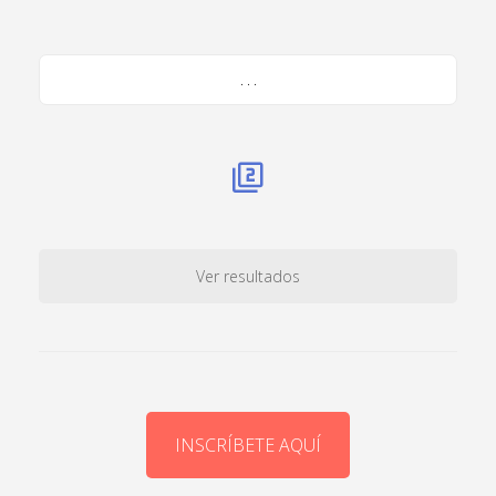
. . .
Ver resultados
INSCRÍBETE AQUÍ