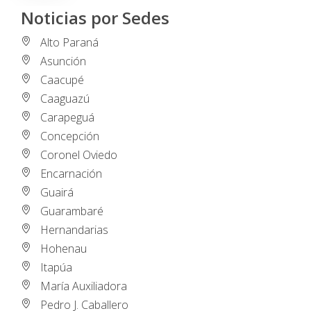
Noticias por Sedes
Alto Paraná
Asunción
Caacupé
Caaguazú
Carapeguá
Concepción
Coronel Oviedo
Encarnación
Guairá
Guarambaré
Hernandarias
Hohenau
Itapúa
María Auxiliadora
Pedro J. Caballero