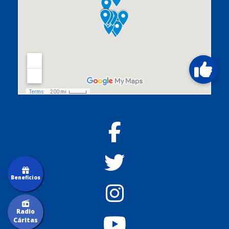
Beneficios
Radio
Cáritas