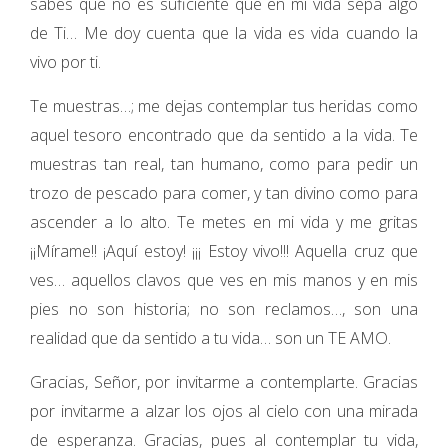
sabes que no es suficiente que en mi vida sepa algo
de Ti… Me doy cuenta que la vida es vida cuando la
vivo por ti.
Te muestras…; me dejas contemplar tus heridas como
aquel tesoro encontrado que da sentido a la vida. Te
muestras tan real, tan humano, como para pedir un
trozo de pescado para comer, y tan divino como para
ascender a lo alto. Te metes en mi vida y me gritas
¡¡Mírame!! ¡Aquí estoy! ¡¡¡ Estoy vivo!!! Aquella cruz que
ves… aquellos clavos que ves en mis manos y en mis
pies no son historia; no son reclamos…, son una
realidad que da sentido a tu vida… son un TE AMO.
Gracias, Señor, por invitarme a contemplarte. Gracias
por invitarme a alzar los ojos al cielo con una mirada
de esperanza. Gracias, pues al contemplar tu vida,