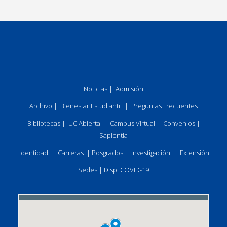
Noticias
|
Admisión
Archivo
|
Bienestar Estudiantil
|
Preguntas Frecuentes
Bibliotecas
|
UC Abierta
|
Campus Virtual
|
Convenios
|
Sapientia
Identidad
|
Carreras
|
Posgrados
|
Investigación
|
Extensión
Sedes
|
Disp. COVID-19