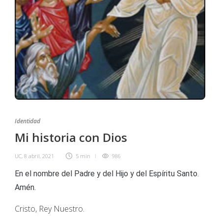
Identidad
Mi historia con Dios
UC
,
8 abril, 2021
5 min
986
En el nombre del Padre y del Hijo y del Espíritu Santo.
Amén.
Cristo, Rey Nuestro.