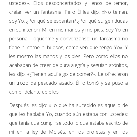
ustedes». Ellos desconcertados y llenos de temor,
creían ver un fantasma. Pero Él les dijo: «No teman;
soy Yo. ¿Por qué se espantan? ¿Por qué surgen dudas
en su interior? Miren mis manos y mis pies. Soy Yo en
persona. Tóquenme y convénzanse: un fantasma no
tiene ni carne ni huesos, como ven que tengo Yo». Y
les mostró las manos y los pies. Pero como ellos no
acababan de creer de pura alegría y seguían atónitos,
les dijo: «¿Tienen aquí algo de comer?». Le ofrecieron
un trozo de pescado asado; Él lo tomó y se puso a
comer delante de ellos.
Después les dijo: «Lo que ha sucedido es aquello de
que les hablaba Yo, cuando aún estaba con ustedes:
que tenía que cumplirse todo lo que estaba escrito de
mí en la ley de Moisés, en los profetas y en los