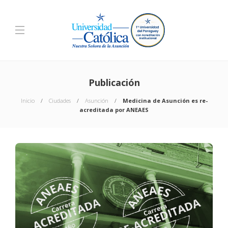
Publicación
Inicio
Ciudades
Asunción
Medicina de Asunción es re-
acreditada por ANEAES