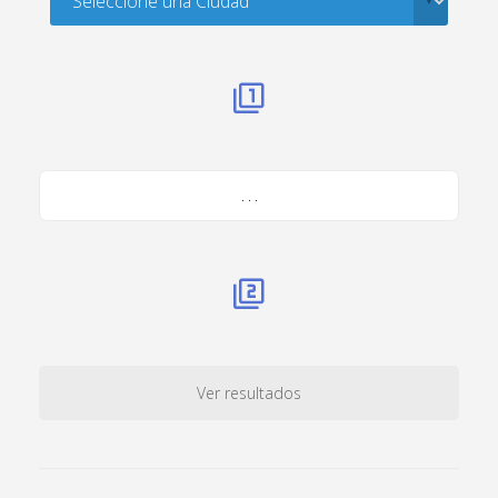
. . .
Ver resultados