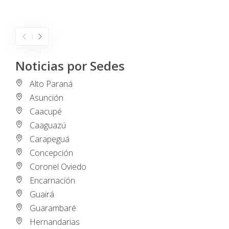
I
Noticias por Sedes
Alto Paraná
Asunción
Caacupé
Caaguazú
Carapeguá
Concepción
Coronel Oviedo
Encarnación
Guairá
Guarambaré
Hernandarias