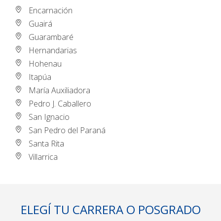
Encarnación
Guairá
Guarambaré
Hernandarias
Hohenau
Itapúa
María Auxiliadora
Pedro J. Caballero
San Ignacio
San Pedro del Paraná
Santa Rita
Villarrica
ELEGÍ TU CARRERA O POSGRADO