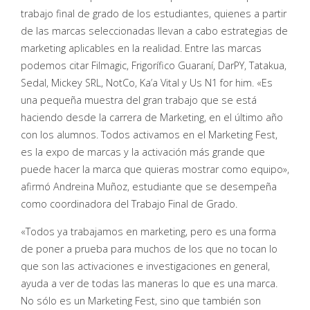
trabajo final de grado de los estudiantes, quienes a partir
de las marcas seleccionadas llevan a cabo estrategias de
marketing aplicables en la realidad. Entre las marcas
podemos citar Filmagic, Frigorífico Guaraní, DarPY, Tatakua,
Sedal, Mickey SRL, NotCo, Ka’a Vital y Us N1 for him. «Es
una pequeña muestra del gran trabajo que se está
haciendo desde la carrera de Marketing, en el último año
con los alumnos. Todos activamos en el Marketing Fest,
es la expo de marcas y la activación más grande que
puede hacer la marca que quieras mostrar como equipo»,
afirmó Andreina Muñoz, estudiante que se desempeña
como coordinadora del Trabajo Final de Grado.
«Todos ya trabajamos en marketing, pero es una forma
de poner a prueba para muchos de los que no tocan lo
que son las activaciones e investigaciones en general,
ayuda a ver de todas las maneras lo que es una marca.
No sólo es un Marketing Fest, sino que también son