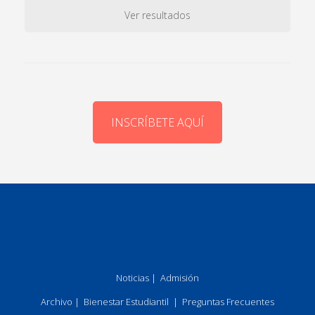
Ver resultados
INSCRÍBETE AQUÍ
Noticias
|
Admisión
Archivo
|
Bienestar Estudiantil
|
Preguntas Frecuentes