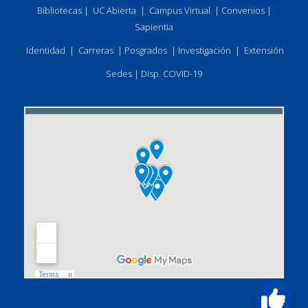
Bibliotecas
|
UC Abierta
|
Campus Virtual
|
Convenios
|
Sapientia
Identidad
|
Carreras
|
Posgrados
|
Investigación
|
Extensión
Sedes
|
Disp. COVID-19