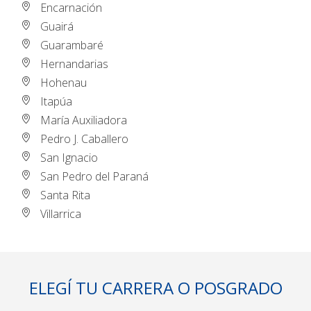
Encarnación
Guairá
Guarambaré
Hernandarias
Hohenau
Itapúa
María Auxiliadora
Pedro J. Caballero
San Ignacio
San Pedro del Paraná
Santa Rita
Villarrica
ELEGÍ TU CARRERA O POSGRADO