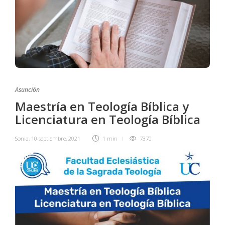
Asunción
Maestría en Teología Bíblica y
Licenciatura en Teología Bíblica
Sonia
,
10 septiembre, 2021
1 min
7370