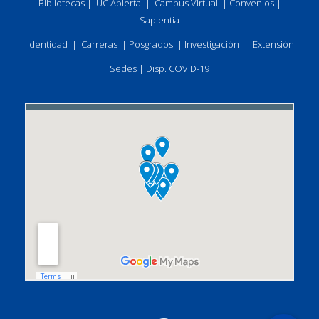
Bibliotecas
|
UC Abierta
|
Campus Virtual
|
Convenios
|
Sapientia
Identidad
|
Carreras
|
Posgrados
|
Investigación
|
Extensión
Sedes
|
Disp. COVID-19