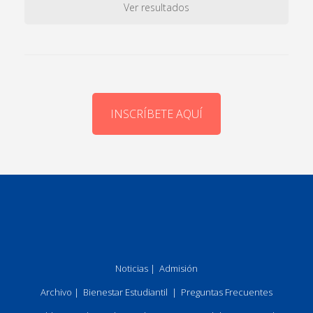
Ver resultados
INSCRÍBETE AQUÍ
Noticias
|
Admisión
Archivo
|
Bienestar Estudiantil
|
Preguntas Frecuentes