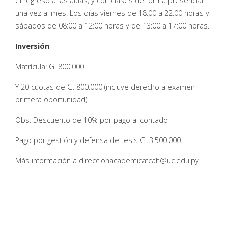
el regreso a las aulas) y con clases de forma presencial
una vez al mes. Los días viernes de 18:00 a 22:00 horas y
sábados de 08:00 a 12:00 horas y de 13:00 a 17:00 horas.
Inversión
Matrícula: G. 800.000
Y 20 cuotas de G. 800.000 (incluye derecho a examen
primera oportunidad)
Obs: Descuento de 10% por pago al contado
Pago por gestión y defensa de tesis G. 3.500.000.
Más información a direccionacademicafcah@uc.edu.py