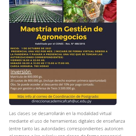
Las clases se desarrollarán en la modalidad virtual
mediante el uso de herramientas digitales de enseñanza
(entre tanto las autoridades correspondientes autoricen