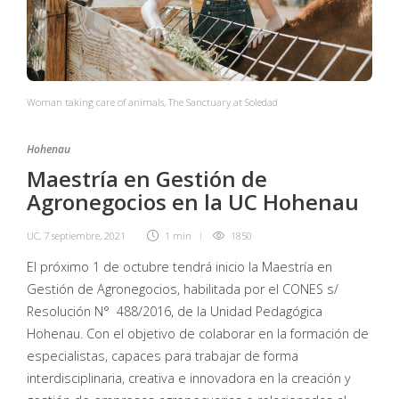
Woman taking care of animals, The Sanctuary at Soledad
Hohenau
Maestría en Gestión de
Agronegocios en la UC Hohenau
UC
,
7 septiembre, 2021
1 min
1850
El próximo 1 de octubre tendrá inicio la Maestría en
Gestión de Agronegocios, habilitada por el CONES s/
Resolución N° 488/2016, de la Unidad Pedagógica
Hohenau. Con el objetivo de colaborar en la formación de
especialistas, capaces para trabajar de forma
interdisciplinaria, creativa e innovadora en la creación y