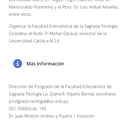
Mariosvaldo Florentino y el Pbro. Dr. Luis Aníbal Amarilla,
entre otros.
Organiza: la Facultad Eclesiástica de la Sagrada Teología.
Coordina: el Rvdo. P. Michel Gibaud, exrector de la
Universidad Católica N.S.A.
Más Información
Dirección de Posgrado de la Facultad Eclesiástica de
Sagrada Teología Lic. Diana R. Aquino Bernal, secretaria
postgrado.teologia@uc.edu.py
021 334650 int. 145
Dr. Juan Moleón Andreu y Pizarro | Asunción