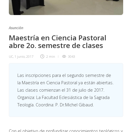
Asunción
Maestría en Ciencia Pastoral
abre 2o. semestre de clases
UC
,
1 junio, 2017
2 min
3043
Las inscripciones para el segundo semestre de
la Maestría en Ciencia Pastoral ya están abiertas.
Las clases comienzan el 31 de julio de 2017.
Organiza: La Facultad Eclesiástica de la Sagrada
Teología. Coordina: P. Dr.Michel Gibaud.
Con el objetivo de profundizar conocimientos teológicos y