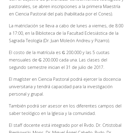
pastorales, se abren inscripciones a la primera Maestría
en Ciencia Pastoral del país (habilitada por el Cones).
La matriclación se lleva a cabo de lunes a viernes, de 8:00
a 17:00, en la Biblioteca de la Facultad Eclesiástica de la
Sagrada Teología (Dr. Juan Moleón Andreu y Pizarro).
El costo de la matrícula es ₲ 200.000 y las 5 cuotas
mensuales de ₲ 200.000 cada una. Las clases del
segundo semestre inician el 31 de julio de 2017.
El magíster en Ciencia Pastoral podrá ejercer la docencia
universitaria y tendrá capacidad para la investigación
personal y grupal.
También podrá ser asesor en los diferentes campos del
saber teológico en la Iglesia y la comunidad.
El staff docente está integrado por el Rvdo. Dr. Crtistobal
Bienkowski, Mons. Dr. Miguel Ángel Cabello, Rvdo. Dr.