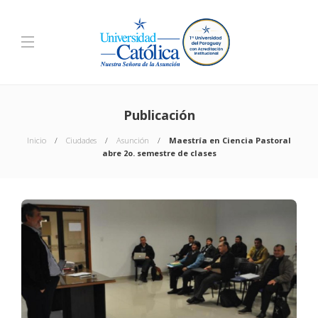
Publicación
Inicio
Ciudades
Asunción
Maestría en Ciencia Pastoral
abre 2o. semestre de clases