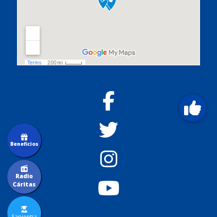
Beneficios
Radio
Cáritas
Sapientia