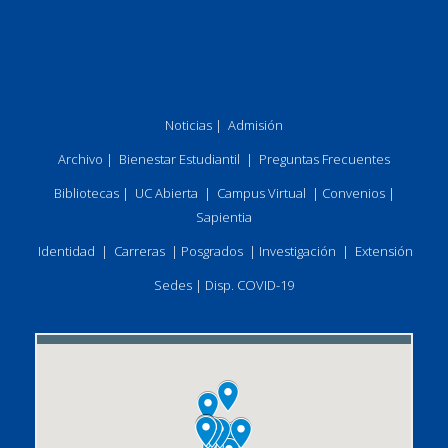
Noticias
|
Admisión
Archivo
|
Bienestar Estudiantil
|
Preguntas Frecuentes
Bibliotecas
|
UC Abierta
|
Campus Virtual
|
Convenios
|
Sapientia
Identidad
|
Carreras
|
Posgrados
|
Investigación
|
Extensión
Sedes
|
Disp. COVID-19