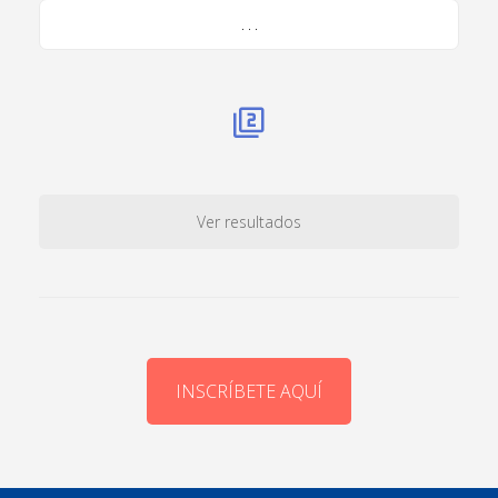
. . .
Ver resultados
INSCRÍBETE AQUÍ