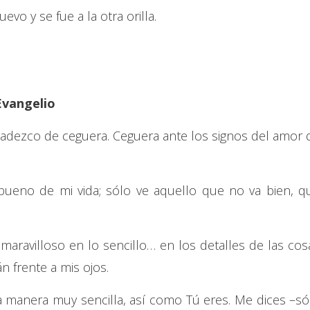
vo y se fue a la otra orilla.
Evangelio
dezco de ceguera. Ceguera ante los signos del amor 
bueno de mi vida; sólo ve aquello que no va bien, q
aravilloso en lo sencillo… en los detalles de las cos
 frente a mis ojos.
a manera muy sencilla, así como Tú eres. Me dices –só