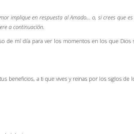
mor implique en respuesta al Amado… o, si crees que es 
iere a continuación.
so de mí día para ver los momentos en los que Dios 
s beneficios, a ti que vives y reinas por los siglos de l