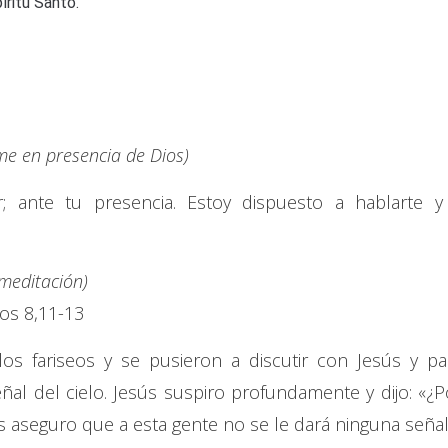
íritu Santo.
e en presencia de Dios)
; ante tu presencia. Estoy dispuesto a hablarte y
 meditación)
os 8,11-13
os fariseos y se pusieron a discutir con Jesús y pa
al del cielo. Jesús suspiro profundamente y dijo: «¿P
 aseguro que a esta gente no se le dará ninguna señal