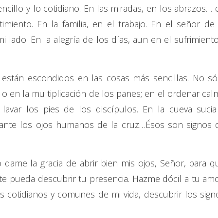
encillo y lo cotidiano. En las miradas, en los abrazos… 
iento. En la familia, en el trabajo. En el señor de 
i lado. En la alegría de los días, aun en el sufrimient
están escondidos en las cosas más sencillas. No só
 o en la multiplicación de los panes; en el ordenar cal
lavar los pies de los discípulos. En la cueva sucia
 ante los ojos humanos de la cruz…Ésos son signos 
 dame la gracia de abrir bien mis ojos, Señor, para q
ante pueda descubrir tu presencia. Hazme dócil a tu amo
s cotidianos y comunes de mi vida, descubrir los sign