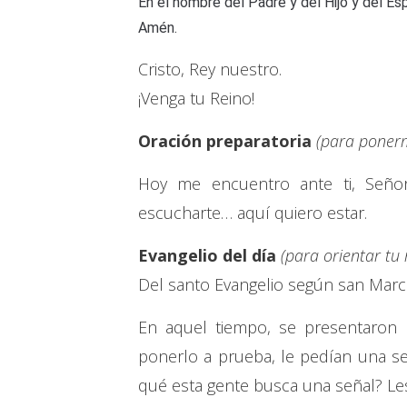
En el nombre del Padre y del Hijo y del Esp
Amén.
Cristo, Rey nuestro.
¡Venga tu Reino!
Oración preparatoria
(para ponerm
Hoy me encuentro ante ti, Señor
escucharte… aquí quiero estar.
Evangelio del día
(para orientar tu
Del santo Evangelio según san Marc
En aquel tiempo, se presentaron l
ponerlo a prueba, le pedían una señ
qué esta gente busca una señal? Les