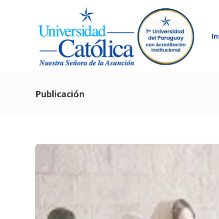
In
Publicación