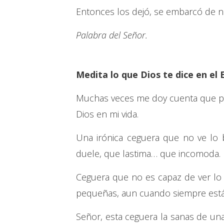
Entonces los dejó, se embarcó de nue
Palabra del Señor.
Medita lo que Dios te dice en el 
Muchas veces me doy cuenta que pa
Dios en mi vida.
Una irónica ceguera que no ve lo 
duele, que lastima… que incomoda.
Ceguera que no es capaz de ver lo m
pequeñas, aun cuando siempre están
Señor, esta ceguera la sanas de un