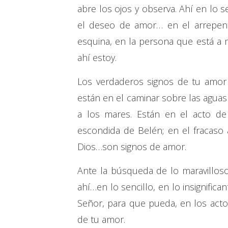
abre los ojos y observa. Ahí en lo s
el deseo de amor… en el arrepentim
esquina, en la persona que está a m
ahí estoy.
Los verdaderos signos de tu amor 
están en el caminar sobre las aguas
a los mares. Están en el acto de 
escondida de Belén; en el fracaso
Dios…son signos de amor.
Ante la búsqueda de lo maravilloso
ahí…en lo sencillo, en lo insignific
Señor, para que pueda, en los acto
de tu amor.