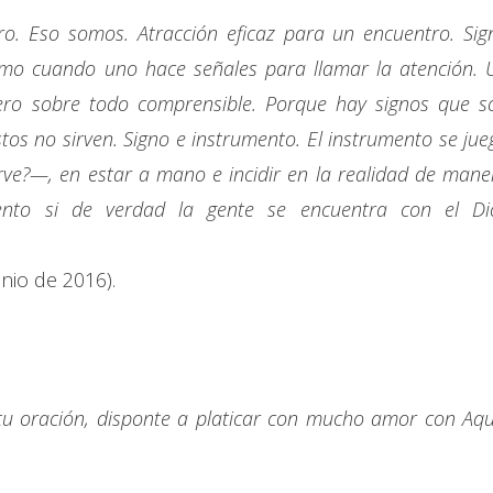
o. Eso somos. Atracción eficaz para un encuentro. Sig
omo cuando uno hace señales para llamar la atención. 
pero sobre todo comprensible. Porque hay signos que s
estos no sirven. Signo e instrumento. El instrumento se jue
irve?—, en estar a mano e incidir en la realidad de mane
ento si de verdad la gente se encuentra con el Di
unio de 2016).
tu oración, disponte a platicar con mucho amor con Aqu