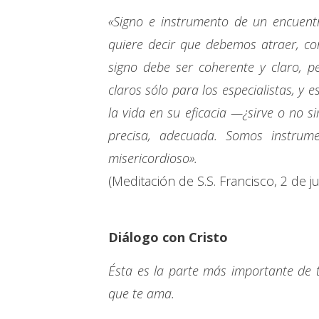
«Signo e instrumento de un encuentr
quiere decir que debemos atraer, c
signo debe ser coherente y claro, 
claros sólo para los especialistas, y 
la vida en su eficacia —¿sirve o no s
precisa, adecuada. Somos instrum
misericordioso».
(Meditación de S.S. Francisco, 2 de j
Diálogo con Cristo
Ésta es la parte más importante de 
que te ama.