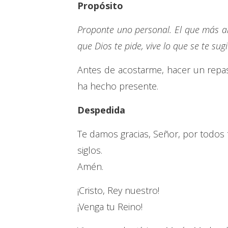
Propósito
Proponte uno personal. El que más a
que Dios te pide, vive lo que se te sug
Antes de acostarme, hacer un repa
ha hecho presente.
Despedida
Te damos gracias, Señor, por todos tu
siglos.
Amén.
¡Cristo, Rey nuestro!
¡Venga tu Reino!