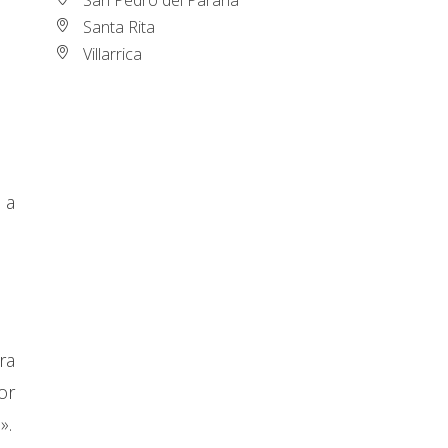
Santa Rita
Villarrica
 a
ra
or
».