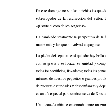
En este domingo no son las tinieblas las que d
sobrecogedor de la resurrección del Señor. 
«¡Exulte el coro de los Ángeles!».
Ha cambiado totalmente la perspectiva de la hi
muere más y luz que no volverá a apagarse.
La piedra del sepulcro está quitada: hoy brilla
con su gracia y su fuerza, su amistad y compa
todos los sacrificios, llevaderos; todas las pena
mismos, de nuestros pequeños o grandes problem
de nuestras oscuridades y desconfianzas y dejar
es un día especial para sentirse cerca de Dios
Una pequeña niña se encontraba entre un grup