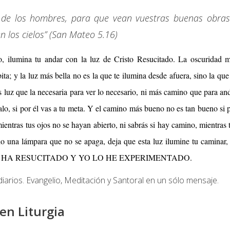
e de los hombres, para que vean vuestras buenas obras
n los cielos”
(San Mateo 5.16)
, ilumina tu andar con la luz de Cristo Resucitado. La oscuridad 
bita; y la luz más bella no es la que te ilumina desde afuera, sino la que
 luz que la necesaria para ver lo necesario, ni más camino que para an
lo, si por él vas a tu meta. Y el camino más bueno no es tan bueno si 
mientras tus ojos no se hayan abierto, ni sabrás si hay camino, mientras 
o una lámpara que no se apaga, deja que esta luz ilumine tu caminar,
 CRISTO HA RESUCITADO Y YO LO HE EXPERIMENTADO.
diarios. Evangelio, Meditación y Santoral en un sólo mensaje.
en Liturgia