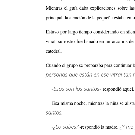
Mientras el guía daba explicaciones sobre las 
principal, la atención de la pequeña estaba enf
Estuvo por largo tiempo considerando en silenc
vitral, su rostro fue bañado en un arco iris d
catedral.
Cuando el grupo se preparaba para continuar la 
personas que están en ese vitral tan
-Esos son los santos-
respondió aquel.
Esa misma noche, mientras la niña se alista
santos.
-¿Lo sabes?
¿Y me 
-respondió la madre.