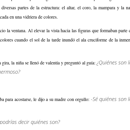
diversas partes de la estructura: el altar, el coro, la mampara y la n
ocada en una vidriera de colores.
io la ventana. Al elevar la vista hacia las figuras que formaban parte 
e colores cuando el sol de la tarde inundó el ala cruciforme de la inme
¿Quiénes son l
gira, la niña se llenó de valentía y preguntó al guía:
 hermoso?
-Sé quiénes son l
ba para acostarse, le dijo a su madre con orgullo:
podrías decir quiénes son?