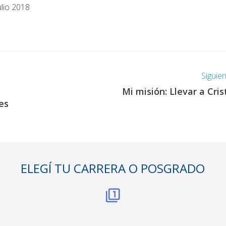
ulio 2018
Siguie
Mi misión: Llevar a Cris
es
ELEGÍ TU CARRERA O POSGRADO