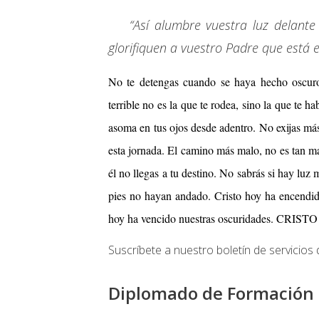
“Así alumbre vuestra luz delant
glorifiquen a vuestro Padre que está e
No te detengas cuando se haya hecho oscuro
terrible no es la que te rodea, sino la que te ha
asoma en tus ojos desde adentro. No exijas más
esta jornada. El camino más malo, no es tan ma
él no llegas a tu destino. No sabrás si hay luz 
pies no hayan andado. Cristo hoy ha encendid
hoy ha vencido nuestras oscuridades.
Suscríbete a nuestro boletín de servicios 
Diplomado de Formación 