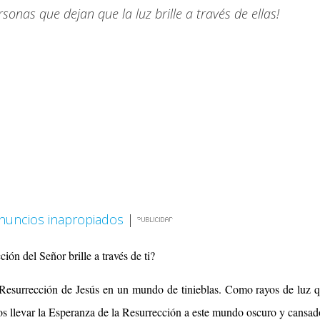
rsonas que dejan que la luz brille a través de ellas!
nuncios inapropiados
|
ión del Señor brille a través de ti?
 Resurrección de Jesús en un mundo de tinieblas. Como rayos de luz 
os llevar la Esperanza de la Resurrección a este mundo oscuro y cansad