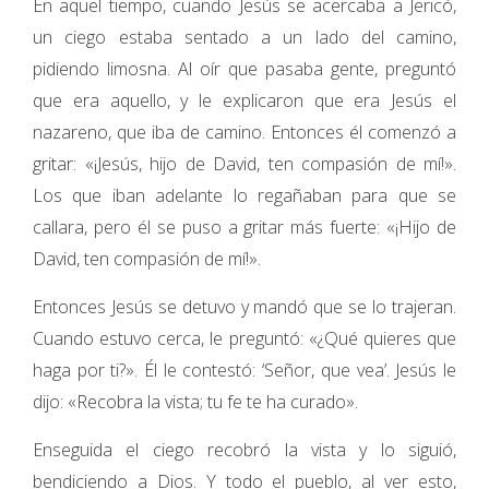
En aquel tiempo, cuando Jesús se acercaba a Jericó,
un ciego estaba sentado a un lado del camino,
pidiendo limosna. Al oír que pasaba gente, preguntó
que era aquello, y le explicaron que era Jesús el
nazareno, que iba de camino. Entonces él comenzó a
gritar: «¡Jesús, hijo de David, ten compasión de mí!».
Los que iban adelante lo regañaban para que se
callara, pero él se puso a gritar más fuerte: «¡Hijo de
David, ten compasión de mí!».
Entonces Jesús se detuvo y mandó que se lo trajeran.
Cuando estuvo cerca, le preguntó: «¿Qué quieres que
haga por ti?». Él le contestó: ‘Señor, que vea’. Jesús le
dijo: «Recobra la vista; tu fe te ha curado».
Enseguida el ciego recobró la vista y lo siguió,
bendiciendo a Dios. Y todo el pueblo, al ver esto,