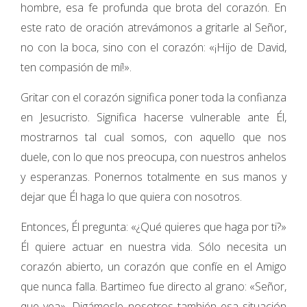
hombre, esa fe profunda que brota del corazón. En
este rato de oración atrevámonos a gritarle al Señor,
no con la boca, sino con el corazón: «¡Hijo de David,
ten compasión de mí!».
Gritar con el corazón significa poner toda la confianza
en Jesucristo. Significa hacerse vulnerable ante Él,
mostrarnos tal cual somos, con aquello que nos
duele, con lo que nos preocupa, con nuestros anhelos
y esperanzas. Ponernos totalmente en sus manos y
dejar que Él haga lo que quiera con nosotros.
Entonces, Él pregunta: «¿Qué quieres que haga por ti?»
Él quiere actuar en nuestra vida. Sólo necesita un
corazón abierto, un corazón que confíe en el Amigo
que nunca falla. Bartimeo fue directo al grano: «Señor,
que vea». Digámosle nosotros también esa situación