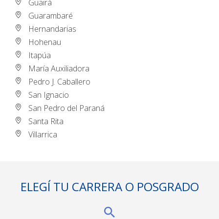
Guairá
Guarambaré
Hernandarias
Hohenau
Itapúa
María Auxiliadora
Pedro J. Caballero
San Ignacio
San Pedro del Paraná
Santa Rita
Villarrica
ELEGÍ TU CARRERA O POSGRADO