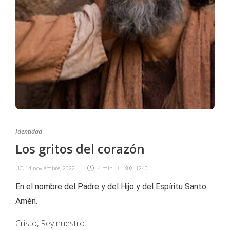
Identidad
Los gritos del corazón
UC
,
14 noviembre, 2022
4 min
1240
En el nombre del Padre y del Hijo y del Espíritu Santo.
Amén.
Cristo, Rey nuestro.