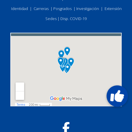
Identidad
|
Carreras
|
Posgrados
|
Investigación
|
Extensión
Sedes
|
Disp. COVID-19