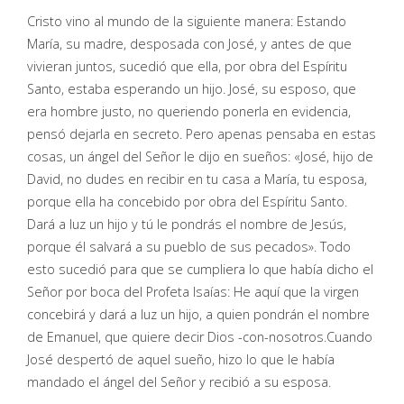
Cristo vino al mundo de la siguiente manera: Estando
María, su madre, desposada con José, y antes de que
vivieran juntos, sucedió que ella, por obra del Espíritu
Santo, estaba esperando un hijo. José, su esposo, que
era hombre justo, no queriendo ponerla en evidencia,
pensó dejarla en secreto. Pero apenas pensaba en estas
cosas, un ángel del Señor le dijo en sueños: «José, hijo de
David, no dudes en recibir en tu casa a María, tu esposa,
porque ella ha concebido por obra del Espíritu Santo.
Dará a luz un hijo y tú le pondrás el nombre de Jesús,
porque él salvará a su pueblo de sus pecados». Todo
esto sucedió para que se cumpliera lo que había dicho el
Señor por boca del Profeta Isaías: He aquí que la virgen
concebirá y dará a luz un hijo, a quien pondrán el nombre
de Emanuel, que quiere decir Dios -con-nosotros.Cuando
José despertó de aquel sueño, hizo lo que le había
mandado el ángel del Señor y recibió a su esposa.