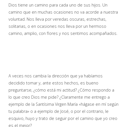
Dios tiene un camino para cada uno de sus hijos. Un
camino que en muchas ocasiones no va acorde a nuestra
voluntad. Nos lleva por veredas oscuras, estrechas,
solitarias, o en ocasiones nos lleva por un hermoso
camino, amplio, con flores y nos sentimos acompañados.
A veces nos cambia la dirección que ya habíamos
decidido tomar y, ante estos hechos, es bueno
preguntarse, ¿cómo está mi actitud? ¿Cómo respondo a
lo que creo Dios me pide? ¿Claramente me entrego a
ejemplo de la Santísima Virgen María «hágase en mí según
tu palabra» o a ejemplo de José, o por el contrario, le
esquivo, huyo y trato de seguir por el camino que yo creo
es el mejor?