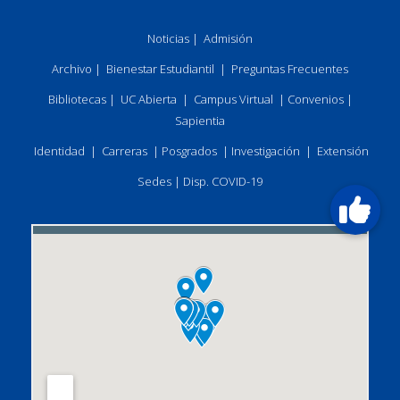
Noticias
|
Admisión
Archivo
|
Bienestar Estudiantil
|
Preguntas Frecuentes
Bibliotecas
|
UC Abierta
|
Campus Virtual
|
Convenios
|
Sapientia
Identidad
|
Carreras
|
Posgrados
|
Investigación
|
Extensión
Sedes
|
Disp. COVID-19