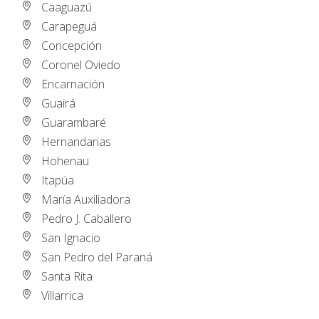
Caaguazú
Carapeguá
Concepción
Coronel Oviedo
Encarnación
Guairá
Guarambaré
Hernandarias
Hohenau
Itapúa
María Auxiliadora
Pedro J. Caballero
San Ignacio
San Pedro del Paraná
Santa Rita
Villarrica