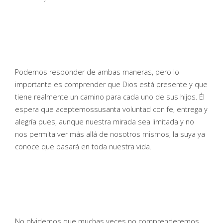
Podemos responder de ambas maneras, pero lo
importante es comprender que Dios está presente y que
tiene realmente un camino para cada uno de sus hijos. Él
espera que aceptemossusanta voluntad con fe, entrega y
alegría pues, aunque nuestra mirada sea limitada y no
nos permita ver más allá de nosotros mismos, la suya ya
conoce que pasará en toda nuestra vida.
No olvidemos que muchas veces no comprenderemos