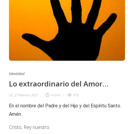
Identidad
Lo extraordinario del Amor…
UC
,
27 febrero, 2021
4 min
872
En el nombre del Padre y del Hijo y del Espíritu Santo.
Amén.
Cristo, Rey nuestro.