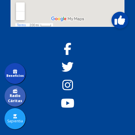
Beneficios
Radio
Cáritas
Sapientia