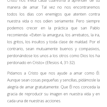
Cristo nos invita cada cuaresma a aprender de su
manera de amar. Tal vez no nos encontraremos
todos los días con enemigos que atenten contra
nuestra vida o nos odien seriamente. Pero siempre
podemos crecer en la práctica que san Pablo
recomienda: «Eviten la amargura, los arrebatos, la ira,
los gritos, los insultos y toda clase de maldad. Por el
contrario, sean mutuamente buenos y compasivos,
perdonándose los unos a los otros como Dios los ha
perdonado en Cristo» (Efesios 4, 31-32).
Pidamos a Cristo que nos ayude a amar como Él.
Aunque sean cosas pequeñas y sencillas, pidámosle la
alegría de amar gratuitamente. Que Él nos conceda la
gracia de reproducir su imagen en nuestra vida y en
cada una de nuestras acciones.