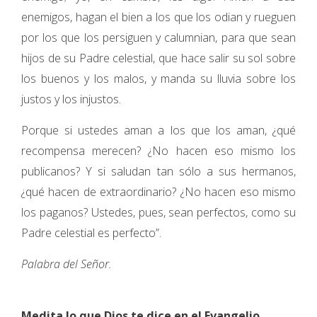
enemigos, hagan el bien a los que los odian y rueguen
por los que los persiguen y calumnian, para que sean
hijos de su Padre celestial, que hace salir su sol sobre
los buenos y los malos, y manda su lluvia sobre los
justos y los injustos.
Porque si ustedes aman a los que los aman, ¿qué
recompensa merecen? ¿No hacen eso mismo los
publicanos? Y si saludan tan sólo a sus hermanos,
¿qué hacen de extraordinario? ¿No hacen eso mismo
los paganos? Ustedes, pues, sean perfectos, como su
Padre celestial es perfecto”.
Palabra del Señor.
Medita lo que Dios te dice en el Evangelio.