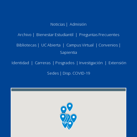
Noticias
|
Admisión
Archivo
|
Bienestar Estudiantil
|
Preguntas Frecuentes
Bibliotecas
|
UC Abierta
|
Campus Virtual
|
Convenios
|
Sapientia
Identidad
|
Carreras
|
Posgrados
|
Investigación
|
Extensión
Sedes
|
Disp. COVID-19