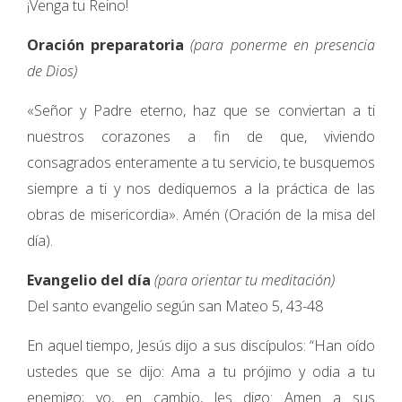
¡Venga tu Reino!
Oración preparatoria
(para ponerme en presencia
de Dios)
«Señor y Padre eterno, haz que se conviertan a ti
nuestros corazones a fin de que, viviendo
consagrados enteramente a tu servicio, te busquemos
siempre a ti y nos dediquemos a la práctica de las
obras de misericordia». Amén (Oración de la misa del
día).
Evangelio del día
(para orientar tu meditación)
Del santo evangelio según san Mateo 5, 43-48
En aquel tiempo, Jesús dijo a sus discípulos: “Han oído
ustedes que se dijo: Ama a tu prójimo y odia a tu
enemigo; yo, en cambio, les digo: Amen a sus