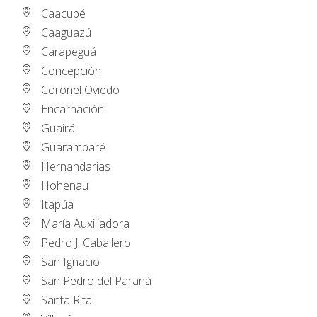
Caacupé
Caaguazú
Carapeguá
Concepción
Coronel Oviedo
Encarnación
Guairá
Guarambaré
Hernandarias
Hohenau
Itapúa
María Auxiliadora
Pedro J. Caballero
San Ignacio
San Pedro del Paraná
Santa Rita