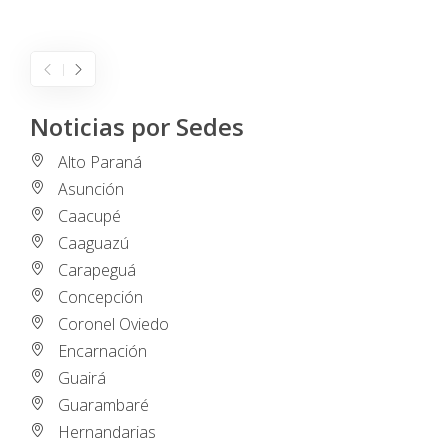
I
Noticias por Sedes
Alto Paraná
Asunción
Caacupé
Caaguazú
Carapeguá
Concepción
Coronel Oviedo
Encarnación
Guairá
Guarambaré
Hernandarias