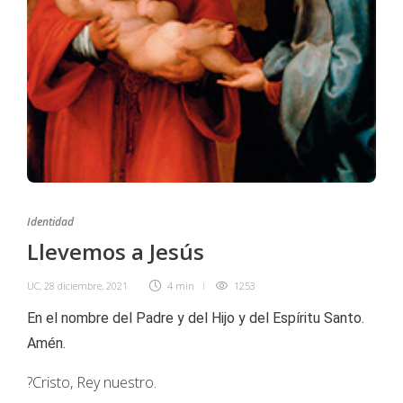
Identidad
Llevemos a Jesús
UC
,
28 diciembre, 2021
4 min
1253
En el nombre del Padre y del Hijo y del Espíritu Santo.
Amén.
?Cristo, Rey nuestro.