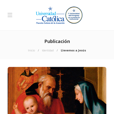
Publicación
Inicio
Identidad
Llevemos a Jesús