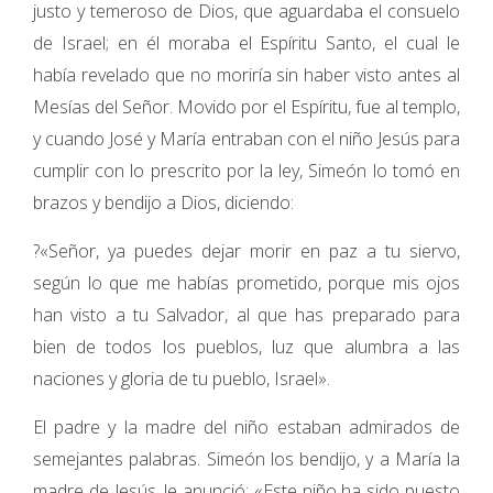
justo y temeroso de Dios, que aguardaba el consuelo
de Israel; en él moraba el Espíritu Santo, el cual le
había revelado que no moriría sin haber visto antes al
Mesías del Señor. Movido por el Espíritu, fue al templo,
y cuando José y María entraban con el niño Jesús para
cumplir con lo prescrito por la ley, Simeón lo tomó en
brazos y bendijo a Dios, diciendo:
?«Señor, ya puedes dejar morir en paz a tu siervo,
según lo que me habías prometido, porque mis ojos
han visto a tu Salvador, al que has preparado para
bien de todos los pueblos, luz que alumbra a las
naciones y gloria de tu pueblo, Israel».
El padre y la madre del niño estaban admirados de
semejantes palabras. Simeón los bendijo, y a María la
madre de Jesús, le anunció: «Este niño ha sido puesto