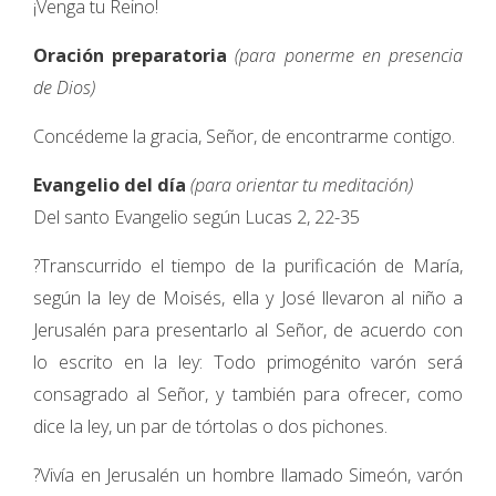
¡Venga tu Reino!
Oración preparatoria
(para ponerme en presencia
de Dios)
Concédeme la gracia, Señor, de encontrarme contigo.
Evangelio del día
(para orientar tu meditación)
Del santo Evangelio según Lucas 2, 22-35
?Transcurrido el tiempo de la purificación de María,
según la ley de Moisés, ella y José llevaron al niño a
Jerusalén para presentarlo al Señor, de acuerdo con
lo escrito en la ley: Todo primogénito varón será
consagrado al Señor, y también para ofrecer, como
dice la ley, un par de tórtolas o dos pichones.
?Vivía en Jerusalén un hombre llamado Simeón, varón