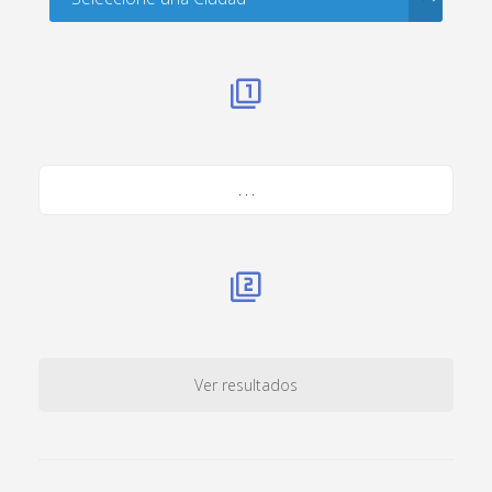
. . .
Ver resultados