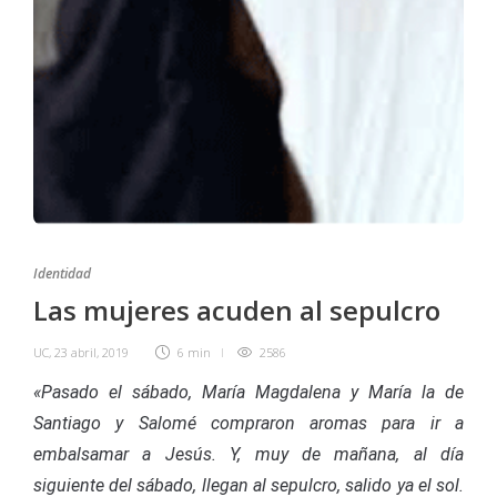
Identidad
Las mujeres acuden al sepulcro
UC
,
23 abril, 2019
6 min
2586
«Pasado el sábado, María Magdalena y María la de
Santiago y Salomé compraron aromas para ir a
embalsamar a Jesús. Y, muy de mañana, al día
siguiente del sábado, llegan al sepulcro, salido ya el sol.