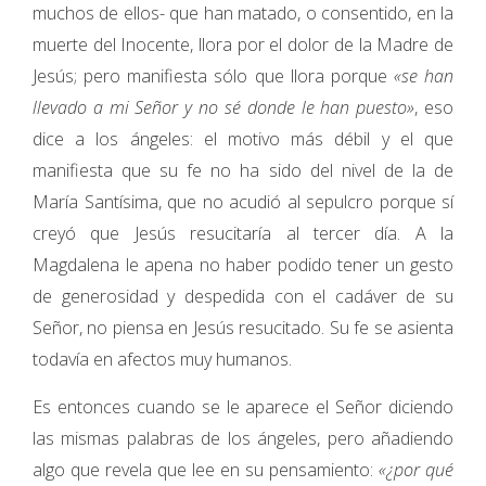
muchos de ellos- que han matado, o consentido, en la
muerte del Inocente, llora por el dolor de la Madre de
Jesús; pero manifiesta sólo que llora porque
«se han
llevado a mi Señor y no sé donde le han puesto»
, eso
dice a los ángeles: el motivo más débil y el que
manifiesta que su fe no ha sido del nivel de la de
María Santísima, que no acudió al sepulcro porque sí
creyó que Jesús resucitaría al tercer día. A la
Magdalena le apena no haber podido tener un gesto
de generosidad y despedida con el cadáver de su
Señor, no piensa en Jesús resucitado. Su fe se asienta
todavía en afectos muy humanos.
Es entonces cuando se le aparece el Señor diciendo
las mismas palabras de los ángeles, pero añadiendo
algo que revela que lee en su pensamiento:
«¿por qué