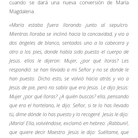
cuando se dará una nueva conversión de María
Magdalena.
«María estaba fuera llorando junto al sepulcro.
Mientras lloraba se inclinó hacia la concavidad, y vio a
dos ángeles de blanco, sentados uno a la cabecera y
otro a los pies, donde había sido puesto el cuerpo de
Jesús. ellos le dijeron: Mujer, ¿por qué lloras? Les
respondió: se han llevado a mi Señor y no se donde le
han puesto. Dicho esto, se volvió hacia atrás y vio a
Jesús de pie, pero no sabía que era Jesús. Le dijo Jesús:
Mujer ¿por qué lloras? ¿A quién buscas? ella, pensando
que era el hortelano, le dijo: Señor, si te lo has llevado
tú, dime dónde lo has puesto y lo recogeré. Jesús le dijo:
¡María! Ella, volviéndose, exclamó en hebreo: ¡Rabbuni!,
que quiere decir Maestro. Jesús le dijo: Suéltame, que