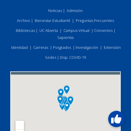
Noticias
|
Admisión
Archivo
|
Bienestar Estudiantil
|
Preguntas Frecuentes
Bibliotecas
|
UC Abierta
|
Campus Virtual
|
Convenios
|
Sapientia
Identidad
|
Carreras
|
Posgrados
|
Investigación
|
Extensión
Sedes
|
Disp. COVID-19