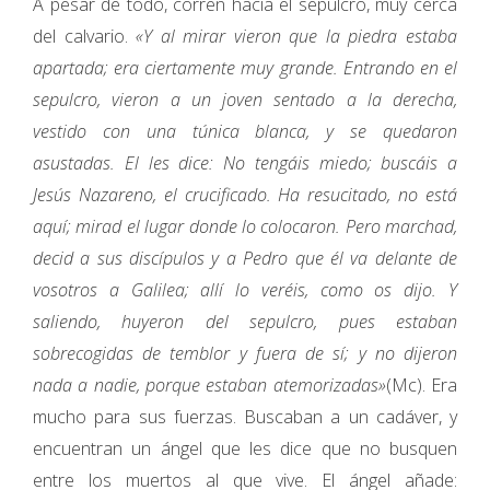
A pesar de todo, corren hacia el sepulcro, muy cerca
del calvario.
«Y al mirar vieron que la piedra estaba
apartada; era ciertamente muy grande. Entrando en el
sepulcro, vieron a un joven sentado a la derecha,
vestido con una túnica blanca, y se quedaron
asustadas. El les dice: No tengáis miedo; buscáis a
Jesús Nazareno, el crucificado. Ha resucitado, no está
aquí; mirad el lugar donde lo colocaron. Pero marchad,
decid a sus discípulos y a Pedro que él va delante de
vosotros a Galilea; allí lo veréis, como os dijo. Y
saliendo, huyeron del sepulcro, pues estaban
sobrecogidas de temblor y fuera de sí; y no dijeron
nada a nadie, porque estaban atemorizadas»
(Mc). Era
mucho para sus fuerzas. Buscaban a un cadáver, y
encuentran un ángel que les dice que no busquen
entre los muertos al que vive. El ángel añade: