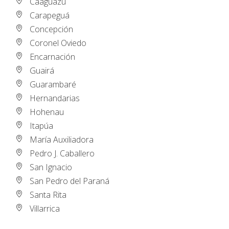
Caaguazú
Carapeguá
Concepción
Coronel Oviedo
Encarnación
Guairá
Guarambaré
Hernandarias
Hohenau
Itapúa
María Auxiliadora
Pedro J. Caballero
San Ignacio
San Pedro del Paraná
Santa Rita
Villarrica