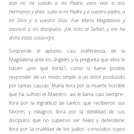
aún no he subido a mi Padre; pero vete a mis
hermanos y diles: subo a mi Padre y a vuestro padre, a
mi Dios y a vuestro Dios. Fue María Magdalena y
anunció a los discípulos: ¡He visto al Señor!, y me ha
dicho estas cosas»
(Jn).
Sorprende el aplomo, casi indiferencia, de la
Magdalena ante los ángeles y la pregunta que ellos le
hacen: ¿por qué lloras?, como si fuese posible
responder de un modo simple a un dolor producido
por tantas causas. María llora por la muerte horrible
que ha sufrido el Maestro- así le llama casi siempre-;
llora por la ingratitud de tantos que recibieron sus
favores y milagros; llora por la debilidad de sus
discípulos que no supieron ser fieles y defenderle;
llora por la crueldad de los judíos -conocidos suyos