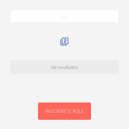
. . .
Ver resultados
INSCRÍBETE AQUÍ