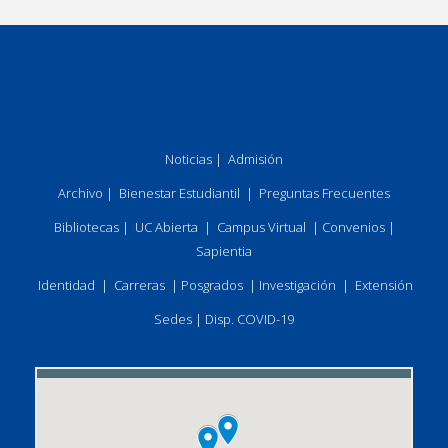
Noticias
|
Admisión
Archivo
|
Bienestar Estudiantil
|
Preguntas Frecuentes
Bibliotecas
|
UC Abierta
|
Campus Virtual
|
Convenios
|
Sapientia
Identidad
|
Carreras
|
Posgrados
|
Investigación
|
Extensión
Sedes
|
Disp. COVID-19