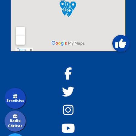
Beneficios
Radio
Cáritas