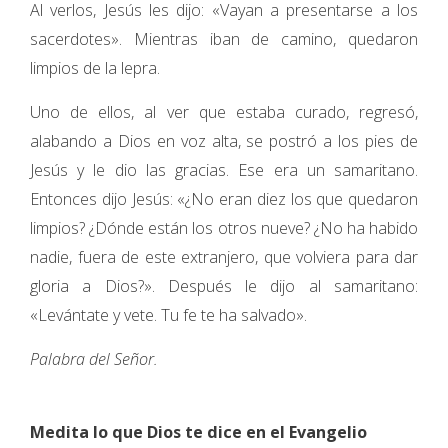
Al verlos, Jesús les dijo: «Vayan a presentarse a los
sacerdotes». Mientras iban de camino, quedaron
limpios de la lepra.
Uno de ellos, al ver que estaba curado, regresó,
alabando a Dios en voz alta, se postró a los pies de
Jesús y le dio las gracias. Ese era un samaritano.
Entonces dijo Jesús: «¿No eran diez los que quedaron
limpios? ¿Dónde están los otros nueve? ¿No ha habido
nadie, fuera de este extranjero, que volviera para dar
gloria a Dios?». Después le dijo al samaritano:
«Levántate y vete. Tu fe te ha salvado».
Palabra del Señor.
Medita lo que Dios te dice en el Evangelio