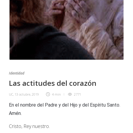
Identidad
Las actitudes del corazón
UC
,
13 octubre, 2019
4 min
2771
En el nombre del Padre y del Hijo y del Espíritu Santo.
Amén.
Cristo, Rey nuestro.