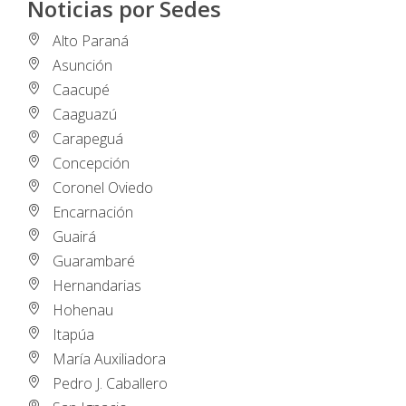
Noticias por Sedes
Alto Paraná
Asunción
Caacupé
Caaguazú
Carapeguá
Concepción
Coronel Oviedo
Encarnación
Guairá
Guarambaré
Hernandarias
Hohenau
Itapúa
María Auxiliadora
Pedro J. Caballero