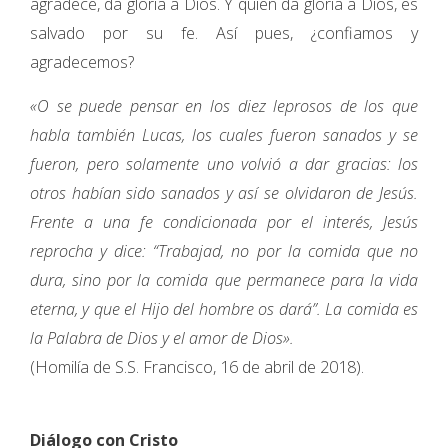
agradece, da gloria a Dios. Y quien da gloria a Dios, es
salvado por su fe. Así pues, ¿confiamos y
agradecemos?
«O se puede pensar en los diez leprosos de los que
habla también Lucas, los cuales fueron sanados y se
fueron, pero solamente uno volvió a dar gracias: los
otros habían sido sanados y así se olvidaron de Jesús.
Frente a una fe condicionada por el interés, Jesús
reprocha y dice: “Trabajad, no por la comida que no
dura, sino por la comida que permanece para la vida
eterna, y que el Hijo del hombre os dará”. La comida es
la Palabra de Dios y el amor de Dios».
(Homilía de S.S. Francisco, 16 de abril de 2018).
Diálogo con Cristo