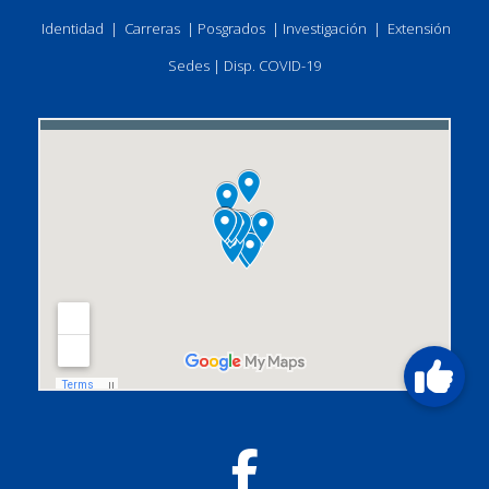
Identidad
|
Carreras
|
Posgrados
|
Investigación
|
Extensión
Sedes
|
Disp. COVID-19