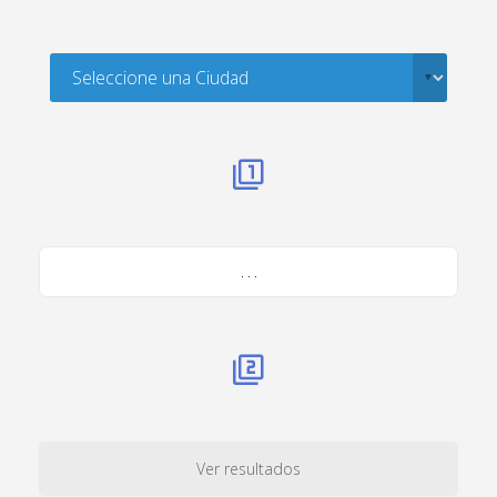
. . .
Ver resultados