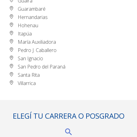
Guairá
Guarambaré
Hernandarias
Hohenau
Itapúa
María Auxiliadora
Pedro J. Caballero
San Ignacio
San Pedro del Paraná
Santa Rita
Villarrica
ELEGÍ TU CARRERA O POSGRADO