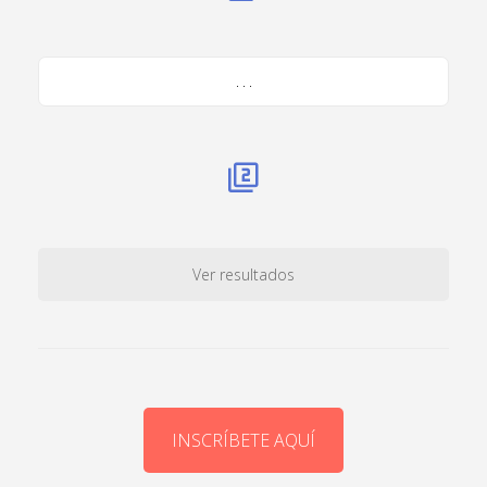
. . .
Ver resultados
INSCRÍBETE AQUÍ