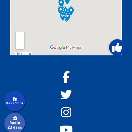
Beneficios
Radio
Cáritas