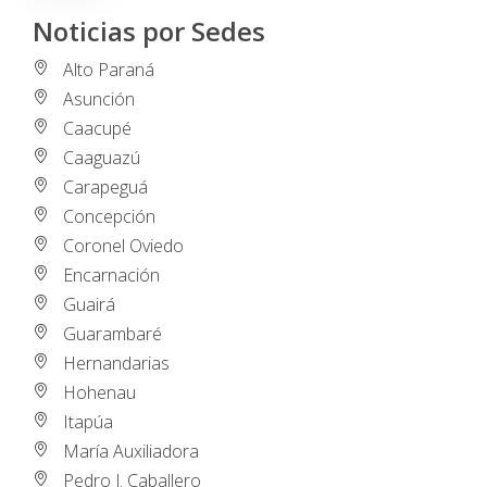
Noticias por Sedes
Alto Paraná
Asunción
Caacupé
Caaguazú
Carapeguá
Concepción
Coronel Oviedo
Encarnación
Guairá
Guarambaré
Hernandarias
Hohenau
Itapúa
María Auxiliadora
Pedro J. Caballero