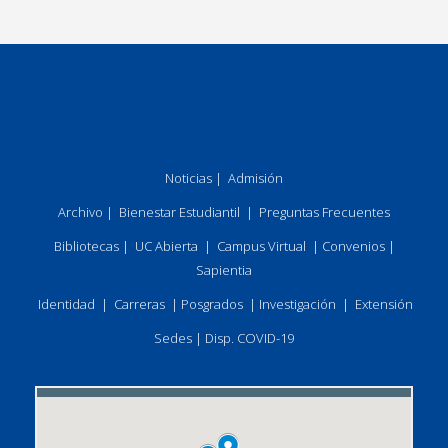
Noticias
|
Admisión
Archivo
|
Bienestar Estudiantil
|
Preguntas Frecuentes
Bibliotecas
|
UC Abierta
|
Campus Virtual
|
Convenios
|
Sapientia
Identidad
|
Carreras
|
Posgrados
|
Investigación
|
Extensión
Sedes
|
Disp. COVID-19