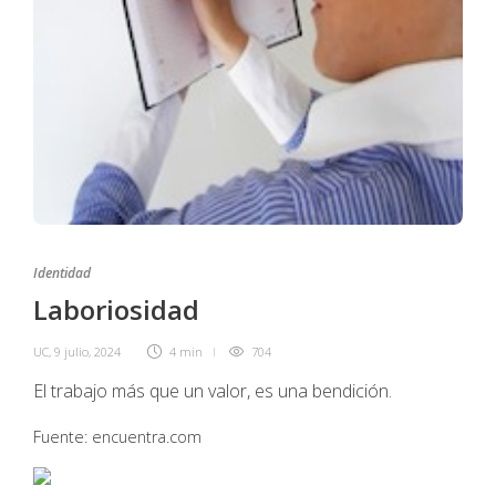
Identidad
Laboriosidad
UC
,
9 julio, 2024
4 min
704
El trabajo más que un valor, es una bendición.
Fuente: encuentra.com