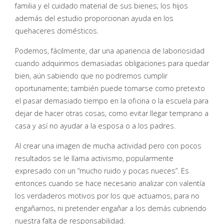
familia y el cuidado material de sus bienes; los hijos
además del estudio proporcionan ayuda en los
quehaceres domésticos.
Podemos, fácilmente, dar una apariencia de laboriosidad
cuando adquirimos demasiadas obligaciones para quedar
bien, aún sabiendo que no podremos cumplir
oportunamente; también puede tomarse como pretexto
el pasar demasiado tiempo en la oficina o la escuela para
dejar de hacer otras cosas, como evitar llegar temprano a
casa y así no ayudar a la esposa o a los padres.
Al crear una imagen de mucha actividad pero con pocos
resultados se le llama activismo, popularmente
expresado con un “mucho ruido y pocas nueces”. Es
entonces cuando se hace necesario analizar con valentía
los verdaderos motivos por los que actuamos, para no
engañarnos, ni pretender engañar a los demás cubriendo
nuestra falta de responsabilidad.