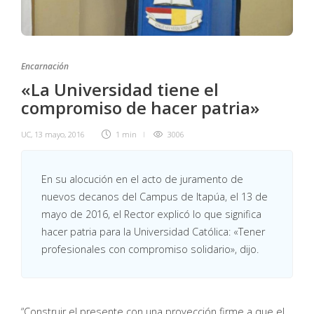
Encarnación
«La Universidad tiene el
compromiso de hacer patria»
UC
,
13 mayo, 2016
1 min
3006
En su alocución en el acto de juramento de
nuevos decanos del Campus de Itapúa, el 13 de
mayo de 2016, el Rector explicó lo que significa
hacer patria para la Universidad Católica: «Tener
profesionales con compromiso solidario», dijo.
“Construir el presente con una proyección firme a que el