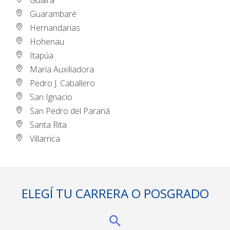
Guairá
Guarambaré
Hernandarias
Hohenau
Itapúa
María Auxiliadora
Pedro J. Caballero
San Ignacio
San Pedro del Paraná
Santa Rita
Villarrica
ELEGÍ TU CARRERA O POSGRADO