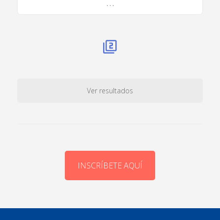
. . .
Ver resultados
INSCRÍBETE AQUÍ