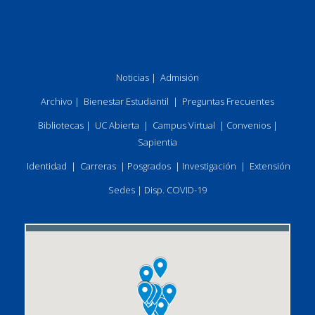
Noticias
|
Admisión
Archivo
|
Bienestar Estudiantil
|
Preguntas Frecuentes
Bibliotecas
|
UC Abierta
|
Campus Virtual
|
Convenios
|
Sapientia
Identidad
|
Carreras
|
Posgrados
|
Investigación
|
Extensión
Sedes
|
Disp. COVID-19