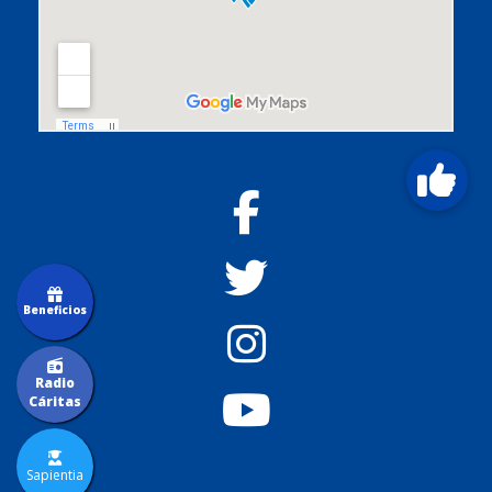
Beneficios
Radio
Cáritas
Sapientia