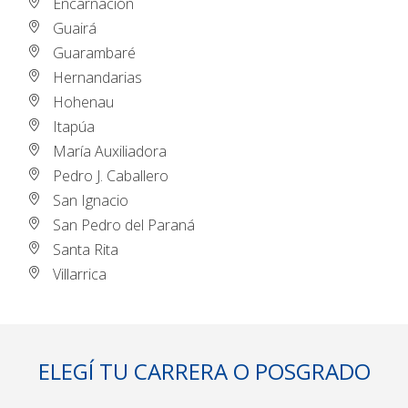
Encarnación
Guairá
Guarambaré
Hernandarias
Hohenau
Itapúa
María Auxiliadora
Pedro J. Caballero
San Ignacio
San Pedro del Paraná
Santa Rita
Villarrica
ELEGÍ TU CARRERA O POSGRADO