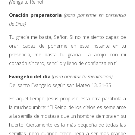
¡Venga tu Reino!
Oración preparatoria
(para ponerme en presencia
de Dios)
Tu gracia me basta, Señor. Si no me siento capaz de
orar, capaz de ponerme en este instante en tu
presencia, me basta tu gracia. La acojo con mi
corazón sincero, sencillo y lleno de confianza en ti.
Evangelio del día
(para orientar tu meditación)
Del santo Evangelio según san Mateo 13, 31-35
En aquel tiempo, Jesús propuso esta otra parábola a
la muchedumbre: “El Reino de los cielos es semejante
a la semilla de mostaza que un hombre siembra en su
huerto. Ciertamente es la más pequeña de todas las
semillas, pero cuando crece, llega a ser más grande