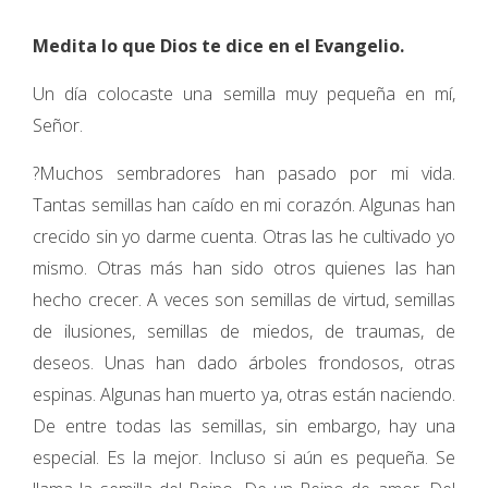
Medita lo que Dios te dice en el Evangelio.
Un día colocaste una semilla muy pequeña en mí,
Señor.
?Muchos sembradores han pasado por mi vida.
Tantas semillas han caído en mi corazón. Algunas han
crecido sin yo darme cuenta. Otras las he cultivado yo
mismo. Otras más han sido otros quienes las han
hecho crecer. A veces son semillas de virtud, semillas
de ilusiones, semillas de miedos, de traumas, de
deseos. Unas han dado árboles frondosos, otras
espinas. Algunas han muerto ya, otras están naciendo.
De entre todas las semillas, sin embargo, hay una
especial. Es la mejor. Incluso si aún es pequeña. Se