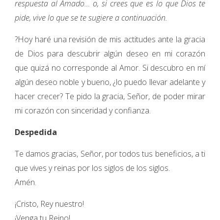
respuesta al Amado… o, si crees que es lo que Dios te
pide, vive lo que se te sugiere a continuación.
?Hoy haré una revisión de mis actitudes ante la gracia
de Dios para descubrir algún deseo en mi corazón
que quizá no corresponde al Amor. Si descubro en mí
algún deseo noble y bueno, ¿lo puedo llevar adelante y
hacer crecer? Te pido la gracia, Señor, de poder mirar
mi corazón con sinceridad y confianza.
Despedida
Te damos gracias, Señor, por todos tus beneficios, a ti
que vives y reinas por los siglos de los siglos.
Amén.
¡Cristo, Rey nuestro!
¡Venga tu Reino!