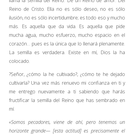
llama la semilla del Reino. De un Reino de amor. Del
Reino de Cristo. Ella no es sólo deseo, no es sólo
ilusión, no es sólo incertidumbre; es todo eso y mucho
más. Es aquella que da vida. Es aquella que pide
mucha agua, mucho esfuerzo, mucho espacio en el
corazón… pues es la única que lo llenará plenamente.
La semilla es verdadera. Existe en mí, Dios la ha
colocado.
?Señor, ¿cómo la he cultivado?, ¿cómo te he dejado
cultivarla? Una vez más renuevo mi confianza en ti y
me entrego nuevamente a ti sabiendo que harás
fructificar la semilla del Reino que has sembrado en
mí.
«Somos pecadores, viene de ahí, pero tenemos un
horizonte grande— [esta actitud] es precisamente el