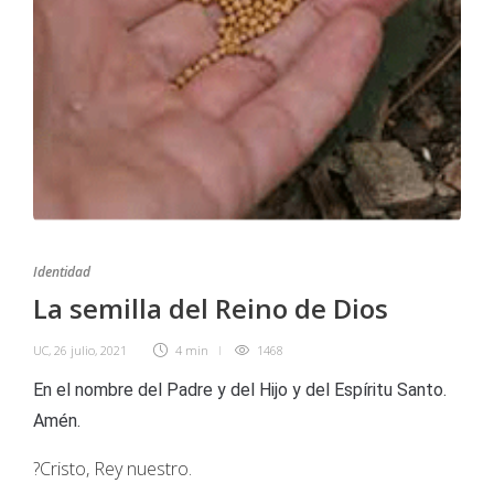
Identidad
La semilla del Reino de Dios
UC
,
26 julio, 2021
4 min
1468
En el nombre del Padre y del Hijo y del Espíritu Santo.
Amén.
?Cristo, Rey nuestro.