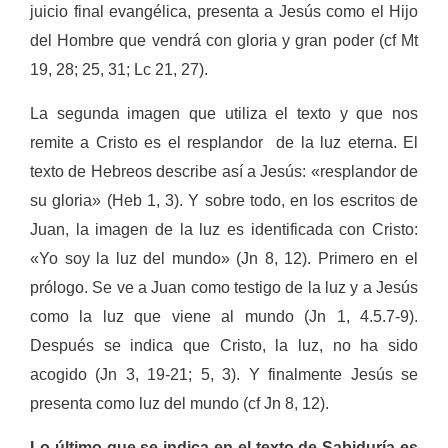
juicio final evangélica, presenta a Jesús como el Hijo
del Hombre que vendrá con gloria y gran poder (cf Mt
19, 28; 25, 31; Lc 21, 27).
La segunda imagen que utiliza el texto y que nos
remite a Cristo es el resplandor de la luz eterna. El
texto de Hebreos describe así a Jesús: «resplandor de
su gloria» (Heb 1, 3). Y sobre todo, en los escritos de
Juan, la imagen de la luz es identificada con Cristo:
«Yo soy la luz del mundo» (Jn 8, 12). Primero en el
prólogo. Se ve a Juan como testigo de la luz y a Jesús
como la luz que viene al mundo (Jn 1, 4.5.7-9).
Después se indica que Cristo, la luz, no ha sido
acogido (Jn 3, 19-21; 5, 3). Y finalmente Jesús se
presenta como luz del mundo (cf Jn 8, 12).
Lo último que se indica en el texto de Sabiduría es