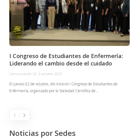
I Congreso de Estudiantes de Enfermería:
Liderando el cambio desde el cuidado
Comunicación UC
,
3 octubre, 2025
C
El jueves 02 de octubre, dio inicio el I Congreso de Estudiantes de
Enfermería, organizado por la Sociedad Científica de…
E
I
Noticias por Sedes