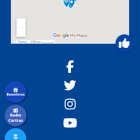
Beneficios
Radio
Cáritas