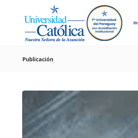
In
Publicación