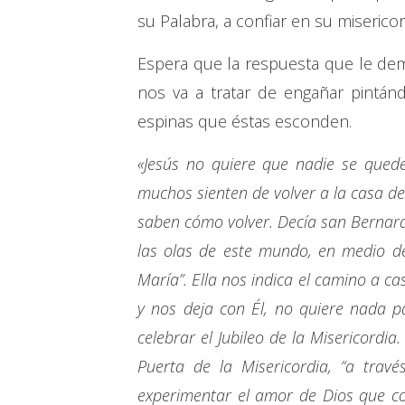
su Palabra, a confiar en su misericor
Espera que la respuesta que le dem
nos va a tratar de engañar pintá
espinas que éstas esconden.
«Jesús no quiere que nadie se quede
muchos sienten de volver a la casa d
saben cómo volver. Decía san Bernardo:
las olas de este mundo, en medio de
María”. Ella nos indica el camino a cas
y nos deja con Él, no quiere nada pa
celebrar el Jubileo de la Misericordia
Puerta de la Misericordia, “a trav
experimentar el amor de Dios que co