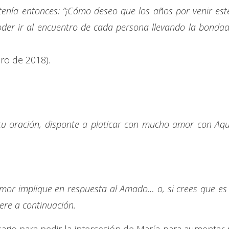
tenía entonces: “¡Cómo deseo que los años por venir est
der ir al encuentro de cada persona llevando la bondad
ero de 2018).
tu oración, disponte a platicar con mucho amor con Aqu
mor implique en respuesta al Amado… o, si crees que es 
iere a continuación.