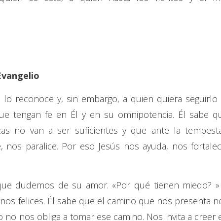
Evangelio
o lo reconoce y, sin embargo, a quien quiera seguirlo 
ue tengan fe en Él y en su omnipotencia. Él sabe q
as no van a ser suficientes y que ante la tempest
nos paralice. Por eso Jesús nos ayuda, nos fortalec
 que dudemos de su amor. «Por qué tienen miedo? »
ernos felices. Él sabe que el camino que nos presenta n
ro no nos obliga a tomar ese camino. Nos invita a creer 