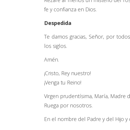
Rezaré al menos un misterio del ros
fe y confianza en Dios.
Despedida
Te damos gracias, Señor, por todos 
los siglos.
Amén.
¡Cristo, Rey nuestro!
¡Venga tu Reino!
Virgen prudentísima, María, Madre de 
Ruega por nosotros.
En el nombre del Padre y del Hijo y 