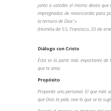
junto a ustedes el mismo deseo que 
impregnados de misericordia para po
la ternura de Dios”.»
(Homilía de S.S. Francisco, 20 de en
Diálogo con Cristo
Ésta es la parte más importante de 
que te ama.
Propósito
Proponte uno personal. El que más a
que Dios te pide, vive lo que se te sug