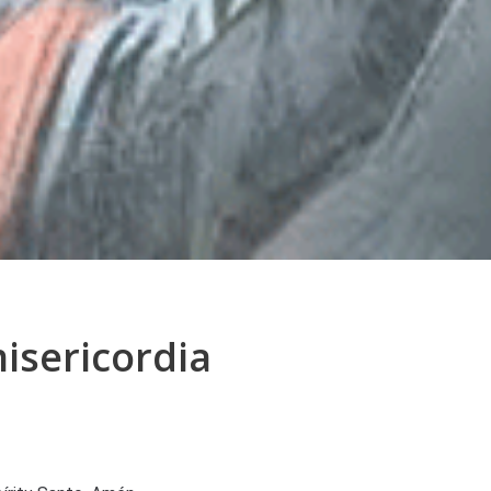
misericordia