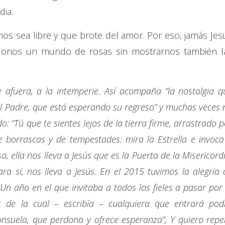
dia.
os sea libre y que brote del amor. Por eso, jamás Jes
ndonos un mundo de rosas sin mostrarnos también l
 afuera, a la intemperie. Así acompaña “la nostalgia q
el Padre, que está esperando su regreso” y muchas veces 
 “Tú que te sientes lejos de la tierra firme, arrastrado p
 borrascas y de tempestades: mira la Estrella e invoca
a, ella nos lleva a Jesús que es la Puerta de la Misericord
ra sí, nos lleva a Jesús. En el 2015 tuvimos la alegría 
. Un año en el que invitaba a todos los fieles a pasar por 
és de la cual – escribía – cualquiera que entrará pod
nsuela, que perdona y ofrece esperanza”, Y quiero repet