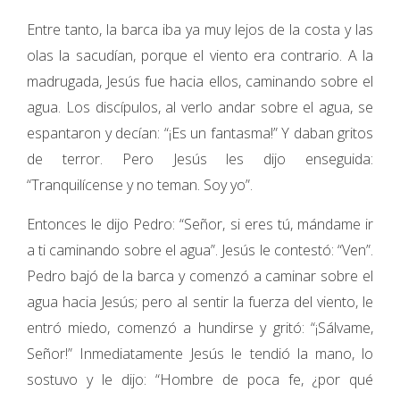
Entre tanto, la barca iba ya muy lejos de la costa y las
olas la sacudían, porque el viento era contrario. A la
madrugada, Jesús fue hacia ellos, caminando sobre el
agua. Los discípulos, al verlo andar sobre el agua, se
espantaron y decían: “¡Es un fantasma!” Y daban gritos
de terror. Pero Jesús les dijo enseguida:
“Tranquilícense y no teman. Soy yo”.
Entonces le dijo Pedro: “Señor, si eres tú, mándame ir
a ti caminando sobre el agua”. Jesús le contestó: “Ven”.
Pedro bajó de la barca y comenzó a caminar sobre el
agua hacia Jesús; pero al sentir la fuerza del viento, le
entró miedo, comenzó a hundirse y gritó: “¡Sálvame,
Señor!” Inmediatamente Jesús le tendió la mano, lo
sostuvo y le dijo: “Hombre de poca fe, ¿por qué