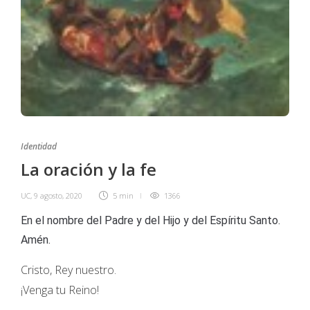
Identidad
La oración y la fe
UC
,
9 agosto, 2020
5 min
1366
En el nombre del Padre y del Hijo y del Espíritu Santo.
Amén.
Cristo, Rey nuestro.
¡Venga tu Reino!