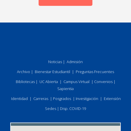
Noticias
|
Admisión
Archivo
|
Bienestar Estudiantil
|
Preguntas Frecuentes
Bibliotecas
|
UC Abierta
|
Campus Virtual
|
Convenios
|
Sapientia
Identidad
|
Carreras
|
Posgrados
|
Investigación
|
Extensión
Sedes
|
Disp. COVID-19