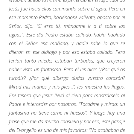
Jesús fue hacia ellos caminando sobre el agua. Pero en
ese momento Pedro, haciéndose valiente, apostó por el
Señor, dijo: “Si eres tú, mándame ir a ti sobre las
aguas”. Este día Pedro estaba callado, había hablado
con el Señor esa mañana, y nadie sabe lo que se
dijeron en ese diálogo y por eso estaba callado. Pero
tenían tanto miedo, estaban turbados, que creyeron
haber visto un fantasma. Pero él les dice: “¿Por qué os
turbáis? ¿Por qué alberga dudas vuestro corazón?
Mirad mis manos y mis pies…”, les muestra las llagas.
Ese tesoro que Jesús llevó al cielo para mostrárselo al
Padre e interceder por nosotros. “Tocadme y mirad; un
fantasma no tiene carne ni huesos”. Y luego hay una
frase que me da mucho consuelo y por eso, este pasaje
del Evangelio es uno de mis favoritos: “No acababan de