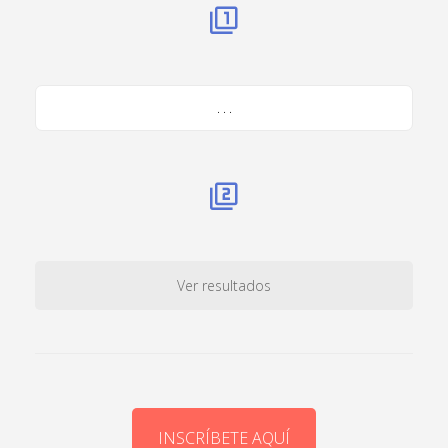
. . .
Ver resultados
INSCRÍBETE AQUÍ