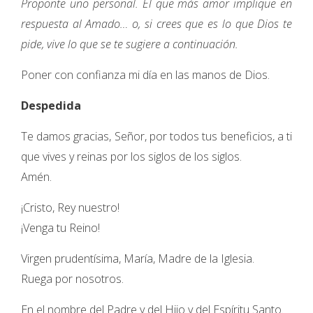
Proponte uno personal. El que más amor implique en
respuesta al Amado… o, si crees que es lo que Dios te
pide, vive lo que se te sugiere a continuación.
Poner con confianza mi día en las manos de Dios.
Despedida
Te damos gracias, Señor, por todos tus beneficios, a ti
que vives y reinas por los siglos de los siglos.
Amén.
¡Cristo, Rey nuestro!
¡Venga tu Reino!
Virgen prudentísima, María, Madre de la Iglesia.
Ruega por nosotros.
En el nombre del Padre y del Hijo y del Espíritu Santo.