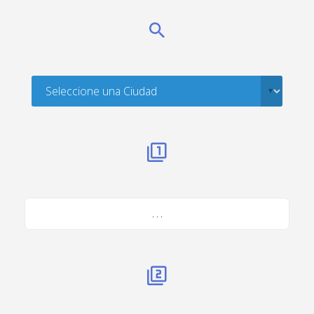
. . .