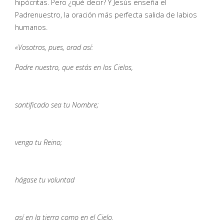
hipócritas. Pero ¿qué decir? Y Jesús enseña el
Padrenuestro, la oración más perfecta salida de labios
humanos.
«Vosotros, pues, orad así:
Padre nuestro, que estás en los Cielos,
santificado sea tu Nombre;
venga tu Reino;
hágase tu voluntad
así en la tierra como en el Cielo.