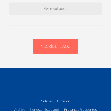
Ver resultados
INSCRÍBETE AQUÍ
Noticias
|
Admisión
Archivo
|
Bienestar Estudiantil
|
Preguntas Frecuentes