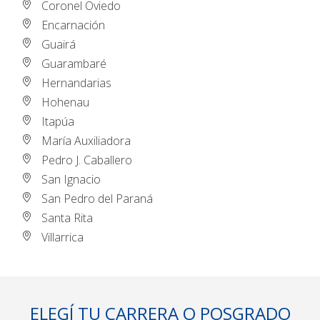
Coronel Oviedo
Encarnación
Guairá
Guarambaré
Hernandarias
Hohenau
Itapúa
María Auxiliadora
Pedro J. Caballero
San Ignacio
San Pedro del Paraná
Santa Rita
Villarrica
ELEGÍ TU CARRERA O POSGRADO