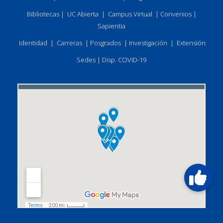
Bibliotecas
|
UC Abierta
|
Campus Virtual
|
Convenios
|
Sapientia
Identidad
|
Carreras
|
Posgrados
|
Investigación
|
Extensión
Sedes
|
Disp. COVID-19