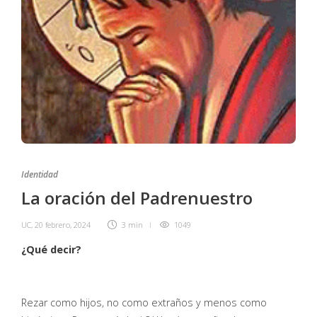
Identidad
La oración del Padrenuestro
UC
,
20 febrero, 2024
3 min
1049
¿Qué decir?
Rezar como hijos, no como extraños y menos como