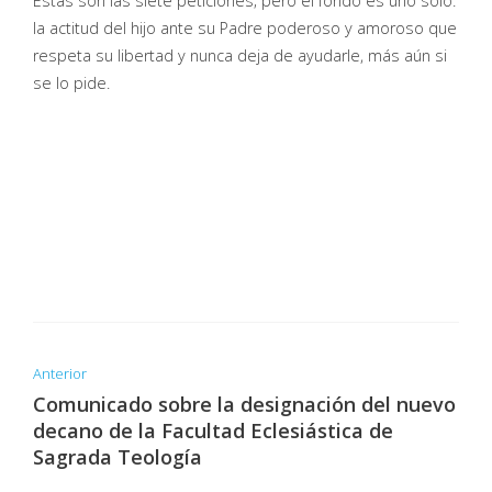
Estas son las siete peticiones; pero el fondo es uno solo:
la actitud del hijo ante su Padre poderoso y amoroso que
respeta su libertad y nunca deja de ayudarle, más aún si
se lo pide.
Anterior
Comunicado sobre la designación del nuevo
decano de la Facultad Eclesiástica de
Sagrada Teología