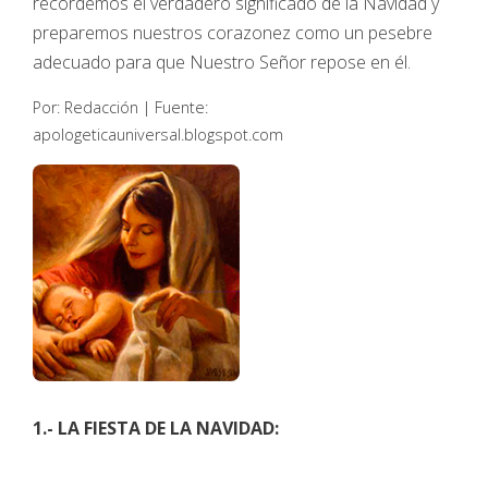
recordemos el verdadero significado de la Navidad y
preparemos nuestros corazonez como un pesebre
adecuado para que Nuestro Señor repose en él.
Por: Redacción | Fuente:
apologeticauniversal.blogspot.com
1.- LA FIESTA DE LA NAVIDAD: