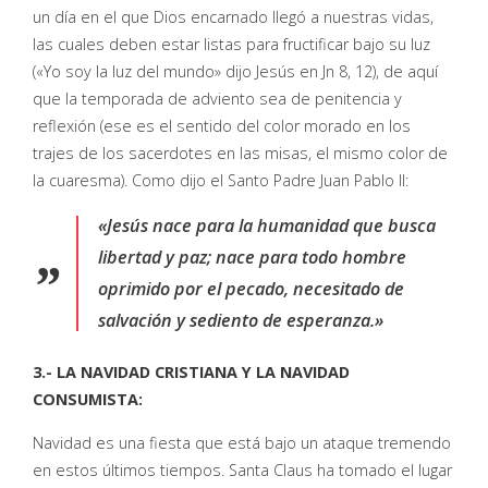
un día en el que Dios encarnado llegó a nuestras vidas,
las cuales deben estar listas para fructificar bajo su luz
(«Yo soy la luz del mundo» dijo Jesús en Jn 8, 12), de aquí
que la temporada de adviento sea de penitencia y
reflexión (ese es el sentido del color morado en los
trajes de los sacerdotes en las misas, el mismo color de
la cuaresma). Como dijo el Santo Padre Juan Pablo II:
«Jesús nace para la humanidad que busca
libertad y paz; nace para todo hombre
oprimido por el pecado, necesitado de
salvación y sediento de esperanza.»
3.- LA NAVIDAD CRISTIANA Y LA NAVIDAD
CONSUMISTA:
Navidad es una fiesta que está bajo un ataque tremendo
en estos últimos tiempos. Santa Claus ha tomado el lugar