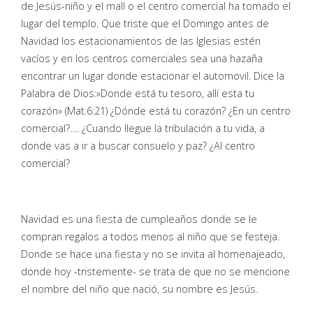
de Jesús-niño y el mall o el centro comercial ha tomado el
lugar del templo. Que triste que el Domingo antes de
Navidad los estacionamientos de las Iglesias estén
vacíos y en los centros comerciales sea una hazaña
encontrar un lugar donde estacionar el automovil. Dice la
Palabra de Dios:»Donde está tu tesoro, allí esta tu
corazón» (Mat.6:21) ¿Dónde está tu corazón? ¿En un centro
comercial?…. ¿Cuando llegue la tribulación a tu vida, a
donde vas a ir a buscar consuelo y paz? ¿Al centro
comercial?
Navidad es una fiesta de cumpleaños donde se le
compran regalos a todos menos al niño que se festeja.
Donde se hace una fiesta y no se invita al homenajeado,
donde hoy -tristemente- se trata de que no se mencione
el nombre del niño que nació, su nombre es Jesús.