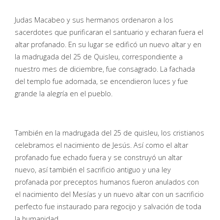
Judas Macabeo y sus hermanos ordenaron a los
sacerdotes que purificaran el santuario y echaran fuera el
altar profanado. En su lugar se edificó un nuevo altar y en
la madrugada del 25 de Quisleu, correspondiente a
nuestro mes de diciembre, fue consagrado. La fachada
del templo fue adornada, se encendieron luces y fue
grande la alegría en el pueblo.
También en la madrugada del 25 de quisleu, los cristianos
celebramos el nacimiento de Jesús. Así como el altar
profanado fue echado fuera y se construyó un altar
nuevo, así también el sacrificio antiguo y una ley
profanada por preceptos humanos fueron anulados con
el nacimiento del Mesías y un nuevo altar con un sacrificio
perfecto fue instaurado para regocijo y salvación de toda
la humanidad.