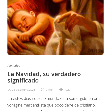
Identidad
La Navidad, su verdadero
significado
UC
,
25 diciembre, 2023
9 min
1022
En estos días nuestro mundo está sumergido en una
vorágine mercantilista que poco tiene de cristiano,