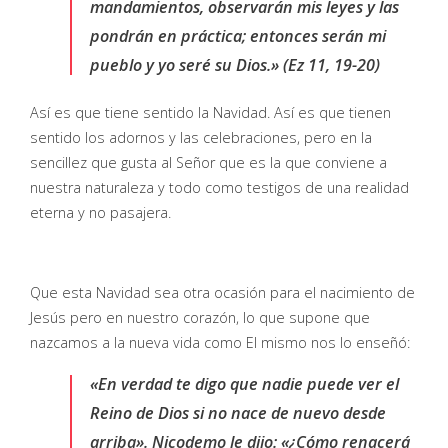
mandamientos, observarán mis leyes y las
pondrán en práctica; entonces serán mi
pueblo y yo seré su Dios.» (Ez 11, 19-20)
Así es que tiene sentido la Navidad. Así es que tienen
sentido los adornos y las celebraciones, pero en la
sencillez que gusta al Señor que es la que conviene a
nuestra naturaleza y todo como testigos de una realidad
eterna y no pasajera.
Que esta Navidad sea otra ocasión para el nacimiento de
Jesús pero en nuestro corazón, lo que supone que
nazcamos a la nueva vida como El mismo nos lo enseñó:
«En verdad te digo que nadie puede ver el
Reino de Dios si no nace de nuevo desde
arriba». Nicodemo le dijo: «¿Cómo renacerá