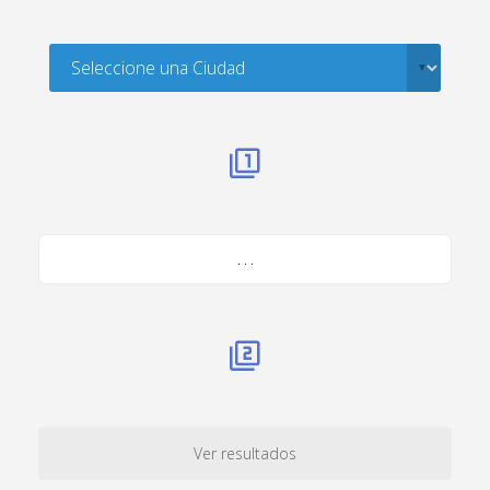
. . .
Ver resultados