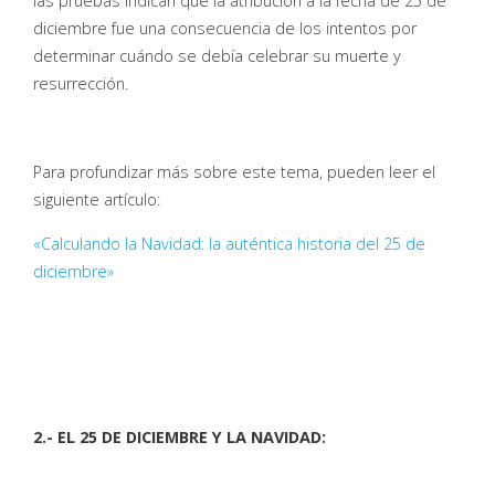
las pruebas indican que la atribución a la fecha de 25 de
diciembre fue una consecuencia de los intentos por
determinar cuándo se debía celebrar su muerte y
resurrección.
Para profundizar más sobre este tema, pueden leer el
siguiente artículo:
«Calculando la Navidad: la auténtica historia del 25 de
diciembre»
2.- EL 25 DE DICIEMBRE Y LA NAVIDAD: