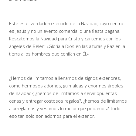
Este es el verdadero sentido de la Navidad, cuyo centro
es Jesús y no un evento comercial o una fiesta pagana.
Rescatemos la Navidad para Cristo y cantemos con los
ángeles de Belén: «Gloria a Dios en las alturas y Paz en la
tierra a los hombres que confían en Él.»
¿Hemos de limitarnos a llenarnos de signos exteriores,
como hermosos adornos, guirnaldas y enormes árboles
de navidad?, ¿hemos de limitarnos a servir opulentas
cenas y entregar costosos regalos?, ¿hemos de limitarnos
a arreglarnos y vestirnos lo mejor que podamos?, todo
eso tan sólo son adornos para el exterior.