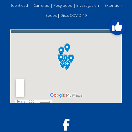
Identidad
|
Carreras
|
Posgrados
|
Investigación
|
Extensión
Sedes
|
Disp. COVID-19