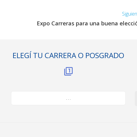
Siguie
Expo Carreras para una buena elecci
ELEGÍ TU CARRERA O POSGRADO
. . .