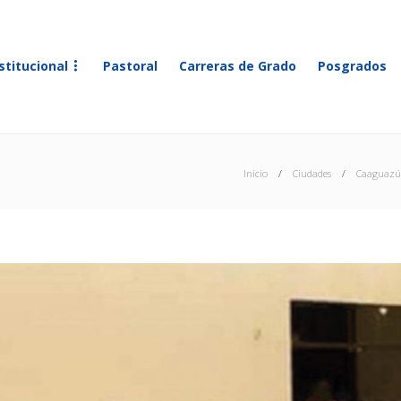
stitucional
Pastoral
Carreras de Grado
Posgrados
Inicio
Ciudades
Caaguazú-