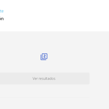
nte
ón
Ver resultados