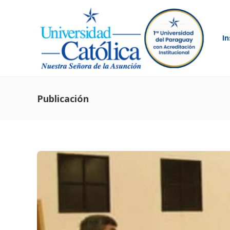
In
Publicación