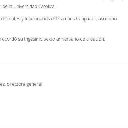
de la Universidad Católica.
s, docentes y funcionarios del Campus Caaguazú, así como
ecordó su trigésimo sexto aniversario de creación.
z, directora general