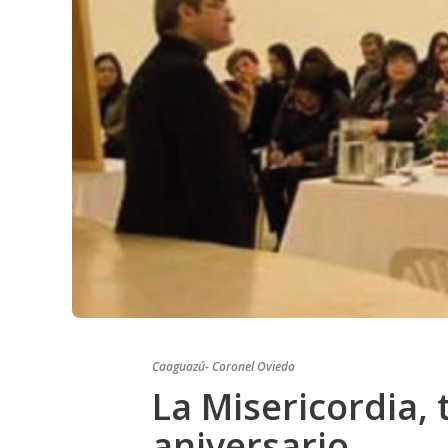
Caaguazú- Coronel Oviedo
La Misericordia, 
aniversario