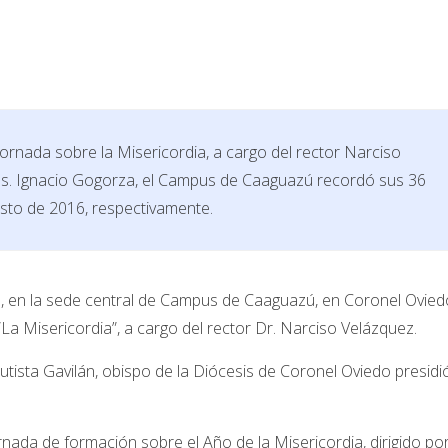
ornada sobre la Misericordia, a cargo del rector Narciso
s. Ignacio Gogorza, el Campus de Caaguazú recordó sus 36
osto de 2016, respectivamente.
00, en la sede central de Campus de Caaguazú, en Coronel Ovied
“La Misericordia”, a cargo del rector Dr. Narciso Velázquez.
utista Gavilán, obispo de la Diócesis de Coronel Oviedo presidi
rnada de formación sobre el Año de la Misericordia, dirigido po