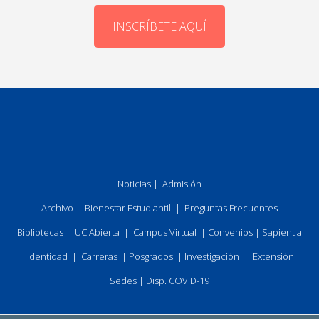
INSCRÍBETE AQUÍ
Noticias
|
Admisión
Archivo
|
Bienestar Estudiantil
|
Preguntas Frecuentes
Bibliotecas
|
UC Abierta
|
Campus Virtual
|
Convenios
|
Sapientia
Identidad
|
Carreras
|
Posgrados
|
Investigación
|
Extensión
Sedes
|
Disp. COVID-19