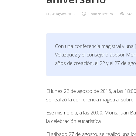
UC
,
28 agosto, 2016
1 min
de lectura
2423
Con una conferencia magistral y una j
Velázquez y el consejero asesor Mon
años de creación, el 22 y el 27 de ag
El lunes 22 de agosto de 2016, a las 18:
se realizó la conferencia magistral sobre 
Ese mismo día, a las 20:00, Mons. Juan Ba
la celebración eucarística.
El sábado 27 de agosto, se realizó una jo