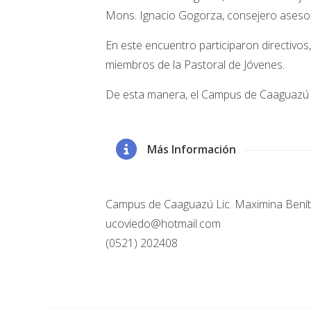
Mons. Ignacio Gogorza, consejero asesor 
En este encuentro participaron directivo
miembros de la Pastoral de Jóvenes.
De esta manera, el Campus de Caaguazú r
Más Información
Campus de Caaguazú Lic. Maximina Beníte
ucoviedo@hotmail.com
(0521) 202408