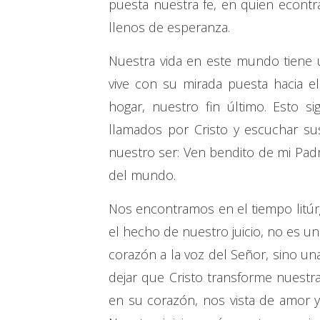
puesta nuestra fe, en quien econt
llenos de esperanza.
Nuestra vida en este mundo tiene u
vive con su mirada puesta hacia el 
hogar, nuestro fin último. Esto s
llamados por Cristo y escuchar s
nuestro ser: Ven bendito de mi Padr
del mundo.
Nos encontramos en el tiempo litú
el hecho de nuestro juicio, no es u
corazón a la voz del Señor, sino una
dejar que Cristo transforme nuestra
en su corazón, nos vista de amor 