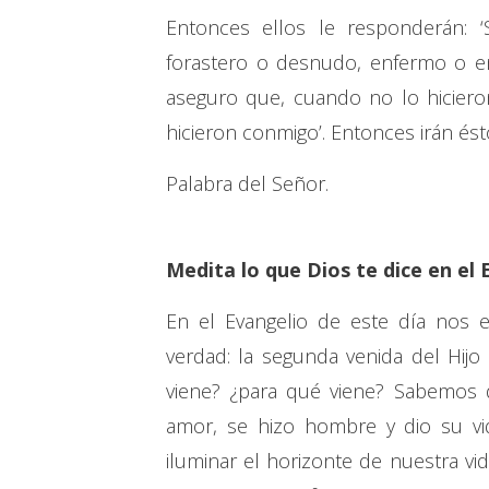
Entonces ellos le responderán: 
forastero o desnudo, enfermo o enca
aseguro que, cuando no lo hiciero
hicieron conmigo’. Entonces irán éstos
Palabra del Señor.
Medita lo que Dios te dice en el 
En el Evangelio de este día nos e
verdad: la segunda venida del Hijo
viene? ¿para qué viene? Sabemos q
amor, se hizo hombre y dio su vid
iluminar el horizonte de nuestra vid