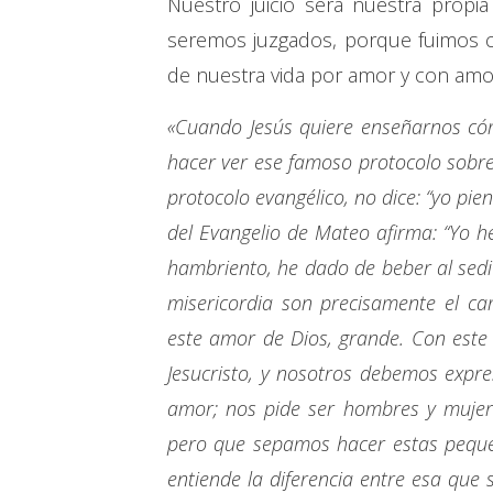
Nuestro juicio será nuestra propi
seremos juzgados, porque fuimos 
de nuestra vida por amor y con amo
«Cuando Jesús quiere enseñarnos cóm
hacer ver ese famoso protocolo sobre
protocolo evangélico, no dice: “yo pie
del Evangelio de Mateo afirma: “Yo 
hambriento, he dado de beber al sedie
misericordia son precisamente el c
este amor de Dios, grande. Con este 
Jesucristo, y nosotros debemos expre
amor; nos pide ser hombres y muje
pero que sepamos hacer estas pequeñ
entiende la diferencia entre esa que 