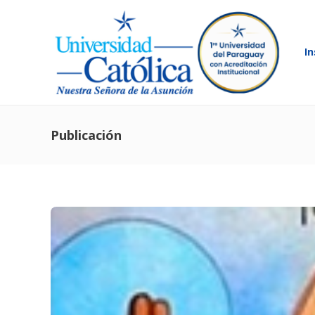
In
Publicación