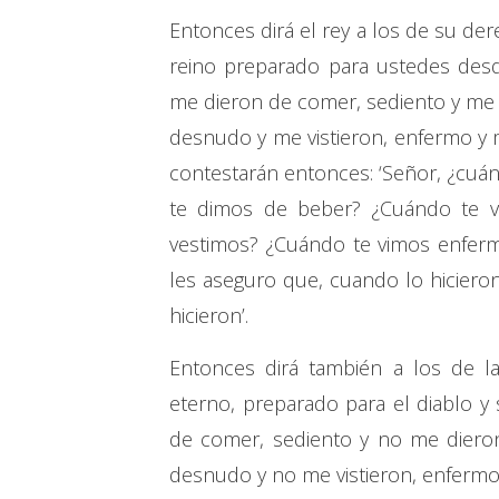
Entonces dirá el rey a los de su de
reino preparado para ustedes des
me dieron de comer, sediento y me 
desnudo y me vistieron, enfermo y m
contestarán entonces: ‘Señor, ¿cuá
te dimos de beber? ¿Cuándo te v
vestimos? ¿Cuándo te vimos enfermo 
les aseguro que, cuando lo hiciero
hicieron’.
Entonces dirá también a los de la
eterno, preparado para el diablo 
de comer, sediento y no me diero
desnudo y no me vistieron, enfermo 