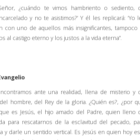
‘Señor, ¿cuándo te vimos hambriento o sediento, 
rcelado y no te asistimos?’ Y él les replicará: ‘Yo l
n con uno de aquellos más insignificantes, tampoco 
 al castigo eterno y los justos a la vida eterna”.
Evangelio
ncontramos ante una realidad, llena de misterio y 
 del hombre, del Rey de la gloria. ¿Quién es?, ¿por q
ue es Jesús, el hijo amado del Padre, quien lleno 
a para rescatarnos de la esclavitud del pecado, pa
a y darle un sentido vertical. Es Jesús en quien hoy es