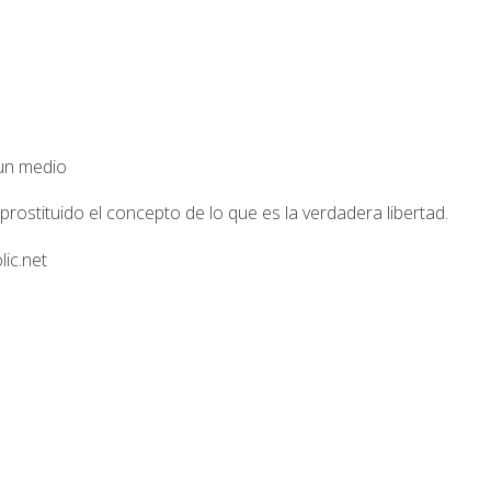
 un medio
rostituido el concepto de lo que es la verdadera libertad.
lic.net