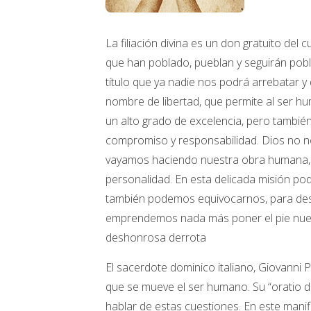
La filiación divina es un don gratuito del
que han poblado, pueblan y seguirán poblan
título que ya nadie nos podrá arrebatar 
nombre de libertad, que permite al ser h
un alto grado de excelencia, pero tambi
compromiso y responsabilidad. Dios no 
vayamos haciendo nuestra obra humana, 
personalidad. En esta delicada misión po
también podemos equivocarnos, para des
emprendemos nada más poner el pie nuest
deshonrosa derrota
El sacerdote dominico italiano, Giovanni 
que se mueve el ser humano. Su “oratio de
hablar de estas cuestiones. En este manif