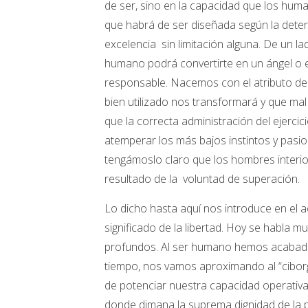
de ser, sino en la capacidad que los hum
que habrá de ser diseñada según la deter
excelencia sin limitación alguna. De un lad
humano podrá convertirte en un ángel o en
responsable. Nacemos con el atributo de 
bien utilizado nos transformará y que ma
que la correcta administración del ejercici
atemperar los más bajos instintos y pasi
tengámoslo claro que los hombres interior
resultado de la voluntad de superación.
Lo dicho hasta aquí nos introduce en el ac
significado de la libertad. Hoy se habla m
profundos. Al ser humano hemos acabado as
tiempo, nos vamos aproximando al “ciborg
de potenciar nuestra capacidad operativa
donde dimana la suprema dignidad de la 