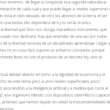
anos tenemos de llegar a conquistar esa segunda naturaleza,
minación de cada cual y que puede llegar a niveles superiores
o está el cielo elevado, de otro los abismos de la tierra; el ser
 una bestia, ello dependerá de ti y tú serás el único
la libertad que Dios nos otorga, maravilloso instrumento, que
l usado nos destruirá. Hay que entender de una vez por todas
o de la libertad necesita de un disciplinado aprendizaje. Llegar 
ones no es cosa fácil, supone un esfuerzo constante, porque
mente libres no son el producto de un decreto ley, sino el
tual debate abierto en torno a la dignidad de la persona y el
ucho de este tema, pero a unos niveles superficiales, poco
ociándolo a la inteligencia artificial y a medida que corre el
”, ese organismo híbrido, con dispositivos cibernéticos capace
, al tiempo que hemos dejado en olvido la trascendentalidad, d
persona.