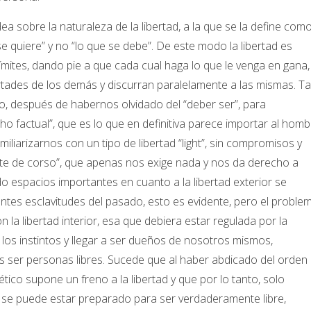
ea sobre la naturaleza de la libertad, a la que se la define com
 quiere” y no “lo que se debe”. De este modo la libertad es
ímites, dando pie a que cada cual haga lo que le venga en gana,
ertades de los demás y discurran paralelamente a las mismas. Ta
o, después de habernos olvidado del “deber ser”, para
 factual”, que es lo que en definitiva parece importar al homb
liarizarnos con un tipo de libertad “light”, sin compromisos y
nte de corso”, que apenas nos exige nada y nos da derecho a
espacios importantes en cuanto a la libertad exterior se
ntes esclavitudes del pasado, esto es evidente, pero el proble
a libertad interior, esa que debiera estar regulada por la
los instintos y llegar a ser dueños de nosotros mismos,
os ser personas libres. Sucede que al haber abdicado del orden
ico supone un freno a la libertad y que por lo tanto, solo
 se puede estar preparado para ser verdaderamente libre,