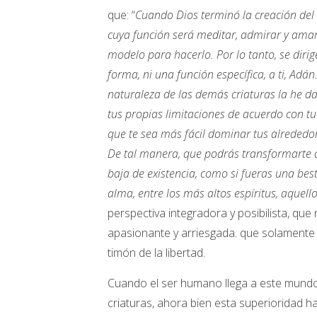
que: “
Cuando Dios terminó la creación del
cuya función será meditar, admirar y amar
modelo para hacerlo. Por lo tanto, se dirig
forma, ni una función específica, a ti, Adá
naturaleza de las demás criaturas la he da
tus propias limitaciones de acuerdo con tu 
que te sea más fácil dominar tus alrededores
De tal manera, que podrás transformarte 
baja de existencia, como si fueras una best
alma, entre los más altos espíritus, aquell
perspectiva integradora y posibilista, qu
apasionante y arriesgada. que solamente s
timón de la libertad.
Cuando el ser humano llega a este mundo e
criaturas, ahora bien esta superioridad 