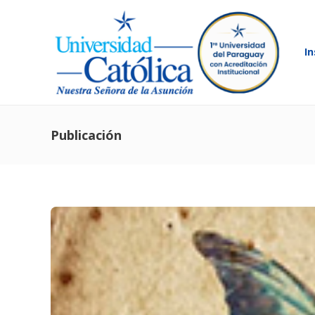
In
Publicación