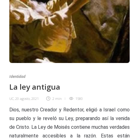
Identidad
La ley antigua
UC
,
20 agosto, 2021
2 min
1580
Dios, nuestro Creador y Redentor, eligió a Israel como
su pueblo y le reveló su Ley, preparando así la venida
de Cristo. La Ley de Moisés contiene muchas verdades
naturalmente accesibles a la razón. Estas están