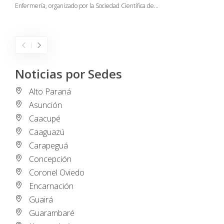
Enfermería, organizado por la Sociedad Científica de…
E
I
Noticias por Sedes
Alto Paraná
Asunción
Caacupé
Caaguazú
Carapeguá
Concepción
Coronel Oviedo
Encarnación
Guairá
Guarambaré