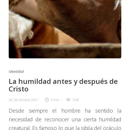
Identidad
La humildad antes y después de
Cristo
UC
,
30 octubre, 2021
3 min
1242
Desde siempre el hombre ha sentido la
necesidad de reconocer una cierta humildad
creatural. Es famoso lo que la sibila del oráculo