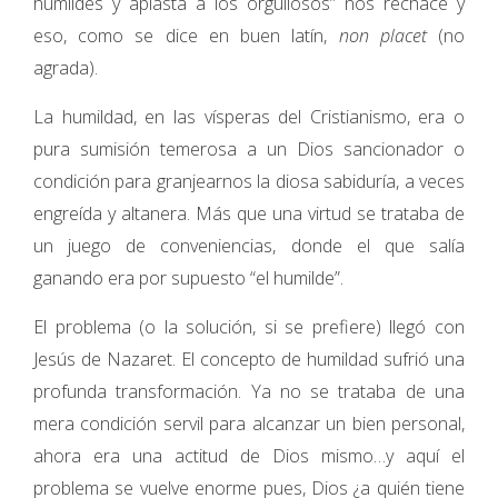
humildes y aplasta a los orgullosos” nos rechace y
eso, como se dice en buen latín,
non placet
(no
agrada).
La humildad, en las vísperas del Cristianismo, era o
pura sumisión temerosa a un Dios sancionador o
condición para granjearnos la diosa sabiduría, a veces
engreída y altanera. Más que una virtud se trataba de
un juego de conveniencias, donde el que salía
ganando era por supuesto “el humilde”.
El problema (o la solución, si se prefiere) llegó con
Jesús de Nazaret. El concepto de humildad sufrió una
profunda transformación. Ya no se trataba de una
mera condición servil para alcanzar un bien personal,
ahora era una actitud de Dios mismo…y aquí el
problema se vuelve enorme pues, Dios ¿a quién tiene