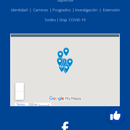
Sapientia
Identidad
|
Carreras
|
Posgrados
|
Investigación
|
Extensión
Sedes
|
Disp. COVID-19