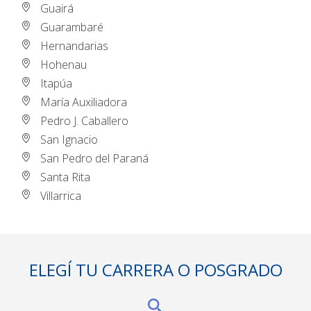
Guairá
Guarambaré
Hernandarias
Hohenau
Itapúa
María Auxiliadora
Pedro J. Caballero
San Ignacio
San Pedro del Paraná
Santa Rita
Villarrica
ELEGÍ TU CARRERA O POSGRADO