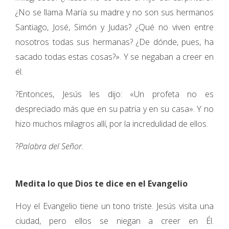
¿No se llama María su madre y no son sus hermanos
Santiago, José, Simón y Judas? ¿Qué no viven entre
nosotros todas sus hermanas? ¿De dónde, pues, ha
sacado todas estas cosas?». Y se negaban a creer en
él.
?Entonces, Jesús les dijo: «Un profeta no es
despreciado más que en su patria y en su casa». Y no
hizo muchos milagros allí, por la incredulidad de ellos.
?
Palabra del Señor.
Medita lo que Dios te dice en el Evangelio
Hoy el Evangelio tiene un tono triste. Jesús visita una
ciudad, pero ellos se niegan a creer en Él.