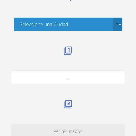
. . .
Ver resultados