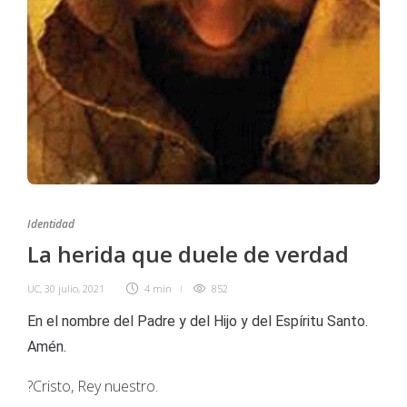
Identidad
La herida que duele de verdad
UC
,
30 julio, 2021
4 min
852
En el nombre del Padre y del Hijo y del Espíritu Santo.
Amén.
?Cristo, Rey nuestro.