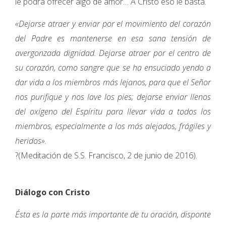
le podrá ofrecer algo de amor… A Cristo eso le basta.
«Dejarse atraer y enviar por el movimiento del corazón
del Padre es mantenerse en esa sana tensión de
avergonzada dignidad. Dejarse atraer por el centro de
su corazón, como sangre que se ha ensuciado yendo a
dar vida a los miembros más lejanos, para que el Señor
nos purifique y nos lave los pies; dejarse enviar llenos
del oxígeno del Espíritu para llevar vida a todos los
miembros, especialmente a los más alejados, frágiles y
heridos».
?(Meditación de S.S. Francisco, 2 de junio de 2016).
Diálogo con Cristo
Ésta es la parte más importante de tu oración, disponte