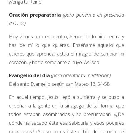
¡Venga tu Reino!
Oración preparatoria
(para ponerme en presencia
de Dios)
Hoy vienes a mi encuentro, Señor. Te lo pido: entra y
haz de mí lo que quieras. Enséñame aquello que
quieres que aprenda; actúa el milagro de cambiar mi
corazón, y hazlo semejante al tuyo. Así sea.
Evangelio del día
(para orientar tu meditación)
Del santo Evangelio según san Mateo 13, 54-58
En aquel tiempo, Jesús llegó a su tierra y se puso a
enseñar a la gente en la sinagoga, de tal forma, que
todos estaban asombrados y se preguntaban: «¿De
dónde ha sacado éste esa sabiduría y esos poderes
milagrosos? ¿Acaso no es éste el hijo del carpintero?