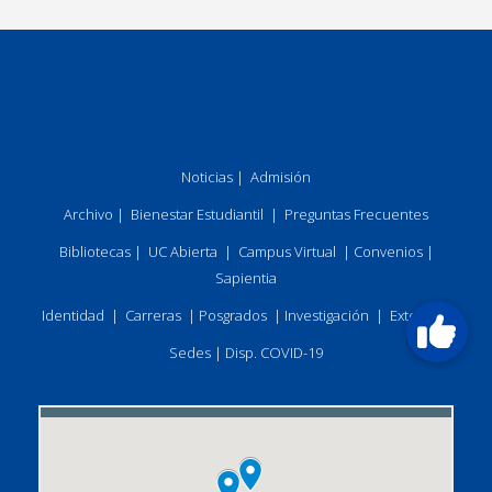
Noticias
|
Admisión
Archivo
|
Bienestar Estudiantil
|
Preguntas Frecuentes
Bibliotecas
|
UC Abierta
|
Campus Virtual
|
Convenios
|
Sapientia
Identidad
|
Carreras
|
Posgrados
|
Investigación
|
Extensión
Sedes
|
Disp. COVID-19