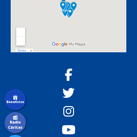
Beneficios
Radio
Cáritas