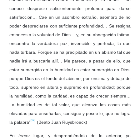
conoce desprecio suficientemente profundo para darse
satisfacción… Cae en un asombro extraño, asombro de no
poder despreciarse con suficiente profundidad… Se resigna
entonces a la voluntad de Dios… y, en su abnegación íntima,
encuentra la verdadera paz, invencible y perfecta, la que
nada turbará. Porque se ha precipitado en un abismo tal que
nadie irá a buscarle allí… Me parece, a pesar de ello, que
estar sumergido en la humildad es estar sumergido en Dios,
porque Dios es el fondo del abismo, por encima y debajo de
todo, supremo en altura y supremo en profundidad; porque
la humildad, como la caridad, es capaz de crecer siempre…
La humildad es de tal valor, que alcanza las cosas más
elevadas para enseñarlas; consigue y posee lo, que no logra
[16]
la palabra”
. (Beato Juan Ruysbroeck)
En
tercer
lugar, y desprendiéndolo de lo anterior, yo