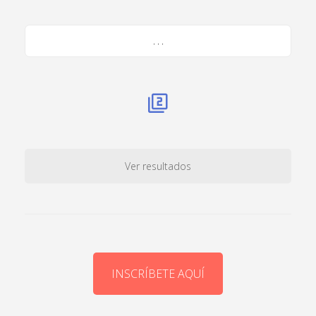
. . .
Ver resultados
INSCRÍBETE AQUÍ