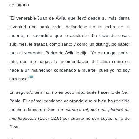
de Ligorio:
“El venerable Juan de Ávila, que llevó desde su más tierna
juventud una santa vida, hallándose en el lecho de la
muerte, el sacerdote que le asistía le iba diciendo cosas
sublimes, le trataba como santo y como un distinguido sabio;
mas el venerable Padre de Ávila le dijo: ‘Yo os ruego, padre
mío, que me hagáis la recomendación del alma como se
hace a un malhechor condenado a muerte, pues yo no soy
[11]
otra cosa”
.
En
segundo
término, no es poco importante hacer lo de San
Pablo. El apóstol comienza aclarando que si bien ha recibido
muchos dones de Dios,
en cuanto a mí, solo me gloriaré de
mis flaquezas
(1Cor 12,5) por cuanto no son suyos, sino de
Dios.