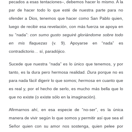
pecados a esas tentaciones–, debemos hacer lo mismo. A la
par de hacer todo lo que esté de nuestra parte para no
ofender a Dios, tenemos que hacer como San Pablo quien,
luego de recibir esa revelación, con más fuerza se apoya en
su “nada”:
con sumo gusto seguiré gloriándome sobre todo
en mis flaquezas
(v. 9). Apoyarse en “nada” es
contradictorio… sí, paradójico.
Sucede que nuestra “nada” es lo único que tenemos, y por
tanto, es la dura pero hermosa realidad.
Dura
porque no es
para nada fácil digerir lo que somos;
hermosa
en cuanto que
es real y, por el hecho de serlo, es mucho más bella que lo
que no existe (o existe sólo en la imaginación).
Afirmarnos ahí, en esa especie de “no-ser”, es la única
manera de vivir según lo que somos y permitir así que sea el
Señor quien con su amor nos sostenga, quien pelee por