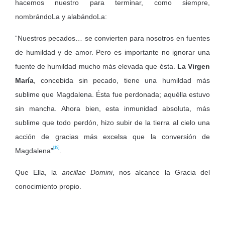
hacemos nuestro para terminar, como siempre,
nombrándoLa y alabándoLa:
“Nuestros pecados… se convierten para nosotros en fuentes
de humildad y de amor. Pero es importante no ignorar una
fuente de humildad mucho más elevada que ésta.
La Virgen
María
, concebida sin pecado, tiene una humildad más
sublime que Magdalena. Ésta fue perdonada; aquélla estuvo
sin mancha. Ahora bien, esta inmunidad absoluta, más
sublime que todo perdón, hizo subir de la tierra al cielo una
acción de gracias más excelsa que la conversión de
[19]
Magdalena”
.
Que Ella, la
ancillae Domini
, nos alcance la Gracia del
conocimiento propio.