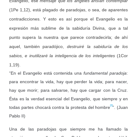
Evangelio, ese
mensaje que los ángeles ansían contemplar
(1Pe 1,12), está plagado de paradojas, o sea, de aparentes
contradicciones. Y esto es así porque el Evangelio es la
expresión más sublime de la sabiduría Divina, que a tal
punto supera la nuestra que parece contradecirla; de ahí
aquel, también paradójico,
destruiré la sabiduría de los
sabios, e inutilizaré la inteligencia de los inteligentes
(1Cor
1,19).
“En el Evangelio está contenida una
fundamental paradoja
:
para encontrar la vida, hay que perder la vida; para nacer,
hay que morir; para salvarse, hay que cargar con la Cruz.
Ésta es la verdad esencial del Evangelio, que siempre y en
[2]
todas partes chocará contra la protesta del hombre
”. (Juan
Pablo II)
Una de las paradojas que siempre me ha llamado la