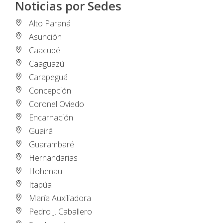
Noticias por Sedes
Alto Paraná
Asunción
Caacupé
Caaguazú
Carapeguá
Concepción
Coronel Oviedo
Encarnación
Guairá
Guarambaré
Hernandarias
Hohenau
Itapúa
María Auxiliadora
Pedro J. Caballero