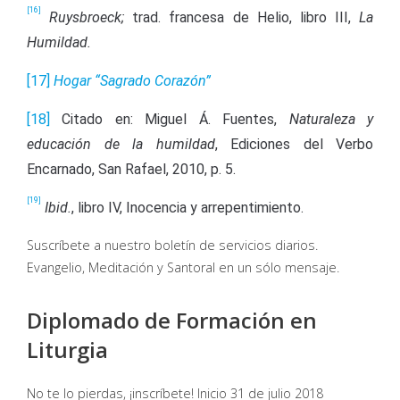
[16]
Ruysbroeck;
trad. francesa de Helio, libro III,
La
Humildad.
[17]
Hogar “Sagrado Corazón”
[18]
Citado en: Miguel Á. Fuentes,
Naturaleza y
educación de la humildad
, Ediciones del Verbo
Encarnado, San Rafael, 2010, p. 5.
[19]
Ibid.
, libro IV, Inocencia y arrepentimiento.
Suscríbete a nuestro boletín de servicios diarios.
Evangelio, Meditación y Santoral en un sólo mensaje.
Diplomado de Formación en
Liturgia
No te lo pierdas, ¡inscríbete! Inicio 31 de julio 2018