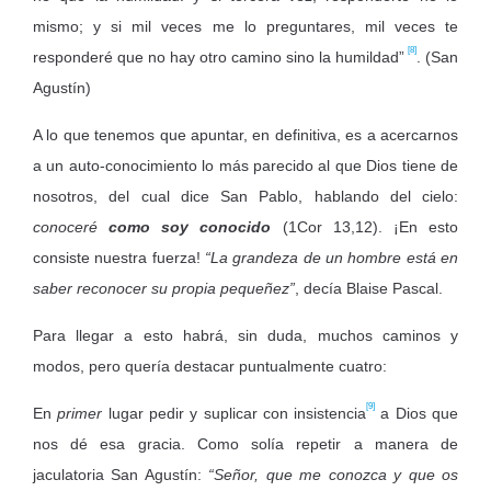
mismo; y si mil veces me lo preguntares, mil veces te
[8]
responderé que no hay otro camino sino la humildad”
. (San
Agustín)
A lo que tenemos que apuntar, en definitiva, es a acercarnos
a un auto-conocimiento lo más parecido al que Dios tiene de
nosotros, del cual dice San Pablo, hablando del cielo:
conoceré
como soy conocido
(1Cor 13,12). ¡En esto
consiste nuestra fuerza!
“La grandeza de un hombre está en
saber reconocer su propia pequeñez”
, decía Blaise Pascal.
Para llegar a esto habrá, sin duda, muchos caminos y
modos, pero quería destacar puntualmente cuatro:
[9]
En
primer
lugar pedir y suplicar con insistencia
a Dios que
nos dé esa gracia. Como solía repetir a manera de
jaculatoria San Agustín:
“Señor, que me conozca y que os