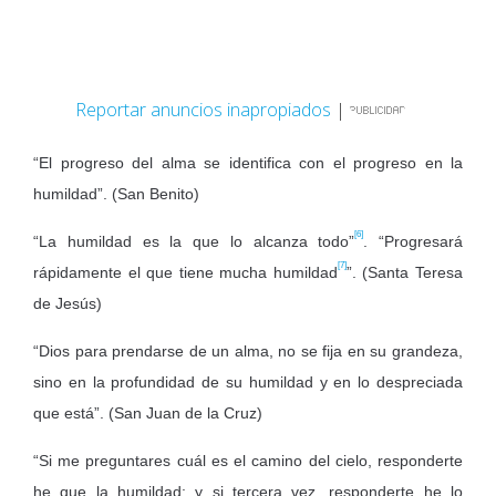
Reportar anuncios inapropiados
|
“El progreso del alma se identifica con el progreso en la
humildad”. (San Benito)
[6]
“La humildad es la que lo alcanza todo”
. “Progresará
[7]
rápidamente el que tiene mucha humildad
”. (Santa Teresa
de Jesús)
“Dios para prendarse de un alma, no se fija en su grandeza,
sino en la profundidad de su humildad y en lo despreciada
que está”. (San Juan de la Cruz)
“Si me preguntares cuál es el camino del cielo, responderte
he que la humildad: y si tercera vez, responderte he lo