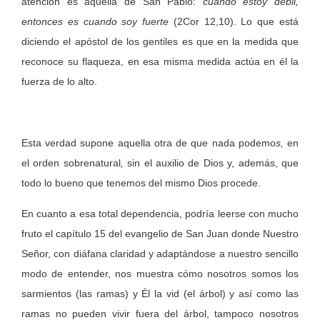
atención es aquella de San Pablo:
cuando estoy débil,
entonces es cuando soy fuerte
(2Cor 12,10). Lo que está
diciendo el apóstol de los gentiles es que en la medida que
reconoce su flaqueza, en esa misma medida actúa en él la
fuerza de lo alto.
Esta verdad supone aquella otra de que nada podemo
s,
en
el orden sobrenatural
,
sin el auxilio de Dios y, además, que
todo lo bueno que tenemos del mismo Dios procede.
En cuanto a esa total dependencia, podría leerse con mucho
fruto el capítulo 15 del evangelio de San Juan donde Nuestro
Señor, con diáfana claridad y adaptándose a nuestro sencillo
modo de entender, nos muestra cómo nosotros somos los
sarmientos (las ramas) y Él la vid (el árbol) y así como las
ramas no pueden vivir fuera del árbol, tampoco nosotros