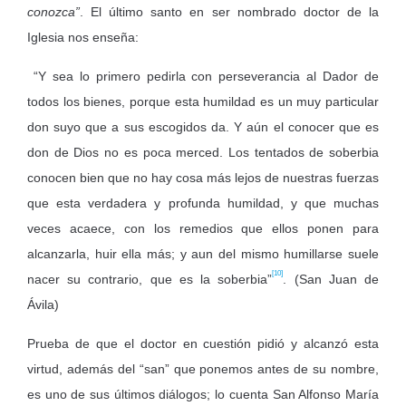
conozca”
. El último santo en ser nombrado doctor de la
Iglesia nos enseña:
“Y sea lo primero pedirla con perseverancia al Dador de
todos los bienes, porque esta humildad es un muy particular
don suyo que a sus escogidos da. Y aún el conocer que es
don de Dios no es poca merced. Los tentados de soberbia
conocen bien que no hay cosa más lejos de nuestras fuerzas
que esta verdadera y profunda humildad, y que muchas
veces acaece, con los remedios que ellos ponen para
alcanzarla, huir ella más; y aun del mismo humillarse suele
[10]
nacer su contrario, que es la soberbia”
. (San Juan de
Ávila)
Prueba de que el doctor en cuestión pidió y alcanzó esta
virtud, además del “san” que ponemos antes de su nombre,
es uno de sus últimos diálogos; lo cuenta San Alfonso María