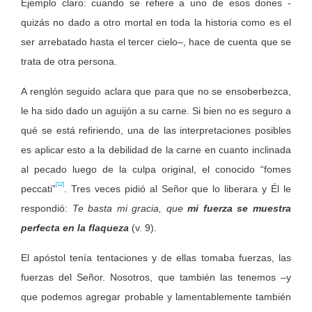
Ejemplo claro: cuando se refiere a uno de esos dones -
quizás no dado a otro mortal en toda la historia como es el
ser arrebatado hasta el tercer cielo–, hace de cuenta que se
trata de otra persona.
A renglón seguido aclara que para que no se ensoberbezca,
le ha sido dado un aguijón a su carne. Si bien no es seguro a
qué se está refiriendo, una de las interpretaciones posibles
es aplicar esto a la debilidad de la carne en cuanto inclinada
al pecado luego de la culpa original, el conocido “fomes
[12]
peccati”
. Tres veces pidió al Señor que lo liberara y Él le
respondió:
Te basta mi gracia, que
mi fuerza se muestra
perfecta en la flaqueza
(v. 9).
El apóstol tenía tentaciones y de ellas tomaba fuerzas, las
fuerzas del Señor. Nosotros, que también las tenemos –y
que podemos agregar probable y lamentablemente también