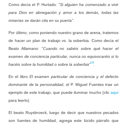
Como decía el P. Hurtado:
“Si alguien ha comenzado a vivir
para Dios en abnegación y amor a los demás, todas las
miserias se darán cita en su puerta”.
Por último, como poniendo nuestro grano de arena, tratemos
de hacer un plan de trabajo vs. la soberbia. Como decía el
Beato Allamano: “
Cuando no sabéis sobre qué hacer el
examen de conciencia particular, nunca os equivocaréis si lo
[18]
hacéis sobre la humildad o sobre la soberbia”
.
En el libro
El examen particular de conciencia y el defecto
dominante de la personalidad
, el P. Miguel Fuentes trae un
ejemplo de este trabajo, que puede iluminar mucho (clic
aquí
para leerlo).
El beato Ruysbroeck, luego de decir que nuestros pecados
son fuentes de humildad, agrega este lúcido párrafo que