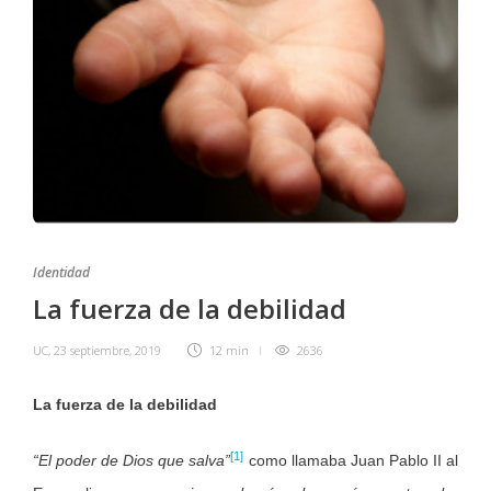
Identidad
La fuerza de la debilidad
UC
,
23 septiembre, 2019
12 min
2636
La fuerza de la debilidad
[1]
“El poder de Dios que salva”
como llamaba Juan Pablo II al