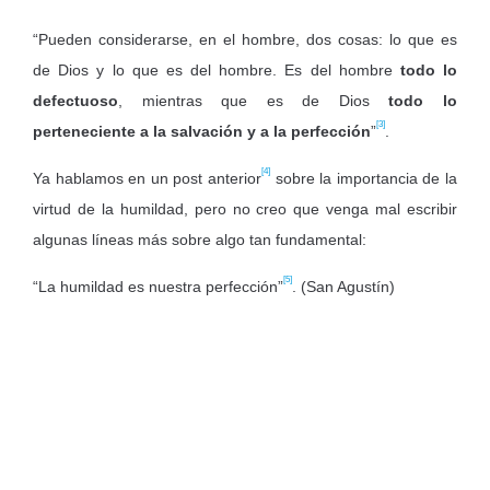
“Pueden considerarse, en el hombre, dos cosas: lo que es
de Dios y lo que es del hombre. Es del hombre
todo lo
defectuoso
, mientras que es de Dios
todo lo
[3]
perteneciente a la salvación y a la perfección
”
.
[4]
Ya hablamos en un post anterior
sobre la importancia de la
virtud de la humildad, pero no creo que venga mal escribir
algunas líneas más sobre algo tan fundamental:
[5]
“La humildad es nuestra perfección”
. (San Agustín)