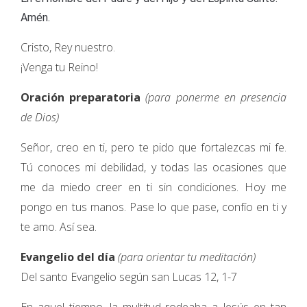
Amén.
Cristo, Rey nuestro.
¡Venga tu Reino!
Oración preparatoria
(para ponerme en presencia
de Dios)
Señor, creo en ti, pero te pido que fortalezcas mi fe.
Tú conoces mi debilidad, y todas las ocasiones que
me da miedo creer en ti sin condiciones. Hoy me
pongo en tus manos. Pase lo que pase, confío en ti y
te amo. Así sea.
Evangelio del día
(para orientar tu meditación)
Del santo Evangelio según san Lucas 12, 1-7
En aquel tiempo, la multitud rodeaba a Jesús en tan