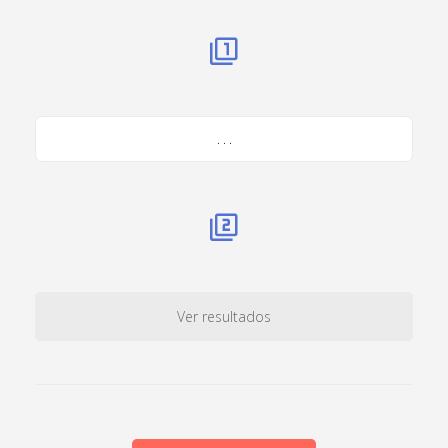
. . .
Ver resultados