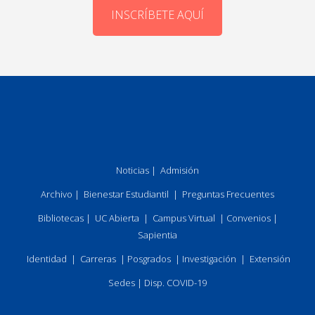
INSCRÍBETE AQUÍ
Noticias
|
Admisión
Archivo
|
Bienestar Estudiantil
|
Preguntas Frecuentes
Bibliotecas
|
UC Abierta
|
Campus Virtual
|
Convenios
|
Sapientia
Identidad
|
Carreras
|
Posgrados
|
Investigación
|
Extensión
Sedes
|
Disp. COVID-19