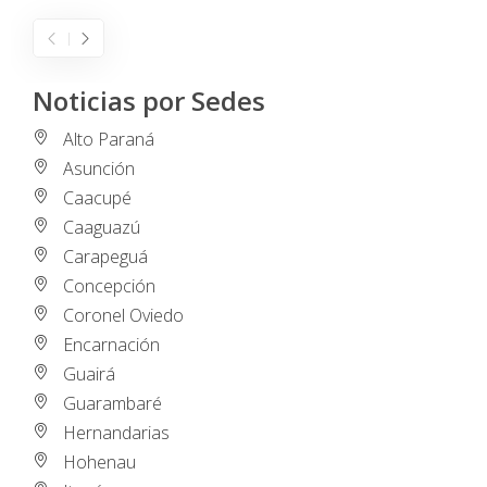
Noticias por Sedes
Alto Paraná
Asunción
Caacupé
Caaguazú
Carapeguá
Concepción
Coronel Oviedo
Encarnación
Guairá
Guarambaré
Hernandarias
Hohenau