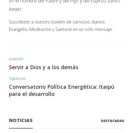
En el nombre del Padre y del Hijo y del Espíritu Santo.
Amén.
Suscríbete a nuestro boletín de servicios diarios.
Evangelio, Meditación y Santoral en un sólo mensaje.
Anterior
Servir a Dios y a los demás
Siguiente
Conversatorio Política Energética: Itaipú
para el desarrollo
NOTICIAS
DESTACADAS