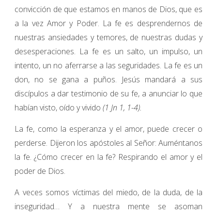
convicción de que estamos en manos de Dios, que es
a la vez Amor y Poder. La fe es desprendernos de
nuestras ansiedades y temores, de nuestras dudas y
desesperaciones. La fe es un salto, un impulso, un
intento, un no aferrarse a las seguridades. La fe es un
don, no se gana a puños. Jesús mandará a sus
discípulos a dar testimonio de su fe, a anunciar lo que
habían visto, oído y vivido
(1 Jn 1, 1-4).
La fe, como la esperanza y el amor, puede crecer o
perderse. Dijeron los apóstoles al Señor: Auméntanos
la fe. ¿Cómo crecer en la fe? Respirando el amor y el
poder de Dios.
A veces somos víctimas del miedo, de la duda, de la
inseguridad… Y a nuestra mente se asoman