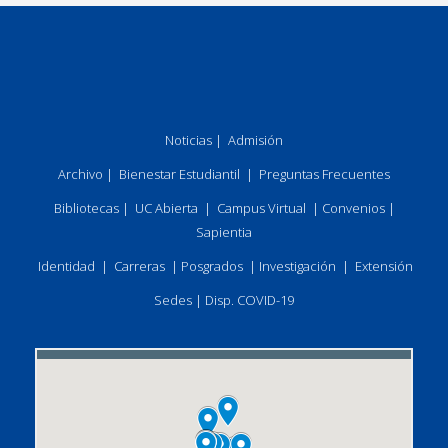
Noticias
|
Admisión
Archivo
|
Bienestar Estudiantil
|
Preguntas Frecuentes
Bibliotecas
|
UC Abierta
|
Campus Virtual
|
Convenios
|
Sapientia
Identidad
|
Carreras
|
Posgrados
|
Investigación
|
Extensión
Sedes
|
Disp. COVID-19