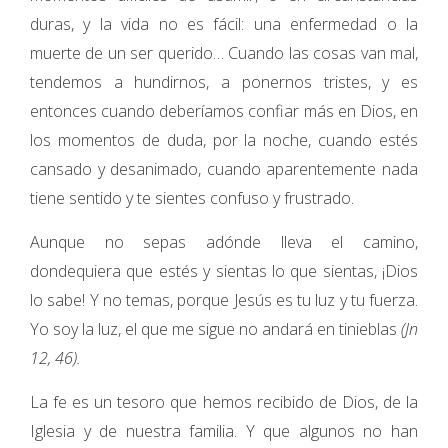
duras, y la vida no es fácil: una enfermedad o la
muerte de un ser querido… Cuando las cosas van mal,
tendemos a hundirnos, a ponernos tristes, y es
entonces cuando deberíamos confiar más en Dios, en
los momentos de duda, por la noche, cuando estés
cansado y desanimado, cuando aparentemente nada
tiene sentido y te sientes confuso y frustrado.
Aunque no sepas adónde lleva el camino,
dondequiera que estés y sientas lo que sientas, ¡Dios
lo sabe! Y no temas, porque Jesús es tu luz y tu fuerza.
Yo soy la luz, el que me sigue no andará en tinieblas
(Jn
12, 46).
La fe es un tesoro que hemos recibido de Dios, de la
Iglesia y de nuestra familia. Y que algunos no han