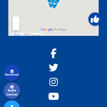
Beneficios
Radio
Cáritas