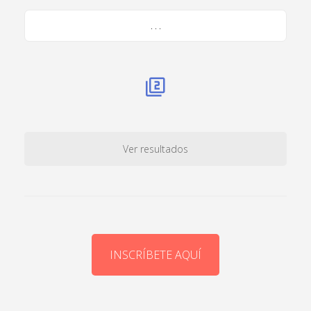
. . .
Ver resultados
INSCRÍBETE AQUÍ