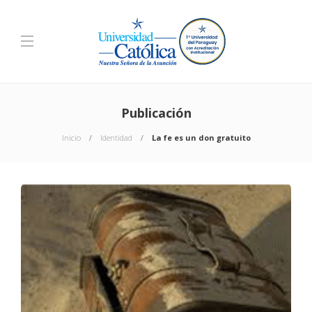
Publicación
Inicio
Identidad
La fe es un don gratuito