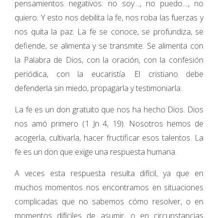
pensamientos negativos: no soy…, no puedo…, no
quiero. Y esto nos debilita la fe, nos roba las fuerzas y
nos quita la paz. La fe se conoce, se profundiza, se
defiende, se alimenta y se transmite. Se alimenta con
la Palabra de Dios, con la oración, con la confesión
periódica, con la eucaristía. El cristiano debe
defenderla sin miedo, propagarla y testimoniarla.
La fe es un don gratuito que nos ha hecho Dios. Dios
nos amó primero (1 Jn 4, 19). Nosotros hemos de
acogerla, cultivarla, hacer fructificar esos talentos. La
fe es un don que exige una respuesta humana.
A veces esta respuesta resulta difícil, ya que en
muchos momentos nos encontramos en situaciones
complicadas que no sabemos cómo resolver, o en
momentos difíciles de asumir, o en circunstancias