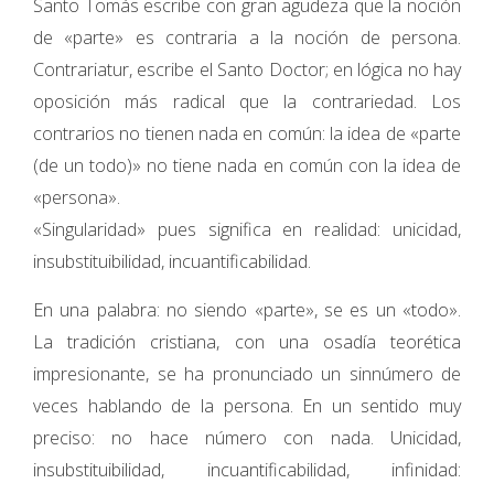
Santo Tomás escribe con gran agudeza que la noción
de «parte» es contraria a la noción de persona.
Contrariatur, escribe el Santo Doctor; en lógica no hay
oposición más radical que la contrariedad. Los
contrarios no tienen nada en común: la idea de «parte
(de un todo)» no tiene nada en común con la idea de
«persona».
«Singularidad» pues significa en realidad: unicidad,
insubstituibilidad, incuantificabilidad.
En una palabra: no siendo «parte», se es un «todo».
La tradición cristiana, con una osadía teorética
impresionante, se ha pronunciado un sinnúmero de
veces hablando de la persona. En un sentido muy
preciso: no hace número con nada. Unicidad,
insubstituibilidad, incuantificabilidad, infinidad: