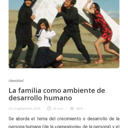
Identidad
La familia como ambiente de
desarrollo humano
UC
,
8 septiembre, 2020
24 min
1804
Se aborda el tema del crecimiento o desarrollo de la
persona humana (de la «genealogía» de la persona) y el