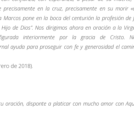
e precisamente en la cruz, precisamente en su morir «
a Marcos pone en la boca del centurión la profesión de f
Hijo de Dios”. Nos dirigimos ahora en oración a la Virg
figurada interiormente por la gracia de Cristo. N
al ayuda para proseguir con fe y generosidad el cami
rero de 2018).
tu oración, disponte a platicar con mucho amor con Aqu