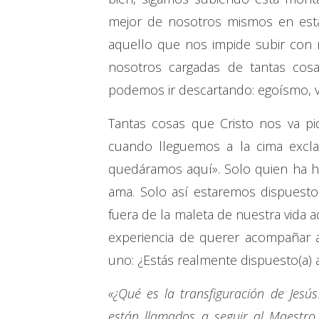
mejor de nosotros mismos en est
aquello que nos impide subir con 
nosotros cargadas de tantas cosa
podemos ir descartando: egoísmo, van
Tantas cosas que Cristo nos va pi
cuando lleguemos a la cima excl
quedáramos aquí». Solo quien ha he
ama. Solo así estaremos dispuestos
fuera de la maleta de nuestra vida 
experiencia de querer acompañar a
uno: ¿Estás realmente dispuesto(a) 
«¿Qué es la transfiguración de Jesús
están llamados a seguir al Maestro