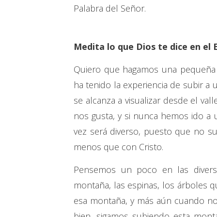
Palabra del Señor.
Medita lo que Dios te dice en el 
Quiero que hagamos una pequeña 
ha tenido la experiencia de subir a
se alcanza a visualizar desde el 
nos gusta, y si nunca hemos ido a 
vez será diverso, puesto que no s
menos que con Cristo.
Pensemos un poco en las diversa
montaña, las espinas, los árboles qu
esa montaña, y más aún cuando no 
bien, sigamos subiendo esta monta