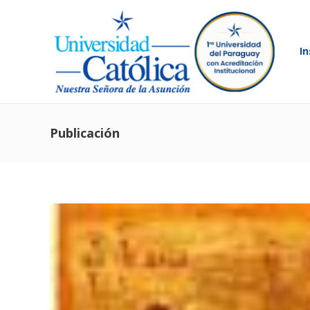
In
Publicación