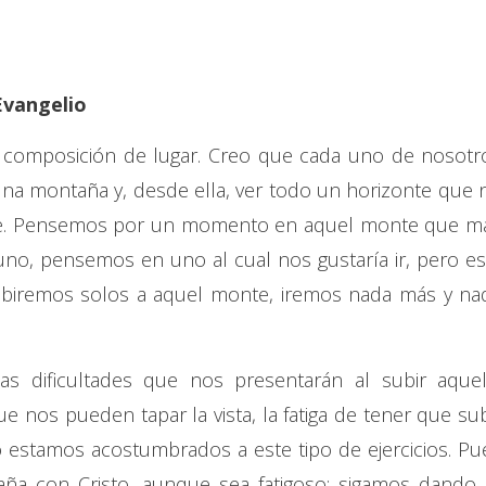
Evangelio
composición de lugar. Creo que cada uno de nosotr
 una montaña y, desde ella, ver todo un horizonte que 
valle. Pensemos por un momento en aquel monte que m
uno, pensemos en uno al cual nos gustaría ir, pero es
ubiremos solos a aquel monte, iremos nada más y na
s dificultades que nos presentarán al subir aquel
e nos pueden tapar la vista, la fatiga de tener que sub
estamos acostumbrados a este tipo de ejercicios. Pu
ña con Cristo, aunque sea fatigoso; sigamos dando 