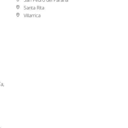
Santa Rita
Villarrica
a,