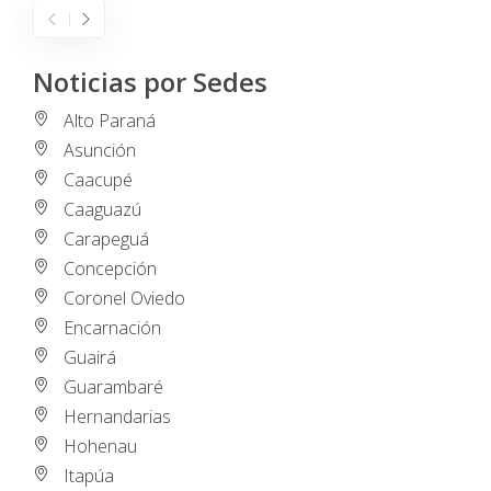
Noticias por Sedes
Alto Paraná
Asunción
Caacupé
Caaguazú
Carapeguá
Concepción
Coronel Oviedo
Encarnación
Guairá
Guarambaré
Hernandarias
Hohenau
Itapúa