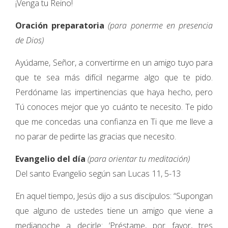
¡Venga tu Reino!
Oración preparatoria
(para ponerme en presencia
de Dios)
Ayúdame, Señor, a convertirme en un amigo tuyo para
que te sea más difícil negarme algo que te pido.
Perdóname las impertinencias que haya hecho, pero
Tú conoces mejor que yo cuánto te necesito. Te pido
que me concedas una confianza en Ti que me lleve a
no parar de pedirte las gracias que necesito.
Evangelio del día
(para orientar tu meditación)
Del santo Evangelio según san Lucas 11, 5-13
En aquel tiempo, Jesús dijo a sus discípulos: “Supongan
que alguno de ustedes tiene un amigo que viene a
medianoche a decirle: ‘Préstame, por favor, tres