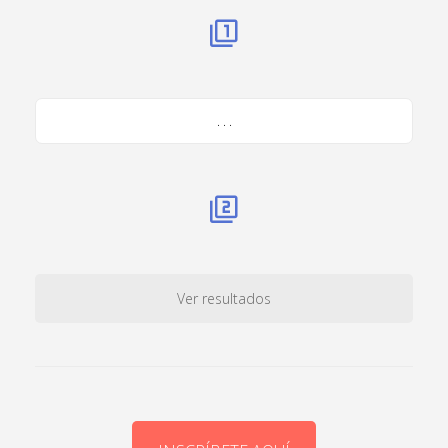
. . .
Ver resultados