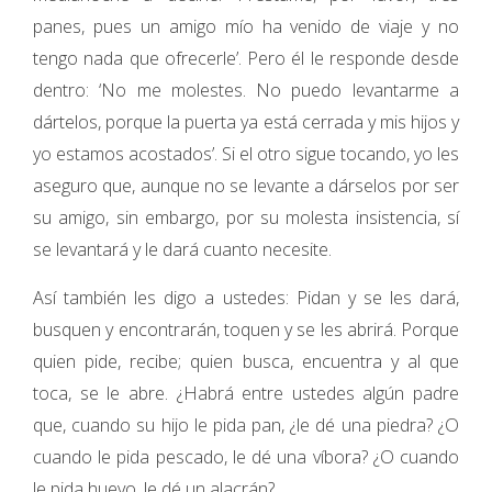
panes, pues un amigo mío ha venido de viaje y no
tengo nada que ofrecerle’. Pero él le responde desde
dentro: ‘No me molestes. No puedo levantarme a
dártelos, porque la puerta ya está cerrada y mis hijos y
yo estamos acostados’. Si el otro sigue tocando, yo les
aseguro que, aunque no se levante a dárselos por ser
su amigo, sin embargo, por su molesta insistencia, sí
se levantará y le dará cuanto necesite.
Así también les digo a ustedes: Pidan y se les dará,
busquen y encontrarán, toquen y se les abrirá. Porque
quien pide, recibe; quien busca, encuentra y al que
toca, se le abre. ¿Habrá entre ustedes algún padre
que, cuando su hijo le pida pan, ¿le dé una piedra? ¿O
cuando le pida pescado, le dé una víbora? ¿O cuando
le pida huevo, le dé un alacrán?