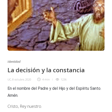
Identidad
La decisión y la constancia
UC
,
8 octubre, 2020
4 min
1236
En el nombre del Padre y del Hijo y del Espíritu Santo.
Amén.
Cristo, Rey nuestro.