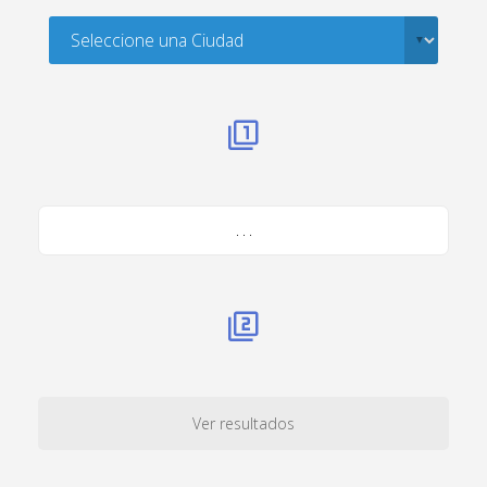
. . .
Ver resultados