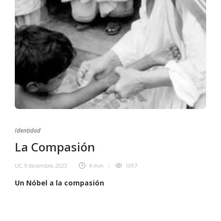
Identidad
La Compasión
UC
,
9 diciembre, 2023
4 min
1097
Un Nóbel a la compasión