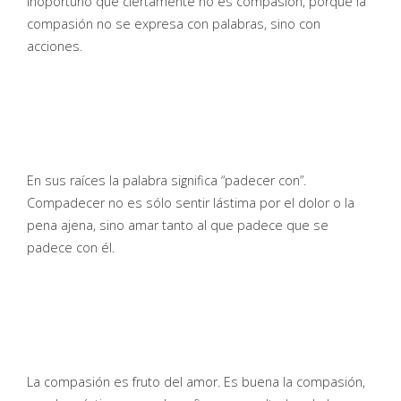
inoportuno que ciertamente no es compasión, porque la
compasión no se expresa con palabras, sino con
acciones.
En sus raíces la palabra significa “padecer con”.
Compadecer no es sólo sentir lástima por el dolor o la
pena ajena, sino amar tanto al que padece que se
padece con él.
La compasión es fruto del amor. Es buena la compasión,