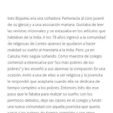
Inés Bojaxhiu era una soñadora. Pertenecía al coro juvenil
de su iglesia y a una asociación mariana. Gustaba de leer
las revistas misionales y se extasiaba en los artículos que
hablaban de la India. A los 18 años ingresó a la comunidad
de religiosas de Loreto quienes le ayudaron a hacer
realidad su sueño al mandarla a la India. Pero, ya en
Calcuta, Inés seguía soñando. Como maestra de colegio
comenzó a interesarse por “los más pobres de los
pobres” y les enseñó a sus alumnas la compasión. En una
ocasión, invitó a una de ellas a ser religiosa y la jovencita
le respondió que aceptaría cuando ella se dedicara de
tiempo completo a los pobres. Entonces Inés dio ese
paso que le faltaba para realizar su sueño: con los
permisos debidos, dejó las clases en el colegio y fundó
una nueva comunidad con aquella jovencita que quería
servir a los pobres de tiempo completo y con otros