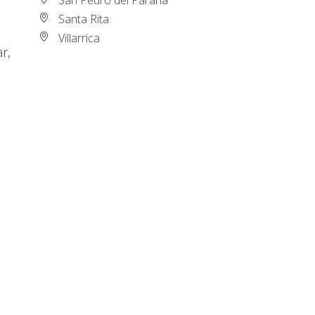
Santa Rita
Villarrica
r,