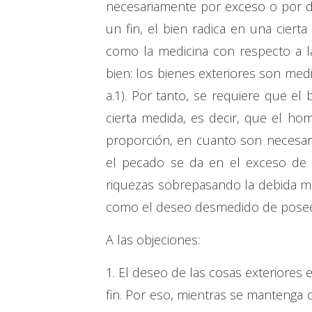
necesariamente por exceso o por d
un fin, el bien radica en una ciert
como la medicina con respecto a la 
bien: los bienes exteriores son medio
a.1). Por tanto, se requiere que e
cierta medida, es decir, que el ho
proporción, en cuanto son necesario
el pecado se da en el exceso de e
riquezas sobrepasando la debida mod
como el deseo desmedido de poseer. 
A las objeciones:
1. El deseo de las cosas exteriores
fin. Por eso, mientras se mantenga 