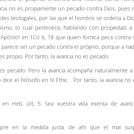
varicia no es propiamente un pecado contra Dios, pues 
rtudes teologales, por las que el hombre se ordena a Dio
mo, lo cual pertenece, hablando con propiedad, a 
 el Apóstol en 1Co 6, 18 que quien fornica peca contra 
parece ser un pecado contra el prójimo, porque a nad
es propio. Por tanto, la avaricia no es pecado.
es pecado. Pero la avaricia acompaña naturalmente a 
dice el Filósofo en IV Ethic. . Por tanto, la avaricia no 
en Heb, últ, 5: Sea vuestra vida exenta de avarici
mpre en la medida justa; de ahí que el mal sur