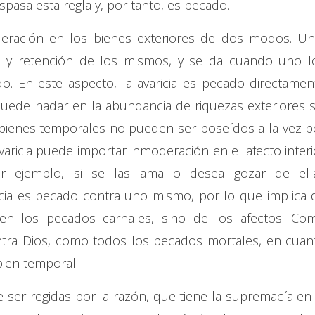
spasa esta regla y, por tanto, es pecado.
oderación en los bienes exteriores de dos modos. Un
ión y retención de los mismos, y se da cuando uno l
o. En este aspecto, la avaricia es pecado directamen
uede nadar en la abundancia de riquezas exteriores s
 bienes temporales no pueden ser poseídos a la vez p
ricia puede importar inmoderación en el afecto interi
or ejemplo, si se las ama o desea gozar de ell
cia es pecado contra uno mismo, por lo que implica 
n los pecados carnales, sino de los afectos. Co
ntra Dios, como todos los pecados mortales, en cuan
bien temporal.
e ser regidas por la razón, que tiene la supremacía en 