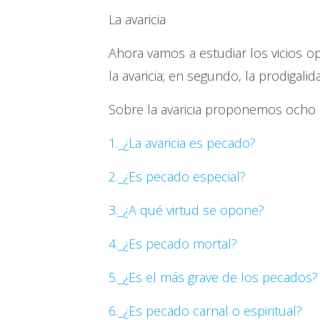
La avaricia
Ahora vamos a estudiar los vicios opue
la avaricia; en segundo, la prodigalid
Sobre la avaricia proponemos ocho
1._¿La avaricia es pecado?
2._¿Es pecado especial?
3._¿A qué virtud se opone?
4._¿Es pecado mortal?
5._¿Es el más grave de los pecados?
6._¿Es pecado carnal o espiritual?