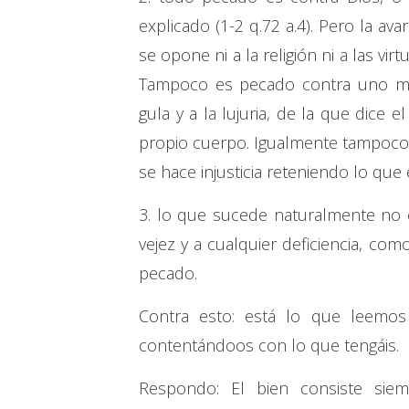
explicado (1-2 q.72 a.4). Pero la a
se opone ni a la religión ni a las vi
Tampoco es pecado contra uno mis
gula y a la lujuria, de la que dice
propio cuerpo. Igualmente tampoco 
se hace injusticia reteniendo lo que 
3. lo que sucede naturalmente no 
vejez y a cualquier deficiencia, como 
pecado.
Contra esto: está lo que leemos 
contentándoos con lo que tengáis.
Respondo: El bien consiste sie