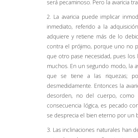
será pecaminoso. Pero la avaricia tra
2. La avaricia puede implicar inm
inmediato, referido a la adquisic
adquiere y retiene más de lo debid
contra el prójimo, porque uno no p
que otro pase necesidad, pues los
muchos. En un segundo modo, la ava
que se tiene a las riquezas; p
desmedidamente. Entonces la avari
desorden, no del cuerpo, como e
consecuencia lógica, es pecado co
se desprecia el bien eterno por un 
3. Las inclinaciones naturales han d