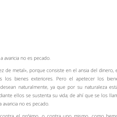
a avaricia no es pecado.
dez de metal», porque consiste en el ansia del dinero, 
 los bienes exteriores. Pero el apetecer los bien
 desean naturalmente, ya que por su naturaleza est
nte ellos se sustenta su vida; de ahí que se los lla
a avaricia no es pecado.
o contra el prójimo, o contra uno mismo, como hem