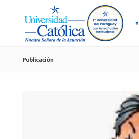
In
Publicación