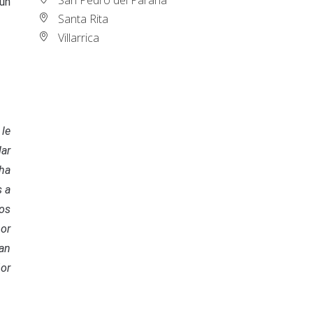
 un
Santa Rita
Villarrica
 le
dar
 ha
s a
dos
mor
ían
ñor