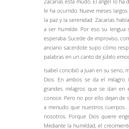
Zacarías está mudo. El ángel lo ha 
le ha ocurrido. Nueve meses largos 
la paz y la serenidad. Zacarías hab
a ser humilde. Por eso su lengua 
esperaba. Sucede de improviso, como
anciano sacerdote supo cómo respon
palabras en un canto de júbilo emo
Isabel concibió a Juan en su seno, mi
Dios. En ambos se da el milagro. 
grandes milagros que se dan en e
conoce. Pero no por ello dejan de 
a menudo que nuestros cuerpos… «
nosotros. Porque Dios quiere en
Mediante la humildad, el crecimient