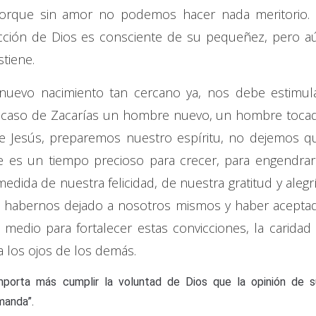
Porque sin amor no podemos hacer nada meritorio. 
ción de Dios es consciente de su pequeñez, pero a
tiene.
nuevo nacimiento tan cercano ya, nos debe estimula
 caso de Zacarías un hombre nuevo, un hombre toca
e Jesús, preparemos nuestro espíritu, no dejemos q
ue es un tiempo precioso para crecer, para engendrar
dida de nuestra felicidad, de nuestra gratitud y alegrí
e habernos dejado a nosotros mismos y haber acepta
 medio para fortalecer estas convicciones, la caridad 
a los ojos de los demás.
mporta más cumplir la voluntad de Dios que la opinión de s
manda”.