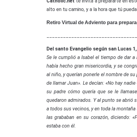
Catholic.net
te invita a prepararte en es
alto en tu camino, y a la hora que tú pued
Retiro Virtual de Adviento para prepar
________________________________
Del santo Evangelio según san Lucas 1,
Se le cumplió a Isabel el tiempo de dar a 
había hecho gran misericordia, y se congra
al niño, y querían ponerle el nombre de su 
de llamar Juan». Le decían: «No hay nadie
su padre cómo quería que se le llamase.
quedaron admirados. Y al punto se abrió s
a todos sus vecinos, y en toda la montaña
las grababan en su corazón, diciendo: «
estaba con él.