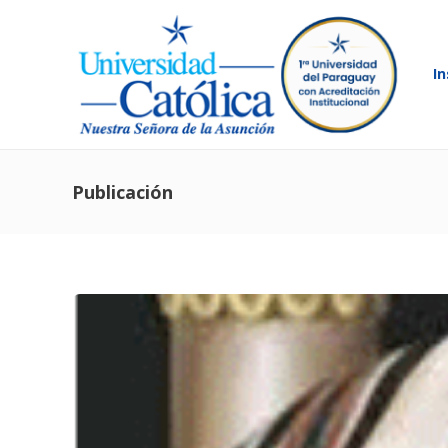
In
Publicación