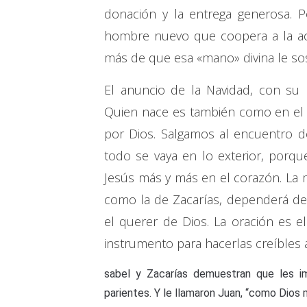
donación y la entrega generosa. 
hombre nuevo que coopera a la ac
más de que esa «mano» divina le sos
El anuncio de la Navidad, con su 
Quien nace es también como en el
por Dios. Salgamos al encuentro d
todo se vaya en lo exterior, porq
Jesús más y más en el corazón. La me
como la de Zacarías, dependerá d
el querer de Dios. La oración es el
instrumento para hacerlas creíbles 
sabel y Zacarías demuestran que les i
parientes. Y le llamaron Juan, “como Dios 