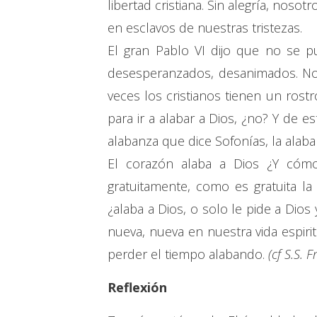
libertad cristiana. Sin alegría, noso
en esclavos de nuestras tristezas.
El gran Pablo VI dijo que no se pue
desesperanzados, desanimados. No
veces los cristianos tienen un rost
para ir a alabar a Dios, ¿no? Y de es
alabanza que dice Sofonías, la alaba
El corazón alaba a Dios ¿Y cómo
gratuitamente, como es gratuita la
¿alaba a Dios, o solo le pide a Dio
nueva, nueva en nuestra vida espirit
perder el tiempo alabando.
(cf S.S.
Reflexión