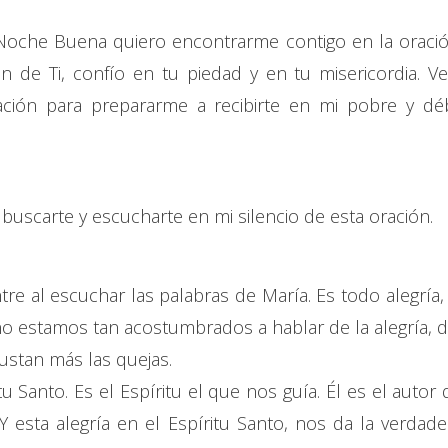
 Noche Buena quiero encontrarme contigo en la oració
n de Ti, confío en tu piedad y en tu misericordia. Ve
ación para prepararme a recibirte en mi pobre y déb
 buscarte y escucharte en mi silencio de esta oración.
entre al escuchar las palabras de María. Es todo alegría, 
s no estamos tan acostumbrados a hablar de la alegría, d
stan más las quejas.
tu Santo. Es el Espíritu el que nos guía. Él es el autor 
. Y esta alegría en el Espíritu Santo, nos da la verdade