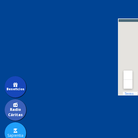
Beneficios
Radio
Cáritas
Sapientia