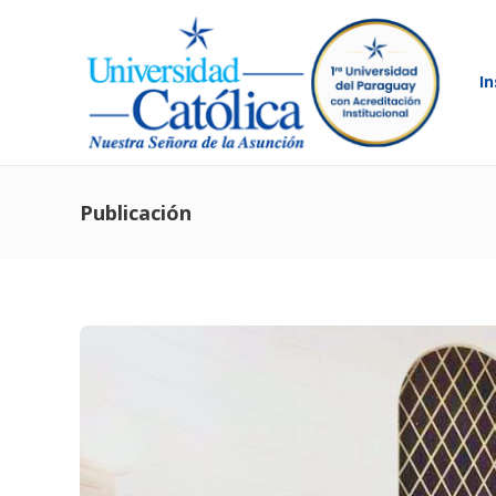
In
Publicación