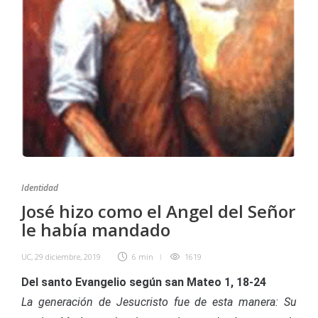
Identidad
José hizo como el Angel del Señor
le había mandado
UC
,
29 diciembre, 2019
6 min
1619
Del santo Evangelio según san Mateo 1, 18-24
La generación de Jesucristo fue de esta manera: Su