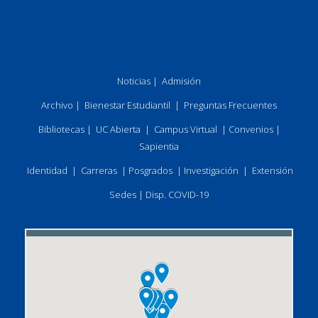
Noticias
|
Admisión
Archivo
|
Bienestar Estudiantil
|
Preguntas Frecuentes
Bibliotecas
|
UC Abierta
|
Campus Virtual
|
Convenios
|
Sapientia
Identidad
|
Carreras
|
Posgrados
|
Investigación
|
Extensión
Sedes
|
Disp. COVID-19