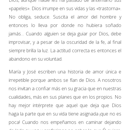
Dios, aunque nadie les ha pasado de antemano sus
«papeles». Dios irrumpe en sus vidas y las «trastorna».
No obliga, seduce. Suscita el amor del hombre y
entonces lo lleva por donde no hubiera soñado
jamás… Cuando alguien se deja guiar por Dios, debe
improvisar, y a pesar de la oscuridad de la fe, al final
siempre brilla la luz. La actitud correcta es entonces el
abandono en su voluntad.
María y José escriben una historia de amor única e
irrepetible porque ambos se fían de Dios. A nosotros
nos invitan a confiar más en su gracia que en nuestras
cualidades, más en sus planes que en los propios. No
hay mejor intérprete que aquel que deja que Dios
haga la parte que en su vida tiene asignada ¡que no es
poca! Cuando nos empeñamos en caminar dejando