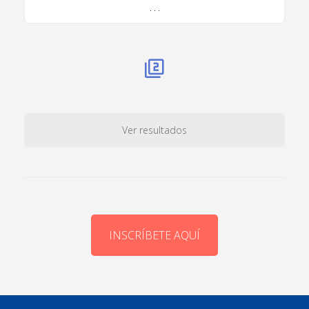
. . .
Ver resultados
INSCRÍBETE AQUÍ