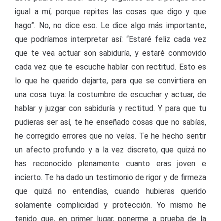
igual a mí, porque repites las cosas que digo y que
hago”. No, no dice eso. Le dice algo más importante,
que podríamos interpretar así: “Estaré feliz cada vez
que te vea actuar son sabiduría, y estaré conmovido
cada vez que te escuche hablar con rectitud. Esto es
lo que he querido dejarte, para que se convirtiera en
una cosa tuya: la costumbre de escuchar y actuar, de
hablar y juzgar con sabiduría y rectitud. Y para que tu
pudieras ser así, te he enseñado cosas que no sabías,
he corregido errores que no veías. Te he hecho sentir
un afecto profundo y a la vez discreto, que quizá no
has reconocido plenamente cuanto eras joven e
incierto. Te ha dado un testimonio de rigor y de firmeza
que quizá no entendías, cuando hubieras querido
solamente complicidad y protección. Yo mismo he
tenido que, en primer lugar, ponerme a prueba de la