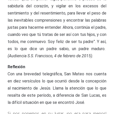
sabiduría del corazón, y vigilar en los excesos del
sentimiento y del resentimiento, para llevar el peso de
las inevitables comprensiones y encontrar las palabras
justas para hacerme entender. Ahora, continúa el padre,
cuando veo que tú tratas de ser así con tus hijos, y con
todos, me conmuevo. Soy feliz de ser tu padre”. Y así,
es lo que dice un padre sabio, un padre maduro.
(Audiencia S.S. Francisco, 4 de febrero de 2015).
Reflexión
Con una brevedad telegráfica, San Mateo nos cuenta
en diez versículos lo que ocurrió desde la concepción
al nacimiento de Jesús. Llama la atención que lo que
resalta de este período, a diferencia de San Lucas, es
la difícil situación en que se encontró José.
Si nos ponemos en su lugar, ¡no era para menos!