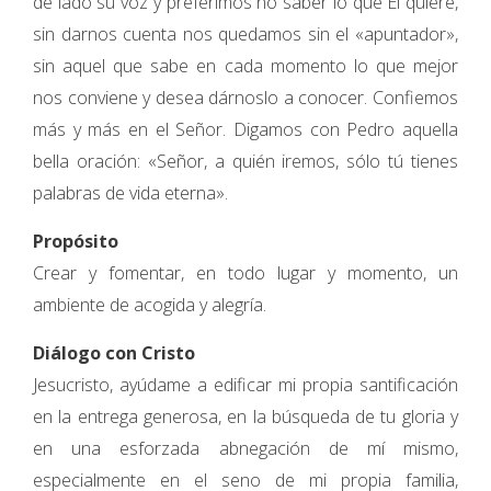
de lado su voz y preferimos no saber lo que Él quiere,
sin darnos cuenta nos quedamos sin el «apuntador»,
sin aquel que sabe en cada momento lo que mejor
nos conviene y desea dárnoslo a conocer. Confiemos
más y más en el Señor. Digamos con Pedro aquella
bella oración: «Señor, a quién iremos, sólo tú tienes
palabras de vida eterna».
Propósito
Crear y fomentar, en todo lugar y momento, un
ambiente de acogida y alegría.
Diálogo con Cristo
Jesucristo, ayúdame a edificar mi propia santificación
en la entrega generosa, en la búsqueda de tu gloria y
en una esforzada abnegación de mí mismo,
especialmente en el seno de mi propia familia,