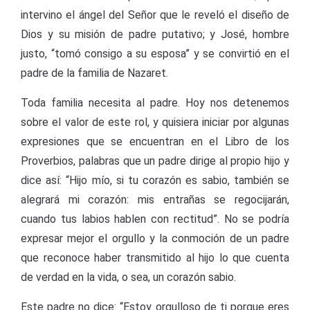
intervino el ángel del Señor que le reveló el diseño de
Dios y su misión de padre putativo; y José, hombre
justo, “tomó consigo a su esposa” y se convirtió en el
padre de la familia de Nazaret.
Toda familia necesita al padre. Hoy nos detenemos
sobre el valor de este rol, y quisiera iniciar por algunas
expresiones que se encuentran en el Libro de los
Proverbios, palabras que un padre dirige al propio hijo y
dice así: “Hijo mío, si tu corazón es sabio, también se
alegrará mi corazón: mis entrañas se regocijarán,
cuando tus labios hablen con rectitud”. No se podría
expresar mejor el orgullo y la conmoción de un padre
que reconoce haber transmitido al hijo lo que cuenta
de verdad en la vida, o sea, un corazón sabio.
Este padre no dice: “Estoy orgulloso de ti porque eres