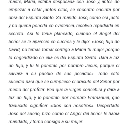
madre, María, estaba desposada con José y, antes de
empezar a estar juntos ellos, se encontró encinta por
obra del Espíritu Santo. Su marido José, como era justo
y no quería ponerla en evidencia, resolvió repudiarla en
secreto. Así lo tenía planeado, cuando el Angel del
Señor se le apareció en sueños y le dijo: «José, hijo de
David, no temas tomar contigo a María tu mujer porque
lo engendrado en ella es del Espíritu Santo. Dará a luz
un hijo, y tú le pondrás por nombre Jesús, porque él
salvará a su pueblo de sus pecados». Todo esto
sucedió para que se cumpliese el oráculo del Señor por
medio del profeta: Ved que la virgen concebirá y dará a
luz un hijo, y le pondrán por nombre Emmanuel, que
traducido significa: «Dios con nosotros». Despertado
José del sueño, hizo como el Angel del Señor le había
mandado, y tomó consigo a su mujer.